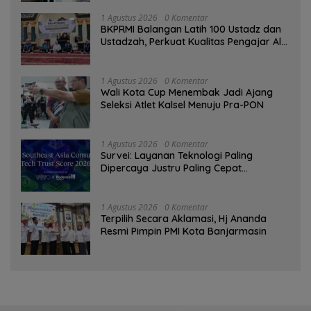
1 Agustus 2026
0 Komentar
BKPRMI Balangan Latih 100 Ustadz dan
Ustadzah, Perkuat Kualitas Pengajar Al-
Qur’an
1 Agustus 2026
0 Komentar
Wali Kota Cup Menembak Jadi Ajang
Seleksi Atlet Kalsel Menuju Pra-PON
1 Agustus 2026
0 Komentar
Survei: Layanan Teknologi Paling
Dipercaya Justru Paling Cepat
Ditinggalkan Saat Bermasalah
1 Agustus 2026
0 Komentar
‎Terpilih Secara Aklamasi, Hj Ananda
Resmi Pimpin PMI Kota Banjarmasin