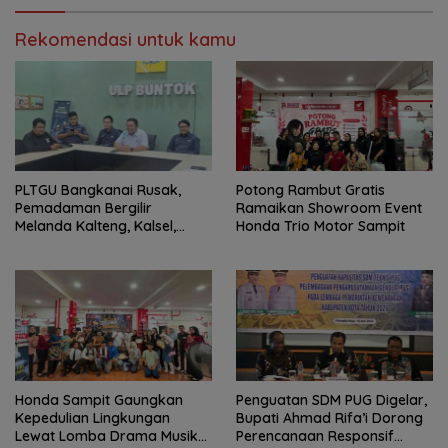
Rekomendasi untuk kamu
PLTGU Bangkanai Rusak,
Potong Rambut Gratis
Pemadaman Bergilir
Ramaikan Showroom Event
Melanda Kalteng, Kalsel,
Honda Trio Motor Sampit
hingga Kaltim
Honda Sampit Gaungkan
Penguatan SDM PUG Digelar,
Kepedulian Lingkungan
Bupati Ahmad Rifa’i Dorong
Lewat Lomba Drama Musikal
Perencanaan Responsif