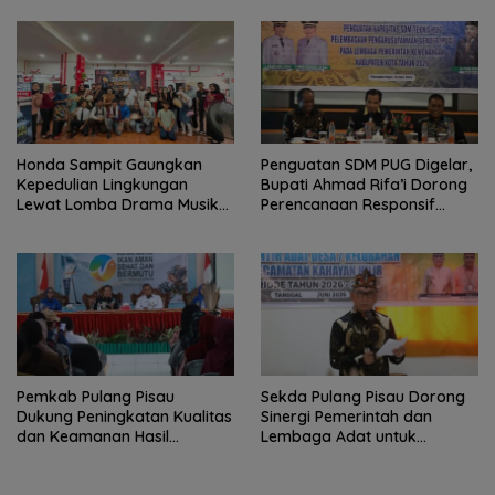
Honda Sampit Gaungkan
Penguatan SDM PUG Digelar,
Kepedulian Lingkungan
Bupati Ahmad Rifa’i Dorong
Lewat Lomba Drama Musikal
Perencanaan Responsif
Pelajar
Gender
Pemkab Pulang Pisau
Sekda Pulang Pisau Dorong
Dukung Peningkatan Kualitas
Sinergi Pemerintah dan
dan Keamanan Hasil
Lembaga Adat untuk
Perikanan
Pembangunan Daerah