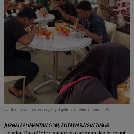
Lomba makan mie pedas yang digelar oleh teladan baru motor
JURNALKALIMANTAN.COM, KOTAWARINGIN TIMUR
–
Teladan Baru Motor, salah satu jaringan dealer resmi