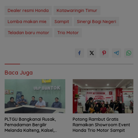
Dealer resmi Honda
Kotawaringin Timur
Lomba makan mie
Sampit
Sinergi Bagi Negeri
Teladan baru motor
Trio Motor
Baca Juga
PLTGU Bangkanai Rusak,
Potong Rambut Gratis
Pemadaman Bergilir
Ramaikan Showroom Event
Melanda Kalteng, Kalsel,
Honda Trio Motor Sampit
hingga Kaltim