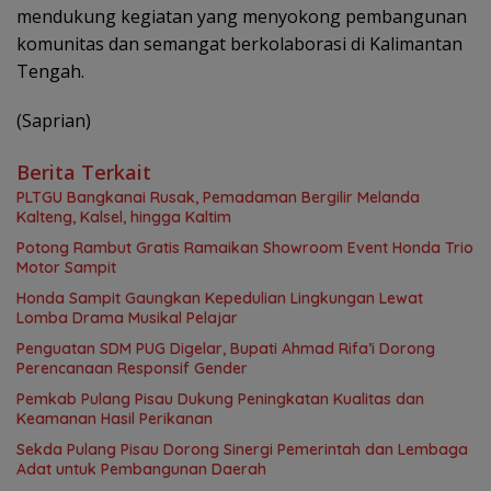
mendukung kegiatan yang menyokong pembangunan
komunitas dan semangat berkolaborasi di Kalimantan
Tengah.
(Saprian)
Berita Terkait
PLTGU Bangkanai Rusak, Pemadaman Bergilir Melanda
Kalteng, Kalsel, hingga Kaltim
Potong Rambut Gratis Ramaikan Showroom Event Honda Trio
Motor Sampit
Honda Sampit Gaungkan Kepedulian Lingkungan Lewat
Lomba Drama Musikal Pelajar
Penguatan SDM PUG Digelar, Bupati Ahmad Rifa’i Dorong
Perencanaan Responsif Gender
Pemkab Pulang Pisau Dukung Peningkatan Kualitas dan
Keamanan Hasil Perikanan
Sekda Pulang Pisau Dorong Sinergi Pemerintah dan Lembaga
Adat untuk Pembangunan Daerah