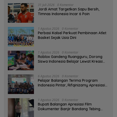
31 Juli 2026
0 Komentar
Jordi Amat Targetkan Sapu Bersih,
Timnas Indonesia Incar 6 Poin
1 Agustus 2026
0 Komentar
Perbasi Kalsel Perkuat Pembinaan Atlet
Basket Sejak Usia Dini
1 Agustus 2026
0 Komentar
Roblox Gandeng Ruangguru, Dorong
Siswa Indonesia Belajar Lewat Kreasi
Digital
6 Agustus 2026
0 Komentar
Pelajar Balangan Terima Program
Indonesia Pintar, Rifqinizamy Apresiasi
Komitmen Pemkab
1 Agustus 2026
0 Komentar
Bupati Balangan Apresiasi Film
Dokumenter Banjir Bandang Tebing
Tinggi sebagai Media Edukasi