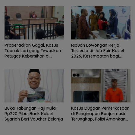
Praperadilan Gagal, Kasus
Ribuan Lowongan Kerja
Tabrak Lari yang Tewaskan
Tersedia di Job Fair Kalsel
Petugas Kebersihan di
2026, Kesempatan bagi
Banjarmasin Masuk Tahap
Pencari Kerja
Persidangan
Buka Tabungan Haji Mulai
Kasus Dugaan Pemerkosaan
Rp220 Ribu, Bank Kalsel
di Penginapan Banjarmasin
Syariah Beri Voucher Belanja
Terungkap, Polisi Amankan
Tersangka