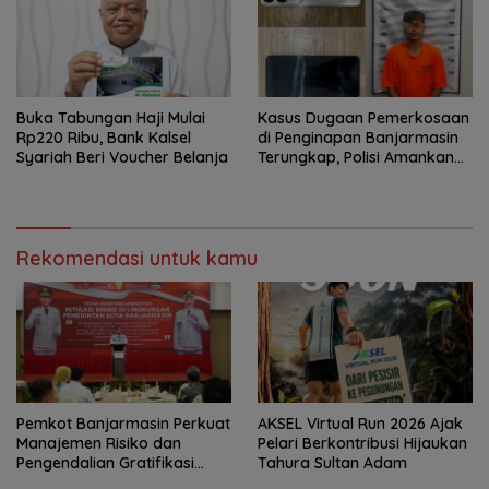
Buka Tabungan Haji Mulai
Kasus Dugaan Pemerkosaan
Rp220 Ribu, Bank Kalsel
di Penginapan Banjarmasin
Syariah Beri Voucher Belanja
Terungkap, Polisi Amankan
Tersangka
Rekomendasi untuk kamu
Pemkot Banjarmasin Perkuat
AKSEL Virtual Run 2026 Ajak
Manajemen Risiko dan
Pelari Berkontribusi Hijaukan
Pengendalian Gratifikasi
Tahura Sultan Adam
Cegah Korupsi