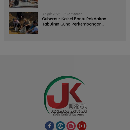
Kompensasi
31 Juli 2026
0 Komentar
Gubernur Kalsel Bantu Pokdakan
Tabulihin Guna Perkembangan
Kampung Papuyu