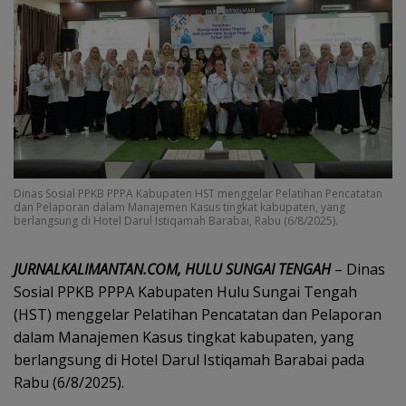
Dinas Sosial PPKB PPPA Kabupaten HST menggelar Pelatihan Pencatatan
dan Pelaporan dalam Manajemen Kasus tingkat kabupaten, yang
berlangsung di Hotel Darul Istiqamah Barabai, Rabu (6/8/2025).
JURNALKALIMANTAN.COM, HULU SUNGAI TENGAH
– Dinas
Sosial PPKB PPPA Kabupaten Hulu Sungai Tengah
(HST) menggelar Pelatihan Pencatatan dan Pelaporan
dalam Manajemen Kasus tingkat kabupaten, yang
berlangsung di Hotel Darul Istiqamah Barabai pada
Rabu (6/8/2025).