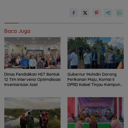
Baca Juga
Dinas Pendidikan HST Bentuk
Gubernur Muhidin Dorong
12 Tim Intervensi Optimalisasi
Perikanan Maju, Komisi II
Inventarisasi Aset
DPRD Kalsel Tinjau Kampung
Gabus Haruan dan
Gencarkan GEMARIKAN