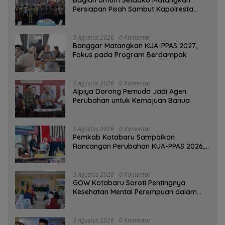
Persiapan Pisah Sambut Kapolresta
Banjarmasin
3 Agustus 2026
0 Komentar
‎Banggar Matangkan KUA-PPAS 2027,
Fokus pada Program Berdampak
3 Agustus 2026
0 Komentar
‎Alpiya Dorong Pemuda Jadi Agen
Perubahan untuk Kemajuan Banua ‎
3 Agustus 2026
0 Komentar
Pemkab Kotabaru Sampaikan
Rancangan Perubahan KUA-PPAS 2026,
PAD Diproyeksi Rp557,7 Miliar
3 Agustus 2026
0 Komentar
GOW Kotabaru Soroti Pentingnya
Kesehatan Mental Perempuan dalam
Pertemuan Rutin
3 Agustus 2026
0 Komentar