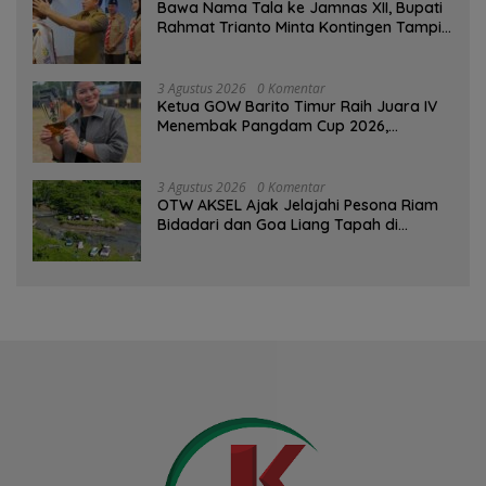
Bawa Nama Tala ke Jamnas XII, Bupati
Rahmat Trianto Minta Kontingen Tampil
Percaya Diri
3 Agustus 2026
0 Komentar
Ketua GOW Barito Timur Raih Juara IV
Menembak Pangdam Cup 2026,
Bersaing dengan Pimpinan TNI-Polri
3 Agustus 2026
0 Komentar
OTW AKSEL Ajak Jelajahi Pesona Riam
Bidadari dan Goa Liang Tapah di
Tabalong