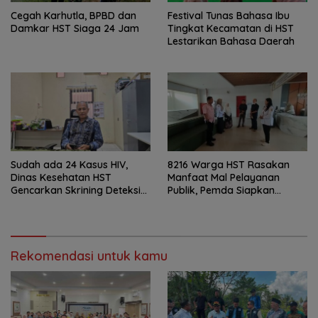
Cegah Karhutla, BPBD dan
Festival Tunas Bahasa Ibu
Damkar HST Siaga 24 Jam
Tingkat Kecamatan di HST
Lestarikan Bahasa Daerah
Sudah ada 24 Kasus HIV,
8216 Warga HST Rasakan
Dinas Kesehatan HST
Manfaat Mal Pelayanan
Gencarkan Skrining Deteksi
Publik, Pemda Siapkan
Dini
Antrean Online
Rekomendasi untuk kamu