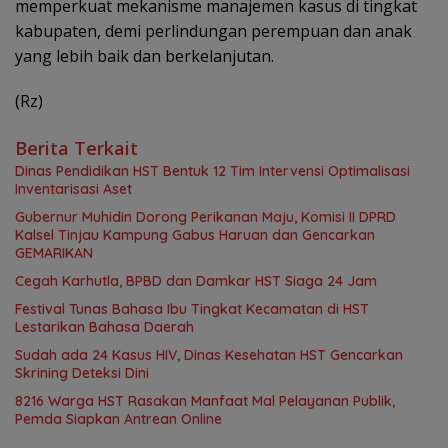
memperkuat mekanisme manajemen kasus di tingkat
kabupaten, demi perlindungan perempuan dan anak
yang lebih baik dan berkelanjutan.
(Rz)
Berita Terkait
Dinas Pendidikan HST Bentuk 12 Tim Intervensi Optimalisasi
Inventarisasi Aset
Gubernur Muhidin Dorong Perikanan Maju, Komisi II DPRD
Kalsel Tinjau Kampung Gabus Haruan dan Gencarkan
GEMARIKAN
Cegah Karhutla, BPBD dan Damkar HST Siaga 24 Jam
Festival Tunas Bahasa Ibu Tingkat Kecamatan di HST
Lestarikan Bahasa Daerah
Sudah ada 24 Kasus HIV, Dinas Kesehatan HST Gencarkan
Skrining Deteksi Dini
8216 Warga HST Rasakan Manfaat Mal Pelayanan Publik,
Pemda Siapkan Antrean Online