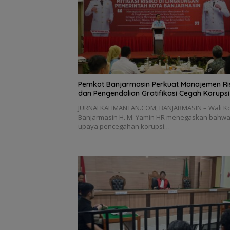
Pemkot Banjarmasin Perkuat Manajemen Ri
dan Pengendalian Gratifikasi Cegah Korupsi
JURNALKALIMANTAN.COM, BANJARMASIN – Wali K
Banjarmasin H. M. Yamin HR menegaskan bahw
upaya pencegahan korupsi…