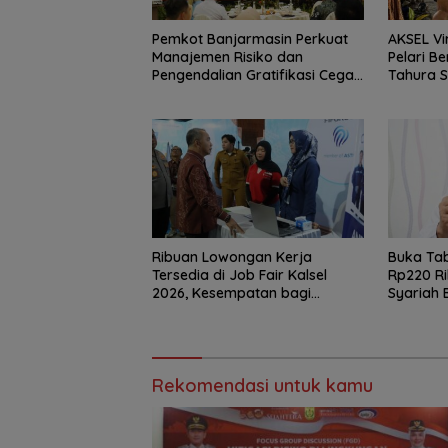
Pemkot Banjarmasin Perkuat
AKSEL Vi
Manajemen Risiko dan
Pelari Be
Pengendalian Gratifikasi Cegah
Tahura 
Korupsi
Ribuan Lowongan Kerja
Buka Tab
Tersedia di Job Fair Kalsel
Rp220 Ri
2026, Kesempatan bagi
Syariah 
Pencari Kerja
Rekomendasi untuk kamu