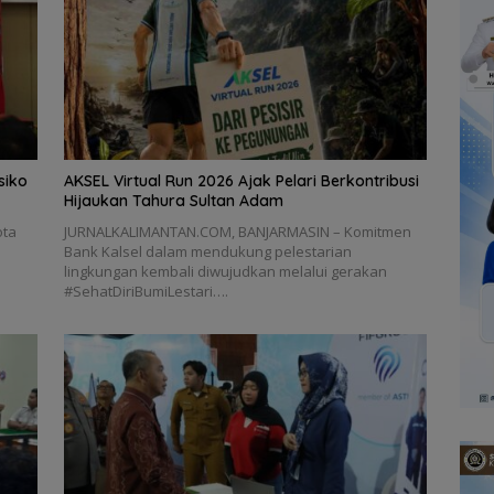
siko
AKSEL Virtual Run 2026 Ajak Pelari Berkontribusi
Hijaukan Tahura Sultan Adam
ota
JURNALKALIMANTAN.COM, BANJARMASIN – Komitmen
a
Bank Kalsel dalam mendukung pelestarian
lingkungan kembali diwujudkan melalui gerakan
#SehatDiriBumiLestari….