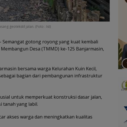
 geotekstil jalan. (Foto : Ist)
– Semangat gotong royong yang kuat kembali
al Membangun Desa (TMMD) ke-125 Banjarmasin,
masin bersama warga Kelurahan Kuin Kecil,
bagai bagian dari pembangunan infrastruktur
sial untuk memperkuat konstruksi dasar jalan,
 tanah yang labil.
car akses warga dan meningkatkan kualitas