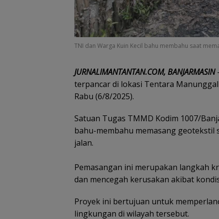
TNI dan Warga Kuin Kecil bahu membahu saat memasang
JURNALIMANTANTAN.COM, BANJARMASIN
terpancar di lokasi Tentara Manungg
Rabu (6/8/2025).
Satuan Tugas TMMD Kodim 1007/Banjar
bahu-membahu memasang geotekstil se
jalan.
Pemasangan ini merupakan langkah kru
dan mencegah kerusakan akibat kondisi
Proyek ini bertujuan untuk memperlan
lingkungan di wilayah tersebut.