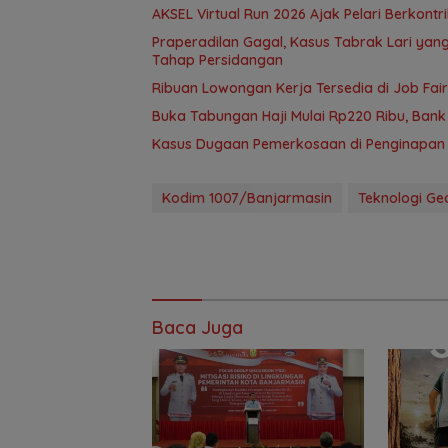
AKSEL Virtual Run 2026 Ajak Pelari Berkont
Praperadilan Gagal, Kasus Tabrak Lari ya
Tahap Persidangan
Ribuan Lowongan Kerja Tersedia di Job Fair
Buka Tabungan Haji Mulai Rp220 Ribu, Bank 
Kasus Dugaan Pemerkosaan di Penginapan 
Kodim 1007/Banjarmasin
Teknologi Geo
Baca Juga