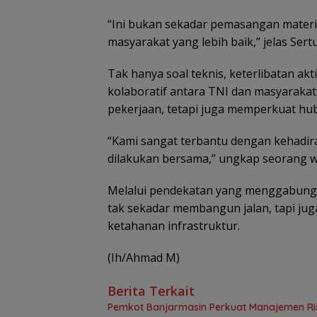
“Ini bukan sekadar pemasangan materia
masyarakat yang lebih baik,” jelas Ser
Tak hanya soal teknis, keterlibatan a
kolaboratif antara TNI dan masyaraka
pekerjaan, tetapi juga memperkuat hu
“Kami sangat terbantu dengan kehadira
dilakukan bersama,” ungkap seorang w
Melalui pendekatan yang menggabungka
tak sekadar membangun jalan, tapi j
ketahanan infrastruktur.
(Ih/Ahmad M)
Berita Terkait
Pemkot Banjarmasin Perkuat Manajemen Risi