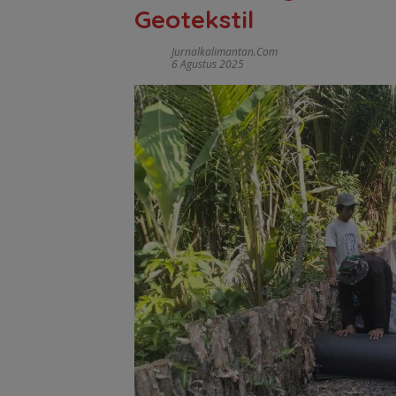
Geotekstil
Jurnalkalimantan.com
6 Agustus 2025