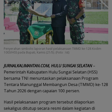
Penyerahan simbolis laporan hasil pelaksanaan TMMD ke-128 Kodim
1003/HSS pada Bupati, Kamis (21/5). (Foto : Ist)
JURNALKALIMANTAN.COM, HULU SUNGAI SELATAN
–
Pemerintah Kabupaten Hulu Sungai Selatan (HSS)
bersama TNI menuntaskan pelaksanaan Program
Tentara Manunggal Membangun Desa (TMMD) ke-128
Tahun 2026 dengan capaian 100 persen.
Hasil pelaksanaan program tersebut dilaporkan
sekaligus ditutup secara resmi dalam kegiatan di