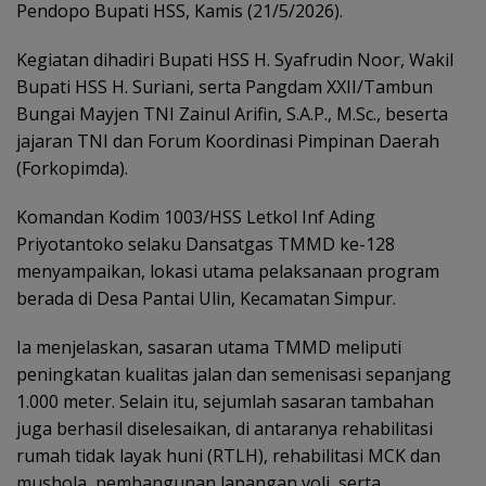
Pendopo Bupati HSS, Kamis (21/5/2026).
Kegiatan dihadiri Bupati HSS H. Syafrudin Noor, Wakil
Bupati HSS H. Suriani, serta Pangdam XXII/Tambun
Bungai Mayjen TNI Zainul Arifin, S.A.P., M.Sc., beserta
jajaran TNI dan Forum Koordinasi Pimpinan Daerah
(Forkopimda).
Komandan Kodim 1003/HSS Letkol Inf Ading
Priyotantoko selaku Dansatgas TMMD ke-128
menyampaikan, lokasi utama pelaksanaan program
berada di Desa Pantai Ulin, Kecamatan Simpur.
Ia menjelaskan, sasaran utama TMMD meliputi
peningkatan kualitas jalan dan semenisasi sepanjang
1.000 meter. Selain itu, sejumlah sasaran tambahan
juga berhasil diselesaikan, di antaranya rehabilitasi
rumah tidak layak huni (RTLH), rehabilitasi MCK dan
mushola, pembangunan lapangan voli, serta