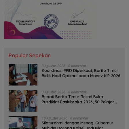
Popular Sepekan
3 Agustus 2026
0 Komentar
Koordinasi PPID Diperkuat, Barito Timur
Bidik Hasil Optimal pada Monev KIP 2026
3 Agustus 2026
0 Komentar
Bupati Barito Timur Resmi Buka
Pusdiklat Paskibraka 2026, 30 Pelajar
Terbaik Digembleng
10 Agustus 2026
0 Komentar
Silaturahmi dengan Menag, Gubernur
Muhidin Dorong Kalsel Jadi Pilar