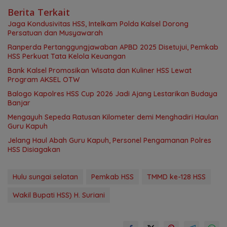
Berita Terkait
Jaga Kondusivitas HSS, Intelkam Polda Kalsel Dorong
Persatuan dan Musyawarah
Ranperda Pertanggungjawaban APBD 2025 Disetujui, Pemkab
HSS Perkuat Tata Kelola Keuangan
Bank Kalsel Promosikan Wisata dan Kuliner HSS Lewat
Program AKSEL OTW
Balogo Kapolres HSS Cup 2026 Jadi Ajang Lestarikan Budaya
Banjar
Mengayuh Sepeda Ratusan Kilometer demi Menghadiri Haulan
Guru Kapuh
Jelang Haul Abah Guru Kapuh, Personel Pengamanan Polres
HSS Disiagakan
Hulu sungai selatan
Pemkab HSS
TMMD ke-128 HSS
Wakil Bupati HSS) H. Suriani