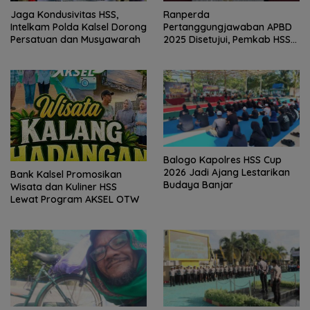
Jaga Kondusivitas HSS,
Ranperda
Intelkam Polda Kalsel Dorong
Pertanggungjawaban APBD
Persatuan dan Musyawarah
2025 Disetujui, Pemkab HSS
Perkuat Tata Kelola
Keuangan
Balogo Kapolres HSS Cup
2026 Jadi Ajang Lestarikan
Bank Kalsel Promosikan
Budaya Banjar
Wisata dan Kuliner HSS
Lewat Program AKSEL OTW