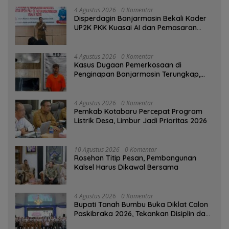
4 Agustus 2026
0 Komentar
Disperdagin Banjarmasin Bekali Kader
UP2K PKK Kuasai AI dan Pemasaran
Digital
4 Agustus 2026
0 Komentar
Kasus Dugaan Pemerkosaan di
Penginapan Banjarmasin Terungkap,
Polisi Amankan Tersangka
4 Agustus 2026
0 Komentar
Pemkab Kotabaru Percepat Program
Listrik Desa, Limbur Jadi Prioritas 2026
10 Agustus 2026
0 Komentar
Rosehan Titip Pesan, Pembangunan
Kalsel Harus Dikawal Bersama
4 Agustus 2026
0 Komentar
Bupati Tanah Bumbu Buka Diklat Calon
Paskibraka 2026, Tekankan Disiplin dan
Integritas