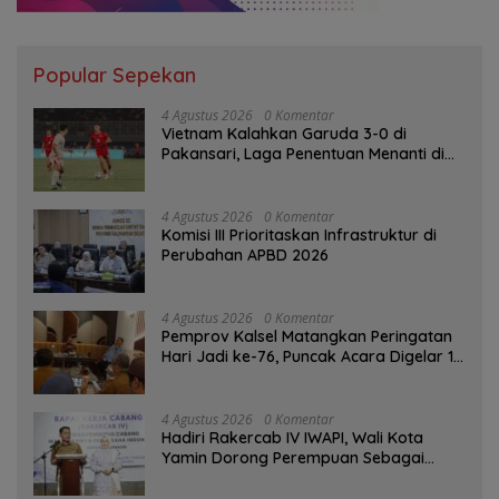
Popular Sepekan
4 Agustus 2026
0 Komentar
Vietnam Kalahkan Garuda 3-0 di
Pakansari, Laga Penentuan Menanti di
Singapura
4 Agustus 2026
0 Komentar
‎Komisi III Prioritaskan Infrastruktur di
Perubahan APBD 2026
4 Agustus 2026
0 Komentar
Pemprov Kalsel Matangkan Peringatan
Hari Jadi ke-76, Puncak Acara Digelar 13
Agustus di Banjarbaru
4 Agustus 2026
0 Komentar
Hadiri Rakercab IV IWAPI, Wali Kota
Yamin Dorong Perempuan Sebagai
Penggerak Ekonomi