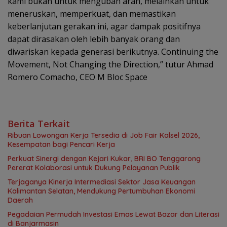
kami bukan untuk mengubah arah, melainkan untuk
meneruskan, memperkuat, dan memastikan
keberlanjutan gerakan ini, agar dampak positifnya
dapat dirasakan oleh lebih banyak orang dan
diwariskan kepada generasi berikutnya. Continuing the
Movement, Not Changing the Direction,” tutur Ahmad
Romero Comacho, CEO M Bloc Space
Berita Terkait
Ribuan Lowongan Kerja Tersedia di Job Fair Kalsel 2026,
Kesempatan bagi Pencari Kerja
Perkuat Sinergi dengan Kejari Kukar, BRI BO Tenggarong
Pererat Kolaborasi untuk Dukung Pelayanan Publik
Terjaganya Kinerja Intermediasi Sektor Jasa Keuangan
Kalimantan Selatan, Mendukung Pertumbuhan Ekonomi
Daerah
Pegadaian Permudah Investasi Emas Lewat Bazar dan Literasi
di Banjarmasin