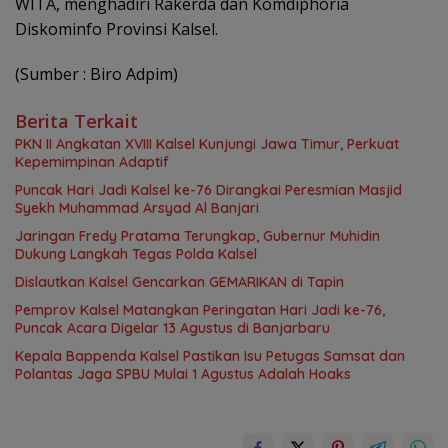
WITA, menghadiri Rakerda dan Komdiphoria
Diskominfo Provinsi Kalsel.
(Sumber : Biro Adpim)
Berita Terkait
PKN II Angkatan XVIII Kalsel Kunjungi Jawa Timur, Perkuat
Kepemimpinan Adaptif
Puncak Hari Jadi Kalsel ke-76 Dirangkai Peresmian Masjid
Syekh Muhammad Arsyad Al Banjari
Jaringan Fredy Pratama Terungkap, Gubernur Muhidin
Dukung Langkah Tegas Polda Kalsel
Dislautkan Kalsel Gencarkan GEMARIKAN di Tapin
Pemprov Kalsel Matangkan Peringatan Hari Jadi ke-76,
Puncak Acara Digelar 13 Agustus di Banjarbaru
Kepala Bappenda Kalsel Pastikan Isu Petugas Samsat dan
Polantas Jaga SPBU Mulai 1 Agustus Adalah Hoaks