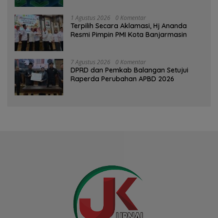
1 Agustus 2026
0 Komentar
‎Terpilih Secara Aklamasi, Hj Ananda
Resmi Pimpin PMI Kota Banjarmasin
7 Agustus 2026
0 Komentar
DPRD dan Pemkab Balangan Setujui
Raperda Perubahan APBD 2026