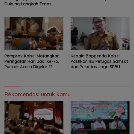
Dukung Langkah Tegas
Polda Kalsel
Pemprov Kalsel Matangkan
Kepala Bappenda Kalsel
Peringatan Hari Jadi ke-76,
Pastikan Isu Petugas Samsat
Puncak Acara Digelar 13
dan Polantas Jaga SPBU
Agustus di Banjarbaru
Mulai 1 Agustus Adalah Hoaks
Rekomendasi untuk kamu