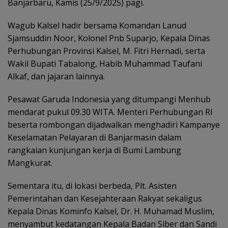
Banjarbaru, Kamis (25/9/2025) pagi.
Wagub Kalsel hadir bersama Komandan Lanud
Sjamsuddin Noor, Kolonel Pnb Suparjo, Kepala Dinas
Perhubungan Provinsi Kalsel, M. Fitri Hernadi, serta
Wakil Bupati Tabalong, Habib Muhammad Taufani
Alkaf, dan jajaran lainnya.
Pesawat Garuda Indonesia yang ditumpangi Menhub
mendarat pukul 09.30 WITA. Menteri Perhubungan RI
beserta rombongan dijadwalkan menghadiri Kampanye
Keselamatan Pelayaran di Banjarmasin dalam
rangkaian kunjungan kerja di Bumi Lambung
Mangkurat.
Sementara itu, di lokasi berbeda, Plt. Asisten
Pemerintahan dan Kesejahteraan Rakyat sekaligus
Kepala Dinas Kominfo Kalsel, Dr. H. Muhamad Muslim,
menyambut kedatangan Kepala Badan Siber dan Sandi