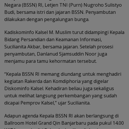
Negara (BSSN) RI, Letjen TNI (Purn) Nugroho Sulistyo
Budi, bersama istri dan jajaran BSSN. Penyambutan
dilakukan dengan pengalungan bunga.
Kadiskominfo Kalsel M. Muslim turut didampingi Kepala
Bidang Persandian dan Keamanan Informasi,
Sucilianita Akbar, bersama jajaran. Setelah prosesi
penyambutan, Danlanud Sjamsuddin Noor juga
menjamu para tamu kehormatan tersebut.
“Kepala BSSN RI memang diundang untuk menghadiri
kegiatan Rakerda dan Komdiphoria yang digelar
Diskominfo Kalsel. Kehadiran beliau juga sekaligus
untuk melihat langsung perkembangan yang sudah
dicapai Pemprov Kalsel,” ujar Sucilianita.
Adapun agenda Kepala BSSN RI akan berlangsung di
Ballroom Hotel Grand Qin Banjarbaru pada pukul 14.00