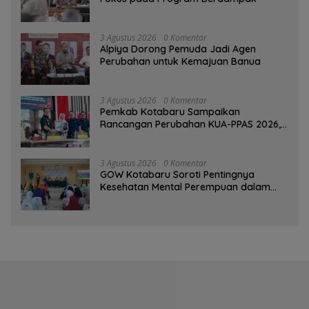
3 Agustus 2026
0 Komentar
‎Alpiya Dorong Pemuda Jadi Agen
Perubahan untuk Kemajuan Banua ‎
3 Agustus 2026
0 Komentar
Pemkab Kotabaru Sampaikan
Rancangan Perubahan KUA-PPAS 2026,
PAD Diproyeksi Rp557,7 Miliar
3 Agustus 2026
0 Komentar
GOW Kotabaru Soroti Pentingnya
Kesehatan Mental Perempuan dalam
Pertemuan Rutin