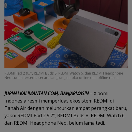
REDMI Pad 2 9.7”, REDMI Buds 8, REDMI Watch 6, dan REDMI Headphone
Neo sudah tersedia secara langsung di toko online dan offline resmi.
JURNALKALIMANTAN.COM, BANJARMASIN
– Xiaomi
Indonesia resmi memperluas ekosistem REDMI di
Tanah Air dengan meluncurkan empat perangkat baru,
yakni REDMI Pad 2 9.7”, REDMI Buds 8, REDMI Watch 6,
dan REDMI Headphone Neo, belum lama tadi.