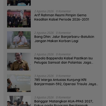
Banjarmasin
2 Agustus 2026
0 Komentar
Arif Rahman Resmi Pimpin Gema
Keadilan Kalsel Periode 2026–2031
2 Agustus 2026
0 Komentar
Bang Dhin: Jalur Banjarbaru–Batulicin
Jangan Makan Korban Lagi
2 Agustus 2026
0 Komentar
Kepala Bappenda Kalsel Pastikan Isu
Petugas Samsat dan Polantas Jaga
SPBU Mulai 1 Agustus Adalah Hoaks
3 Agustus 2026
0 Komentar
785 Warga Antusias Kunjungi KRI
Banjarmasin-592, Operasi Trisula Jaya
Tinggalkan Kesan di Kotabaru
3 Agustus 2026
0 Komentar
‎Banggar Matangkan KUA-PPAS 2027,
Fokus pada Program Berdampak