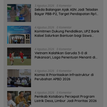
3 Agustus 2026
0 Komentar
Sekda Balangan Ajak ASN Jadi Teladan
Bayar PBB-P2, Target Pendapatan Rp1
Miliar
4 Agustus 2026
0 Komentar
Komitmen Dukung Pendidikan, UPZ Bank
Kalsel Salurkan Bantuan bagi Siswa
Prasejahtera
4 Agustus 2026
0 Komentar
Vietnam Kalahkan Garuda 3-0 di
Pakansari, Laga Penentuan Menanti di
Singapura
4 Agustus 2026
0 Komentar
‎Komisi III Prioritaskan Infrastruktur di
Perubahan APBD 2026
4 Agustus 2026
0 Komentar
Pemkab Kotabaru Percepat Program
Listrik Desa, Limbur Jadi Prioritas 2026