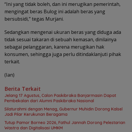
“Ini yang tidak boleh, dan ini merugikan pemerintah,
mengingat beras Bulog ini adalah beras yang
bersubsidi,” tegas Murjani.
Sedangkan mengenai ukuran beras yang diduga ada
tidak sesuai takaran di sebuah kemasan, dinilainya
sebagai pelanggaran, karena merugikan hak
konsumen, sehingga juga perlu ditindaklanjuti pihak
terkait.
(Ian)
Berita Terkait
Jelang 17 Agustus, Calon Paskibraka Banjarmasin Dapat
Pembekalan dari Alumni Paskibraka Nasional
Silaturahmi dengan Menag, Gubernur Muhidin Dorong Kalsel
Jadi Pilar Kerukunan Beragama
Tutup Pamor Borneo 2026, Fathul Jannah Dorong Pelestarian
Wastra dan Digitalisasi UMKM