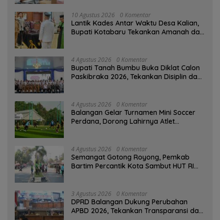
10 Agustus 2026
0 Komentar
Lantik Kades Antar Waktu Desa Kalian,
Bupati Kotabaru Tekankan Amanah dan
Tanggung Jawab
4 Agustus 2026
0 Komentar
Bupati Tanah Bumbu Buka Diklat Calon
Paskibraka 2026, Tekankan Disiplin dan
Integritas
4 Agustus 2026
0 Komentar
Balangan Gelar Turnamen Mini Soccer
Perdana, Dorong Lahirnya Atlet
Berprestasi
4 Agustus 2026
0 Komentar
Semangat Gotong Royong, Pemkab
Bartim Percantik Kota Sambut HUT RI
dan Hari Jadi Kabupaten
3 Agustus 2026
0 Komentar
DPRD Balangan Dukung Perubahan
APBD 2026, Tekankan Transparansi dan
Kesejahteraan Masyarakat