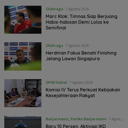
Olahraga
7 Agustus 2026
Marc Klok: Timnas Siap Berjuang
Habis-habisan Demi Lolos ke
Semifinal
Olahraga
7 Agustus 2026
Herdman Fokus Benahi Finishing
Jelang Lawan Singapura
DPRD Kalsel
7 Agustus 2026
Komisi IV Terus Perkuat Kebijakan
Kesejahteraan Rakyat
Banjarmasin
,
Pemko Banjarmasin
7 Agustus
2026
Baru 10 Persen, Aktivasi IKD