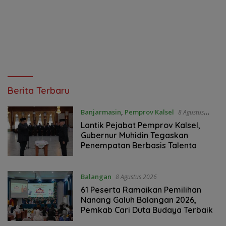
Jurnal
Berita Terbaru
Kalimantan
Banjarmasin
,
Pemprov Kalsel
8 Agustus
2026
Lantik Pejabat Pemprov Kalsel,
Gubernur Muhidin Tegaskan
Penempatan Berbasis Talenta
Balangan
8 Agustus 2026
61 Peserta Ramaikan Pemilihan
Nanang Galuh Balangan 2026,
Pemkab Cari Duta Budaya Terbaik