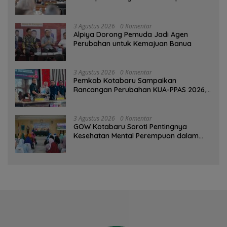
3 Agustus 2026
0 Komentar
‎Alpiya Dorong Pemuda Jadi Agen
Perubahan untuk Kemajuan Banua ‎
3 Agustus 2026
0 Komentar
Pemkab Kotabaru Sampaikan
Rancangan Perubahan KUA-PPAS 2026,
PAD Diproyeksi Rp557,7 Miliar
3 Agustus 2026
0 Komentar
GOW Kotabaru Soroti Pentingnya
Kesehatan Mental Perempuan dalam
Pertemuan Rutin