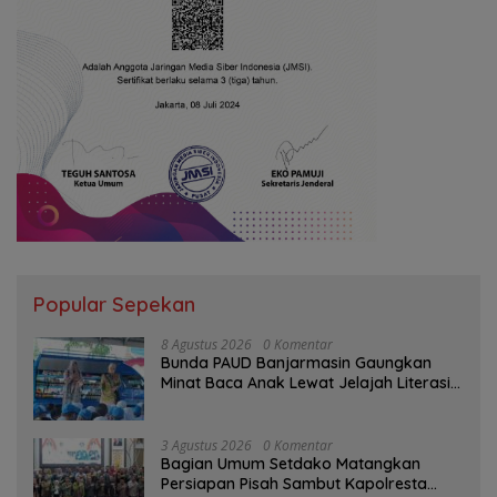
Popular Sepekan
8 Agustus 2026
0 Komentar
Bunda PAUD Banjarmasin Gaungkan
Minat Baca Anak Lewat Jelajah Literasi
di Taman Jahri Saleh
3 Agustus 2026
0 Komentar
Bagian Umum Setdako Matangkan
Persiapan Pisah Sambut Kapolresta