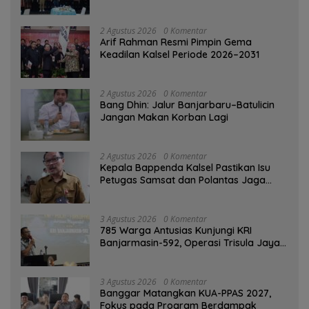
Banjarmasin
2 Agustus 2026
0 Komentar
Arif Rahman Resmi Pimpin Gema
Keadilan Kalsel Periode 2026–2031
2 Agustus 2026
0 Komentar
Bang Dhin: Jalur Banjarbaru–Batulicin
Jangan Makan Korban Lagi
2 Agustus 2026
0 Komentar
Kepala Bappenda Kalsel Pastikan Isu
Petugas Samsat dan Polantas Jaga
SPBU Mulai 1 Agustus Adalah Hoaks
3 Agustus 2026
0 Komentar
785 Warga Antusias Kunjungi KRI
Banjarmasin-592, Operasi Trisula Jaya
Tinggalkan Kesan di Kotabaru
3 Agustus 2026
0 Komentar
‎Banggar Matangkan KUA-PPAS 2027,
Fokus pada Program Berdampak