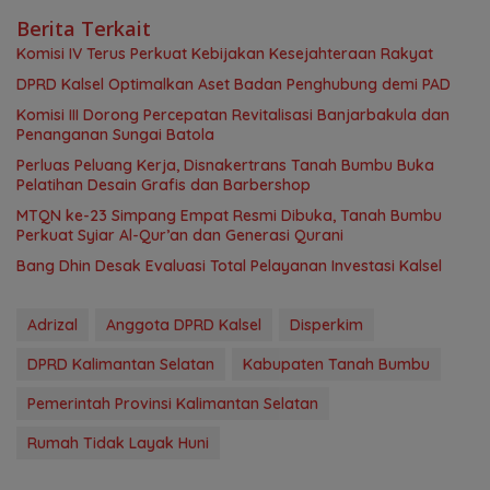
Berita Terkait
Komisi IV Terus Perkuat Kebijakan Kesejahteraan Rakyat
‎DPRD Kalsel Optimalkan Aset Badan Penghubung demi PAD
‎Komisi III Dorong Percepatan Revitalisasi Banjarbakula dan
Penanganan Sungai Batola
Perluas Peluang Kerja, Disnakertrans Tanah Bumbu Buka
Pelatihan Desain Grafis dan Barbershop
MTQN ke-23 Simpang Empat Resmi Dibuka, Tanah Bumbu
Perkuat Syiar Al-Qur’an dan Generasi Qurani
‎Bang Dhin Desak Evaluasi Total Pelayanan Investasi Kalsel
Adrizal
Anggota DPRD Kalsel
Disperkim
DPRD Kalimantan Selatan
Kabupaten Tanah Bumbu
Pemerintah Provinsi Kalimantan Selatan
Rumah Tidak Layak Huni