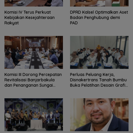
Komisi IV Terus Perkuat
‎DPRD Kalsel Optimalkan Aset
Kebijakan Kesejahteraan
Badan Penghubung demi
Rakyat
PAD
‎Komisi III Dorong Percepatan
Perluas Peluang Kerja,
Revitalisasi Banjarbakula
Disnakertrans Tanah Bumbu
dan Penanganan Sungai
Buka Pelatihan Desain Grafis
Batola
dan Barbershop