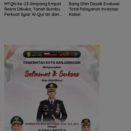
MTQN ke-23 Simpang Empat
‎Bang Dhin Desak Evaluasi
Resmi Dibuka, Tanah Bumbu
Total Pelayanan Investasi
Perkuat Syiar Al-Qur’an dan
Kalsel
Generasi Qurani