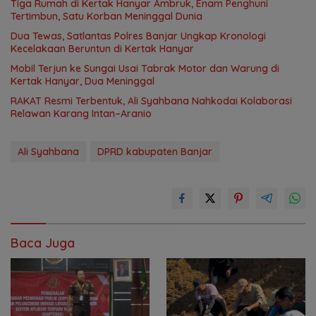
Tiga Rumah di Kertak Hanyar Ambruk, Enam Penghuni
Tertimbun, Satu Korban Meninggal Dunia
Dua Tewas, Satlantas Polres Banjar Ungkap Kronologi
Kecelakaan Beruntun di Kertak Hanyar
Mobil Terjun ke Sungai Usai Tabrak Motor dan Warung di
Kertak Hanyar, Dua Meninggal
RAKAT Resmi Terbentuk, Ali Syahbana Nahkodai Kolaborasi
Relawan Karang Intan–Aranio
Ali Syahbana
DPRD kabupaten Banjar
Baca Juga