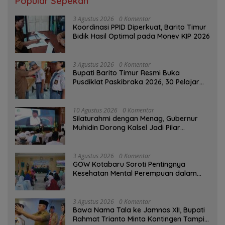
Popular Sepekan
3 Agustus 2026
0 Komentar
Koordinasi PPID Diperkuat, Barito Timur
Bidik Hasil Optimal pada Monev KIP 2026
3 Agustus 2026
0 Komentar
Bupati Barito Timur Resmi Buka
Pusdiklat Paskibraka 2026, 30 Pelajar
Terbaik Digembleng
10 Agustus 2026
0 Komentar
Silaturahmi dengan Menag, Gubernur
Muhidin Dorong Kalsel Jadi Pilar
Kerukunan Beragama
3 Agustus 2026
0 Komentar
GOW Kotabaru Soroti Pentingnya
Kesehatan Mental Perempuan dalam
Pertemuan Rutin
3 Agustus 2026
0 Komentar
Bawa Nama Tala ke Jamnas XII, Bupati
Rahmat Trianto Minta Kontingen Tampil