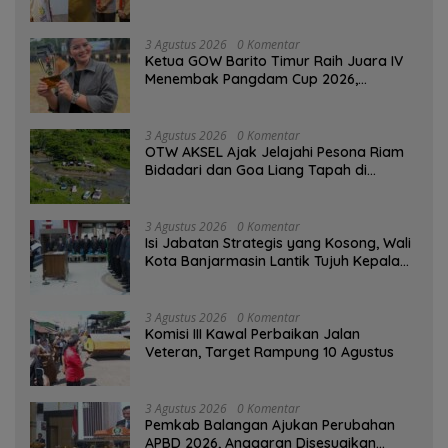
Percaya Diri
3 Agustus 2026
0 Komentar
Ketua GOW Barito Timur Raih Juara IV
Menembak Pangdam Cup 2026,
Bersaing dengan Pimpinan TNI-Polri
3 Agustus 2026
0 Komentar
OTW AKSEL Ajak Jelajahi Pesona Riam
Bidadari dan Goa Liang Tapah di
Tabalong
3 Agustus 2026
0 Komentar
Isi Jabatan Strategis yang Kosong, Wali
Kota Banjarmasin Lantik Tujuh Kepala
SKPD
3 Agustus 2026
0 Komentar
Komisi III Kawal Perbaikan Jalan
Veteran, Target Rampung 10 Agustus
3 Agustus 2026
0 Komentar
Pemkab Balangan Ajukan Perubahan
APBD 2026, Anggaran Disesuaikan