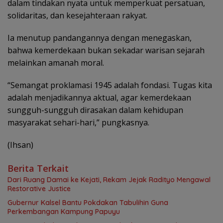
dalam tindakan nyata untuk memperkuat persatuan,
solidaritas, dan kesejahteraan rakyat.
Ia menutup pandangannya dengan menegaskan,
bahwa kemerdekaan bukan sekadar warisan sejarah
melainkan amanah moral.
“Semangat proklamasi 1945 adalah fondasi. Tugas kita
adalah menjadikannya aktual, agar kemerdekaan
sungguh-sungguh dirasakan dalam kehidupan
masyarakat sehari-hari,” pungkasnya.
(Ihsan)
Berita Terkait
Dari Ruang Damai ke Kejati, Rekam Jejak Radityo Mengawal
Restorative Justice
Gubernur Kalsel Bantu Pokdakan Tabulihin Guna
Perkembangan Kampung Papuyu