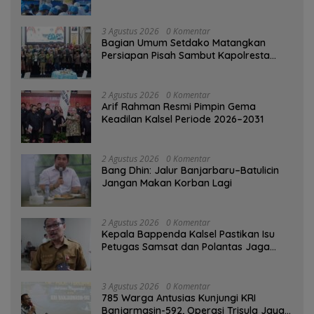
di Taman Jahri Saleh
3 Agustus 2026
0 Komentar
Bagian Umum Setdako Matangkan
Persiapan Pisah Sambut Kapolresta
Banjarmasin
2 Agustus 2026
0 Komentar
Arif Rahman Resmi Pimpin Gema
Keadilan Kalsel Periode 2026–2031
2 Agustus 2026
0 Komentar
Bang Dhin: Jalur Banjarbaru–Batulicin
Jangan Makan Korban Lagi
2 Agustus 2026
0 Komentar
Kepala Bappenda Kalsel Pastikan Isu
Petugas Samsat dan Polantas Jaga
SPBU Mulai 1 Agustus Adalah Hoaks
3 Agustus 2026
0 Komentar
785 Warga Antusias Kunjungi KRI
Banjarmasin-592, Operasi Trisula Jaya