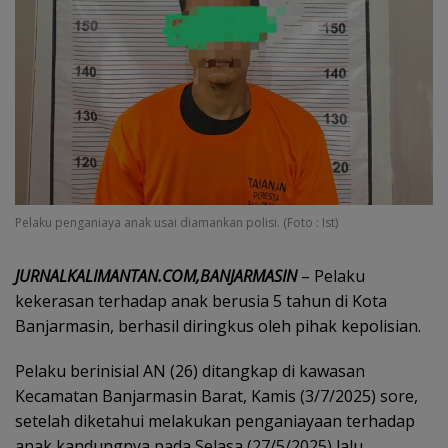
Pelaku penganiaya anak usai diamankan polisi. (Foto : Ist)
JURNALKALIMANTAN.COM,BANJARMASIN
– Pelaku
kekerasan terhadap anak berusia 5 tahun di Kota
Banjarmasin, berhasil diringkus oleh pihak kepolisian.
Pelaku berinisial AN (26) ditangkap di kawasan
Kecamatan Banjarmasin Barat, Kamis (3/7/2025) sore,
setelah diketahui melakukan penganiayaan terhadap
anak kandungnya pada Selasa (27/5/2025) lalu.