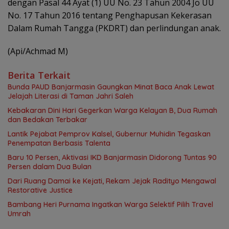
dengan Pasal 44 Ayat (1) UU No. 23 Tahun 2004 Jo UU
No. 17 Tahun 2016 tentang Penghapusan Kekerasan
Dalam Rumah Tangga (PKDRT) dan perlindungan anak.
(Api/Achmad M)
Berita Terkait
Bunda PAUD Banjarmasin Gaungkan Minat Baca Anak Lewat
Jelajah Literasi di Taman Jahri Saleh
Kebakaran Dini Hari Gegerkan Warga Kelayan B, Dua Rumah
dan Bedakan Terbakar
Lantik Pejabat Pemprov Kalsel, Gubernur Muhidin Tegaskan
Penempatan Berbasis Talenta
Baru 10 Persen, Aktivasi IKD Banjarmasin Didorong Tuntas 90
Persen dalam Dua Bulan
Dari Ruang Damai ke Kejati, Rekam Jejak Radityo Mengawal
Restorative Justice
Bambang Heri Purnama Ingatkan Warga Selektif Pilih Travel
Umrah