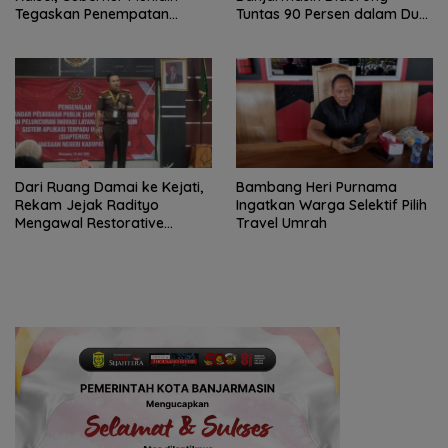
Tegaskan Penempatan
Tuntas 90 Persen dalam Dua
Berbasis Talenta
Bulan
Dari Ruang Damai ke Kejati,
Bambang Heri Purnama
Rekam Jejak Radityo
Ingatkan Warga Selektif Pilih
Mengawal Restorative
Travel Umrah
Justice