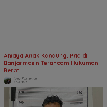
Aniaya Anak Kandung, Pria di
Banjarmasin Terancam Hukuman
Berat
Jurnal Kalimantan
4 Juli 2025