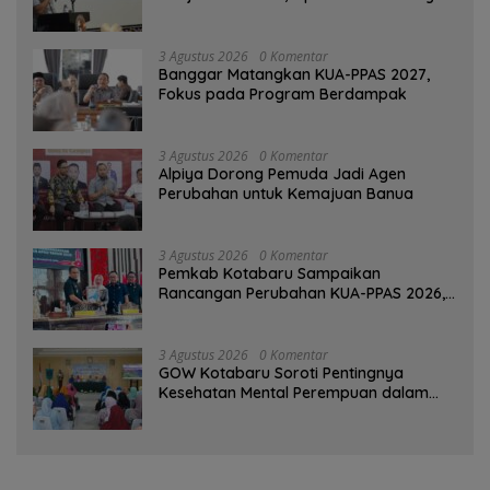
Tinggalkan Kesan di Kotabaru
3 Agustus 2026
0 Komentar
‎Banggar Matangkan KUA-PPAS 2027,
Fokus pada Program Berdampak
3 Agustus 2026
0 Komentar
‎Alpiya Dorong Pemuda Jadi Agen
Perubahan untuk Kemajuan Banua ‎
3 Agustus 2026
0 Komentar
Pemkab Kotabaru Sampaikan
Rancangan Perubahan KUA-PPAS 2026,
PAD Diproyeksi Rp557,7 Miliar
3 Agustus 2026
0 Komentar
GOW Kotabaru Soroti Pentingnya
Kesehatan Mental Perempuan dalam
Pertemuan Rutin