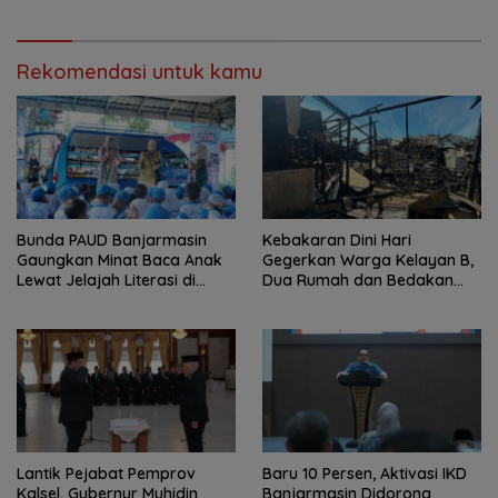
Rekomendasi untuk kamu
Bunda PAUD Banjarmasin
Kebakaran Dini Hari
Gaungkan Minat Baca Anak
Gegerkan Warga Kelayan B,
Lewat Jelajah Literasi di
Dua Rumah dan Bedakan
Taman Jahri Saleh
Terbakar
Lantik Pejabat Pemprov
Baru 10 Persen, Aktivasi IKD
Kalsel, Gubernur Muhidin
Banjarmasin Didorong