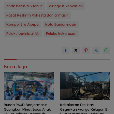
anak berusia 5 tahun
diringkus kepolisian
kasat Reskrim Polresta Banjarmasin
Kompol Eru Alsepa
Kota Banjarmasin
Pelaku berinisial AN
Pelaku kekerasan
Baca Juga
Bunda PAUD Banjarmasin
Kebakaran Dini Hari
Gaungkan Minat Baca Anak
Gegerkan Warga Kelayan B,