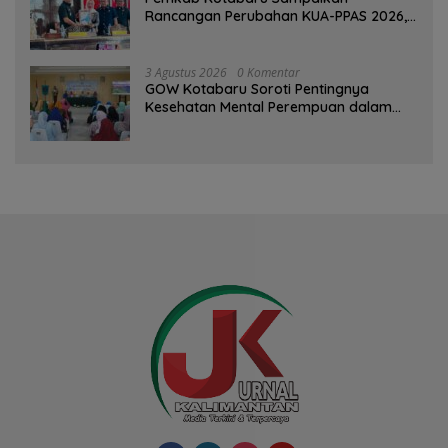
Rancangan Perubahan KUA-PPAS 2026,
PAD Diproyeksi Rp557,7 Miliar
3 Agustus 2026
0 Komentar
GOW Kotabaru Soroti Pentingnya
Kesehatan Mental Perempuan dalam
Pertemuan Rutin