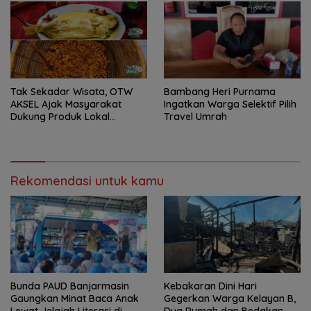
Tak Sekadar Wisata, OTW
Bambang Heri Purnama
AKSEL Ajak Masyarakat
Ingatkan Warga Selektif Pilih
Dukung Produk Lokal
Travel Umrah
Tabalong
Rekomendasi untuk kamu
Bunda PAUD Banjarmasin
Kebakaran Dini Hari
Gaungkan Minat Baca Anak
Gegerkan Warga Kelayan B,
Lewat Jelajah Literasi di
Dua Rumah dan Bedakan