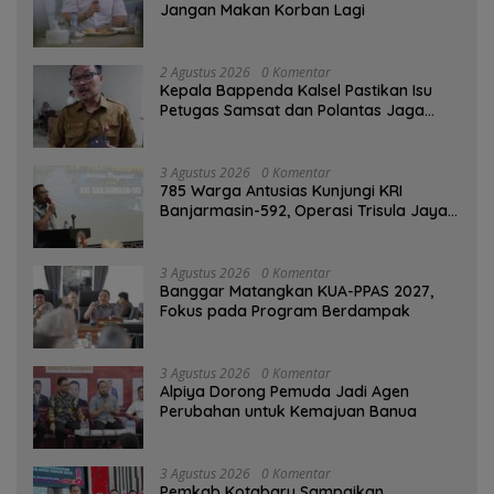
Jangan Makan Korban Lagi
2 Agustus 2026
0 Komentar
Kepala Bappenda Kalsel Pastikan Isu
Petugas Samsat dan Polantas Jaga
SPBU Mulai 1 Agustus Adalah Hoaks
3 Agustus 2026
0 Komentar
785 Warga Antusias Kunjungi KRI
Banjarmasin-592, Operasi Trisula Jaya
Tinggalkan Kesan di Kotabaru
3 Agustus 2026
0 Komentar
‎Banggar Matangkan KUA-PPAS 2027,
Fokus pada Program Berdampak
3 Agustus 2026
0 Komentar
‎Alpiya Dorong Pemuda Jadi Agen
Perubahan untuk Kemajuan Banua ‎
3 Agustus 2026
0 Komentar
Pemkab Kotabaru Sampaikan