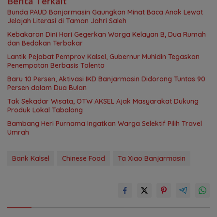
Berita Terkait
Bunda PAUD Banjarmasin Gaungkan Minat Baca Anak Lewat
Jelajah Literasi di Taman Jahri Saleh
Kebakaran Dini Hari Gegerkan Warga Kelayan B, Dua Rumah
dan Bedakan Terbakar
Lantik Pejabat Pemprov Kalsel, Gubernur Muhidin Tegaskan
Penempatan Berbasis Talenta
Baru 10 Persen, Aktivasi IKD Banjarmasin Didorong Tuntas 90
Persen dalam Dua Bulan
Tak Sekadar Wisata, OTW AKSEL Ajak Masyarakat Dukung
Produk Lokal Tabalong
Bambang Heri Purnama Ingatkan Warga Selektif Pilih Travel
Umrah
Bank Kalsel
Chinese Food
Ta Xiao Banjarmasin