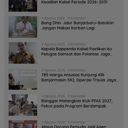
Keadilan Kalsel Periode 2026–2031
2 Agustus 2026
0 Komentar
Bang Dhin: Jalur Banjarbaru–Batulicin
Jangan Makan Korban Lagi
2 Agustus 2026
0 Komentar
Kepala Bappenda Kalsel Pastikan Isu
Petugas Samsat dan Polantas Jaga
SPBU Mulai 1 Agustus Adalah Hoaks
3 Agustus 2026
0 Komentar
785 Warga Antusias Kunjungi KRI
Banjarmasin-592, Operasi Trisula Jaya
Tinggalkan Kesan di Kotabaru
3 Agustus 2026
0 Komentar
‎Banggar Matangkan KUA-PPAS 2027,
Fokus pada Program Berdampak
3 Agustus 2026
0 Komentar
‎Alpiya Dorong Pemuda Jadi Agen