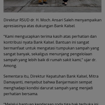
Direktur RSUD dr. H. Moch. Ansari Saleh menyampaikan
apresiasinya atas dukungan Bank Kalsel.
“Kami mengucapkan terima kasih atas perhatian dan
kontribusi nyata Bank Kalsel. Bantuan ini sangat
bermanfaat untuk mengatasi tumpukan sampah yang
sangat banyak, sekaligus menunjang pengelolaan
sampah yang lebih baik di rumah sakit kami,” ujar dr.
Among.
Sementara itu, Direktur Kepatuhan Bank Kalsel, Mitra
Damayanti, menyebut bahwa Banjarmasin sempat
menghadapi kondisi darurat sampah yang menjadi
perhatian bersama.
“Melalui bantuan kendaraan roda tiga bak terbuka ini,