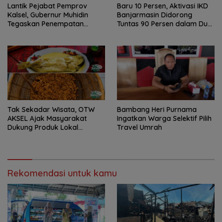
Lantik Pejabat Pemprov
Baru 10 Persen, Aktivasi IKD
Kalsel, Gubernur Muhidin
Banjarmasin Didorong
Tegaskan Penempatan
Tuntas 90 Persen dalam Dua
Berbasis Talenta
Bulan
Tak Sekadar Wisata, OTW
Bambang Heri Purnama
AKSEL Ajak Masyarakat
Ingatkan Warga Selektif Pilih
Dukung Produk Lokal
Travel Umrah
Tabalong
Rekomendasi untuk kamu