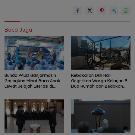
Baca Juga
Bunda PAUD Banjarmasin
Kebakaran Dini Hari
Gaungkan Minat Baca Anak
Gegerkan Warga Kelayan B,
Lewat Jelajah Literasi di
Dua Rumah dan Bedakan
Taman Jahri Saleh
Terbakar