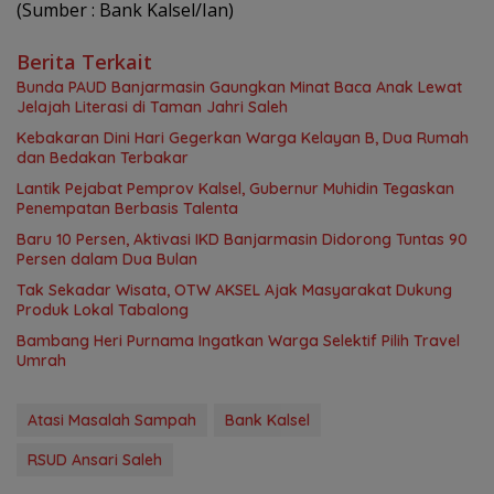
(Sumber : Bank Kalsel/Ian)
Berita Terkait
Bunda PAUD Banjarmasin Gaungkan Minat Baca Anak Lewat
Jelajah Literasi di Taman Jahri Saleh
Kebakaran Dini Hari Gegerkan Warga Kelayan B, Dua Rumah
dan Bedakan Terbakar
Lantik Pejabat Pemprov Kalsel, Gubernur Muhidin Tegaskan
Penempatan Berbasis Talenta
Baru 10 Persen, Aktivasi IKD Banjarmasin Didorong Tuntas 90
Persen dalam Dua Bulan
Tak Sekadar Wisata, OTW AKSEL Ajak Masyarakat Dukung
Produk Lokal Tabalong
Bambang Heri Purnama Ingatkan Warga Selektif Pilih Travel
Umrah
Atasi Masalah Sampah
Bank Kalsel
RSUD Ansari Saleh