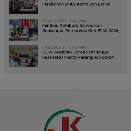
Perubahan untuk Kemajuan Banua ‎
3 Agustus 2026
0 Komentar
Pemkab Kotabaru Sampaikan
Rancangan Perubahan KUA-PPAS 2026,
PAD Diproyeksi Rp557,7 Miliar
3 Agustus 2026
0 Komentar
GOW Kotabaru Soroti Pentingnya
Kesehatan Mental Perempuan dalam
Pertemuan Rutin