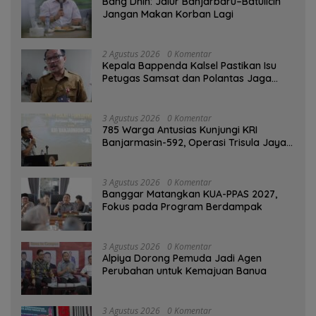
Bang Dhin: Jalur Banjarbaru–Batulicin
Jangan Makan Korban Lagi
2 Agustus 2026
0 Komentar
Kepala Bappenda Kalsel Pastikan Isu
Petugas Samsat dan Polantas Jaga
SPBU Mulai 1 Agustus Adalah Hoaks
3 Agustus 2026
0 Komentar
785 Warga Antusias Kunjungi KRI
Banjarmasin-592, Operasi Trisula Jaya
Tinggalkan Kesan di Kotabaru
3 Agustus 2026
0 Komentar
‎Banggar Matangkan KUA-PPAS 2027,
Fokus pada Program Berdampak
3 Agustus 2026
0 Komentar
‎Alpiya Dorong Pemuda Jadi Agen
Perubahan untuk Kemajuan Banua ‎
3 Agustus 2026
0 Komentar