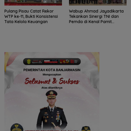
Pulang Pisau Catat Rekor
Wabup Ahmad Jayadikarta
WTP ke-11, Bukti Konsistensi
Tekankan Sinergi TNI dan
Tata Kelola Keuangan
Pemda di Kenal Pamit
Dandim 1011/KLK