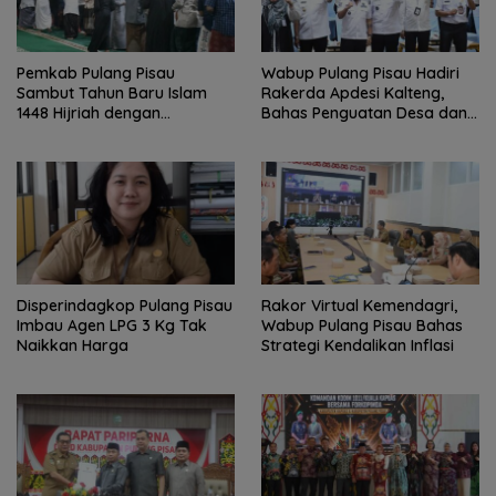
Pemkab Pulang Pisau
Wabup Pulang Pisau Hadiri
Sambut Tahun Baru Islam
Rakerda Apdesi Kalteng,
1448 Hijriah dengan
Bahas Penguatan Desa dan
Istighosah dan Doa Bersama
Kopdes Merah Putih
Disperindagkop Pulang Pisau
Rakor Virtual Kemendagri,
Imbau Agen LPG 3 Kg Tak
Wabup Pulang Pisau Bahas
Naikkan Harga
Strategi Kendalikan Inflasi