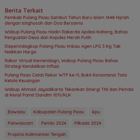
Berita Terkait
Pemkab Pulang Pisau Sambut Tahun Baru Islam 1448 Hijriah
dengan Istighosah dan Doa Bersama
Wabup Pulang Pisau Hadiri Rakerda Apdesi Kalteng, Bahas
Penguatan Desa dan Kopdes Merah Putih
Disperindagkop Pulang Pisau Imbau Agen LPG 3 Kg Tak
Naikkan Harga
Rakor Virtual Kemendagri, Wabup Pulang Pisau Bahas
Strategi Kendalikan Inflasi
Pulang Pisau Catat Rekor WTP ke-11, Bukti Konsistensi Tata
Kelola Keuangan
Wabup Ahmad Jayadikarta Tekankan Sinergi TNI dan Pemda
di Kenal Pamit Dandim 1011/KLK
Bawaslu
Kabupaten Pulang Pisau
kpu
Panwascam
Pemilu 2024
Pilkada 2024
Propinsi Kalimantan Tengah