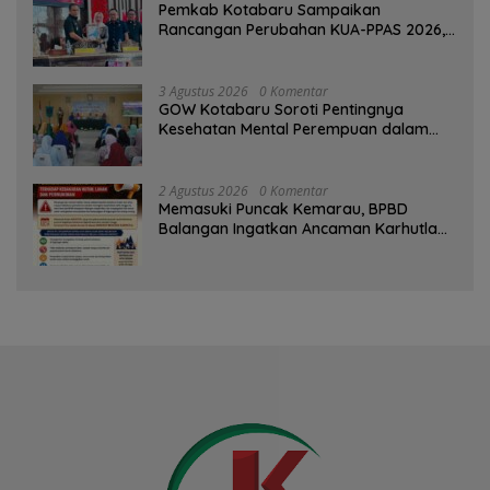
Pemkab Kotabaru Sampaikan
Rancangan Perubahan KUA-PPAS 2026,
PAD Diproyeksi Rp557,7 Miliar
3 Agustus 2026
0 Komentar
GOW Kotabaru Soroti Pentingnya
Kesehatan Mental Perempuan dalam
Pertemuan Rutin
2 Agustus 2026
0 Komentar
Memasuki Puncak Kemarau, BPBD
Balangan Ingatkan Ancaman Karhutla
dan Kebakaran Permukiman