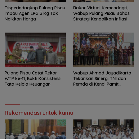
Disperindagkop Pulang Pisau
Rakor Virtual Kemendagri,
Imbau Agen LPG 3 Kg Tak
Wabup Pulang Pisau Bahas
Naikkan Harga
Strategi Kendalikan Inflasi
Pulang Pisau Catat Rekor
Wabup Ahmad Jayadikarta
WTP ke-11, Bukti Konsistensi
Tekankan Sinergi TNI dan
Tata Kelola Keuangan
Pemda di Kenal Pamit
Dandim 1011/KLK
Rekomendasi untuk kamu