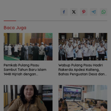
Baca Juga
Pemkab Pulang Pisau
Wabup Pulang Pisau Hadiri
Sambut Tahun Baru Islam
Rakerda Apdesi Kalteng,
1448 Hijriah dengan
Bahas Penguatan Desa dan
Istighosah dan Doa Bersama
Kopdes Merah Putih