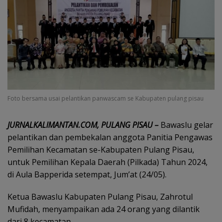
Foto bersama usai pelantikan panwascam se Kabupaten pulang pisau
JURNALKALIMANTAN.COM, PULANG PISAU –
Bawaslu gelar
pelantikan dan pembekalan anggota Panitia Pengawas
Pemilihan Kecamatan se-Kabupaten Pulang Pisau,
untuk Pemilihan Kepala Daerah (Pilkada) Tahun 2024,
di Aula Bapperida setempat, Jum’at (24/05).
Ketua Bawaslu Kabupaten Pulang Pisau, Zahrotul
Mufidah, menyampaikan ada 24 orang yang dilantik
dari 8 kecamatan.