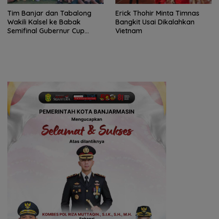
Tim Banjar dan Tabalong
Erick Thohir Minta Timnas
Wakili Kalsel ke Babak
Bangkit Usai Dikalahkan
Semifinal Gubernur Cup
Vietnam
Road to Pangdam
XXII/Tambun Bungai