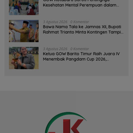
Kesehatan Mental Perempuan dalam
Pertemuan Rutin
3 Agustus 2026
0 Komentar
Bawa Nama Tala ke Jamnas XII, Bupati
Rahmat Trianto Minta Kontingen Tampil
Percaya Diri
3 Agustus 2026
0 Komentar
Ketua GOW Barito Timur Raih Juara IV
Menembak Pangdam Cup 2026,
Bersaing dengan Pimpinan TNI-Polri