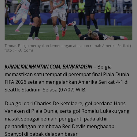
Timnas Belgia merayakan kemenangan atas tuan rumah Amerika Serikat (
foto : FIFA. Com)
‎JURNALKALIMANTAN.COM, BANJARMASIN
– Belgia
memastikan satu tempat di perempat final Piala Dunia
FIFA 2026 setelah mengalahkan Amerika Serikat 4-1 di
Seattle Stadium, Selasa (07/07) WIB.
Dua gol dari Charles De Ketelaere, gol perdana Hans
Vanaken di Piala Dunia, serta gol Romelu Lukaku yang
masuk sebagai pemain pengganti pada akhir
pertandingan membawa Red Devils menghadapi
Spanyol di babak delapan besar.