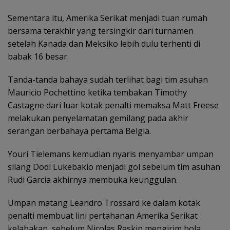
Sementara itu, Amerika Serikat menjadi tuan rumah
bersama terakhir yang tersingkir dari turnamen
setelah Kanada dan Meksiko lebih dulu terhenti di
babak 16 besar.
‎Tanda-tanda bahaya sudah terlihat bagi tim asuhan
Mauricio Pochettino ketika tembakan Timothy
Castagne dari luar kotak penalti memaksa Matt Freese
melakukan penyelamatan gemilang pada akhir
serangan berbahaya pertama Belgia.
‎Youri Tielemans kemudian nyaris menyambar umpan
silang Dodi Lukebakio menjadi gol sebelum tim asuhan
Rudi Garcia akhirnya membuka keunggulan.
Umpan matang Leandro Trossard ke dalam kotak
penalti membuat lini pertahanan Amerika Serikat
kelabakan, sebelum Nicolas Raskin mengirim bola