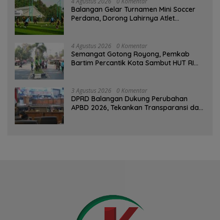
4 Agustus 2026
0 Komentar
Balangan Gelar Turnamen Mini Soccer
Perdana, Dorong Lahirnya Atlet
Berprestasi
4 Agustus 2026
0 Komentar
Semangat Gotong Royong, Pemkab
Bartim Percantik Kota Sambut HUT RI
dan Hari Jadi Kabupaten
3 Agustus 2026
0 Komentar
DPRD Balangan Dukung Perubahan
APBD 2026, Tekankan Transparansi dan
Kesejahteraan Masyarakat