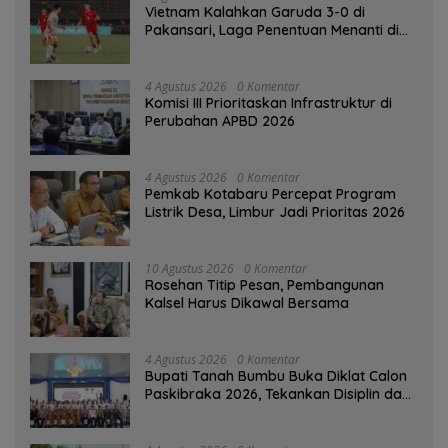
Vietnam Kalahkan Garuda 3-0 di
Pakansari, Laga Penentuan Menanti di
Singapura
4 Agustus 2026
0 Komentar
‎Komisi III Prioritaskan Infrastruktur di
Perubahan APBD 2026
4 Agustus 2026
0 Komentar
Pemkab Kotabaru Percepat Program
Listrik Desa, Limbur Jadi Prioritas 2026
10 Agustus 2026
0 Komentar
Rosehan Titip Pesan, Pembangunan
Kalsel Harus Dikawal Bersama
4 Agustus 2026
0 Komentar
Bupati Tanah Bumbu Buka Diklat Calon
Paskibraka 2026, Tekankan Disiplin dan
Integritas