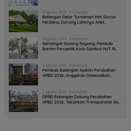
4 Agustus 2026
0 Komentar
Balangan Gelar Turnamen Mini Soccer
Perdana, Dorong Lahirnya Atlet
Berprestasi
4 Agustus 2026
0 Komentar
Semangat Gotong Royong, Pemkab
Bartim Percantik Kota Sambut HUT RI
dan Hari Jadi Kabupaten
3 Agustus 2026
0 Komentar
Pemkab Balangan Ajukan Perubahan
APBD 2026, Anggaran Disesuaikan
Dampak Pemangkasan Dana Transfer
3 Agustus 2026
0 Komentar
DPRD Balangan Dukung Perubahan
APBD 2026, Tekankan Transparansi dan
Kesejahteraan Masyarakat