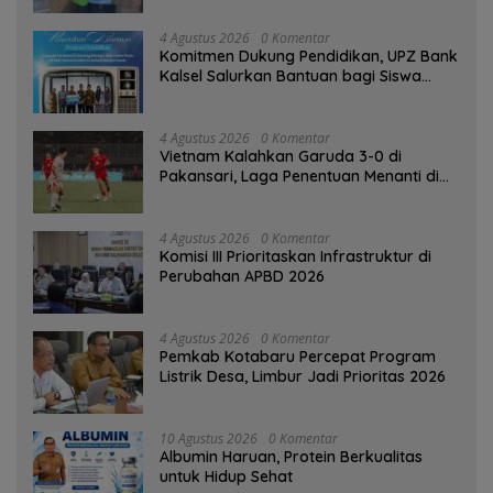
4 Agustus 2026
0 Komentar
Komitmen Dukung Pendidikan, UPZ Bank
Kalsel Salurkan Bantuan bagi Siswa
Prasejahtera
4 Agustus 2026
0 Komentar
Vietnam Kalahkan Garuda 3-0 di
Pakansari, Laga Penentuan Menanti di
Singapura
4 Agustus 2026
0 Komentar
‎Komisi III Prioritaskan Infrastruktur di
Perubahan APBD 2026
4 Agustus 2026
0 Komentar
Pemkab Kotabaru Percepat Program
Listrik Desa, Limbur Jadi Prioritas 2026
10 Agustus 2026
0 Komentar
Albumin Haruan, Protein Berkualitas
untuk Hidup Sehat