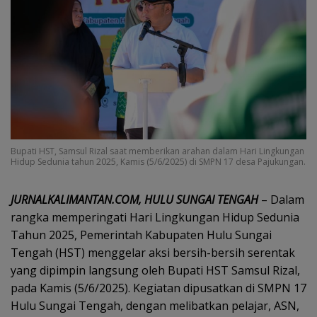
Bupati HST, Samsul Rizal saat memberikan arahan dalam Hari Lingkungan
Hidup Sedunia tahun 2025, Kamis (5/6/2025) di SMPN 17 desa Pajukungan.
JURNALKALIMANTAN.COM, HULU SUNGAI TENGAH
– Dalam
rangka memperingati Hari Lingkungan Hidup Sedunia
Tahun 2025, Pemerintah Kabupaten Hulu Sungai
Tengah (HST) menggelar aksi bersih-bersih serentak
yang dipimpin langsung oleh Bupati HST Samsul Rizal,
pada Kamis (5/6/2025). Kegiatan dipusatkan di SMPN 17
Hulu Sungai Tengah, dengan melibatkan pelajar, ASN,