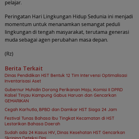
pelajar.
Peringatan Hari Lingkungan Hidup Sedunia ini menjadi
momentum untuk menanamkan semangat peduli
lingkungan di tengah masyarakat, terutama generasi
muda sebagai agen perubahan masa depan.
(Rz)
Berita Terkait
Dinas Pendidikan HST Bentuk 12 Tim Intervensi Optimalisasi
Inventarisasi Aset
Gubernur Muhidin Dorong Perikanan Maju, Komisi II DPRD
Kalsel Tinjau Kampung Gabus Haruan dan Gencarkan
GEMARIKAN
Cegah Karhutla, BPBD dan Damkar HST Siaga 24 Jam
Festival Tunas Bahasa Ibu Tingkat Kecamatan di HST
Lestarikan Bahasa Daerah
Sudah ada 24 Kasus HIV, Dinas Kesehatan HST Gencarkan
Skrining Deteksi Dini