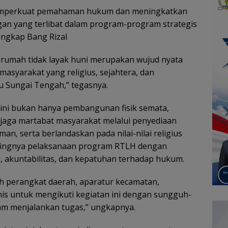
 memperkuat pemahaman hukum dan meningkatkan
an yang terlibat dalam program-program strategis
ngkap Bang Rizal
 rumah tidak layak huni merupakan wujud nyata
asyarakat yang religius, sejahtera, dan
u Sungai Tengah,” tegasnya.
ini bukan hanya pembangunan fisik semata,
jaga martabat masyarakat melalui penyediaan
man, serta berlandaskan pada nilai-nilai religius
tingnya pelaksanaan program RTLH dengan
i, akuntabilitas, dan kepatuhan terhadap hukum.
uh perangkat daerah, aparatur kecamatan,
nis untuk mengikuti kegiatan ini dengan sungguh-
am menjalankan tugas,” ungkapnya.