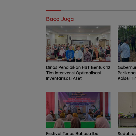
Baca Juga
Dinas Pendidikan HST Bentuk 12
Gubernur
Tim Intervensi Optimalisasi
Perikana
Inventarisasi Aset
Kalsel T
Haruan 
GEMARI
Festival Tunas Bahasa Ibu
Sudah ad