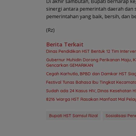
Di akhir sambutan, Bupati berharap k
sinergi antara pemerintah daerah dan 
pemerintahan yang baik, bersih, dan be
(Rz)
Berita Terkait
Dinas Pendidikan HST Bentuk 12 Tim Intervens
Gubernur Muhidin Dorong Perikanan Maju, K
Gencarkan GEMARIKAN
Cegah Karhutla, BPBD dan Damkar HST Sia
Festival Tunas Bahasa Ibu Tingkat Kecamat
Sudah ada 24 Kasus HIV, Dinas Kesehatan HS
8216 Warga HST Rasakan Manfaat Mal Pelay
Bupati HST Samsul Rizal
Sosialisasi P