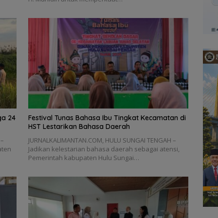
ga 24
Festival Tunas Bahasa Ibu Tingkat Kecamatan di
HST Lestarikan Bahasa Daerah
 –
JURNALKALIMANTAN.COM, HULU SUNGAI TENGAH –
aten
Jadikan kelestarian bahasa daerah sebagai atensi,
Pemerintah kabupaten Hulu Sungai…