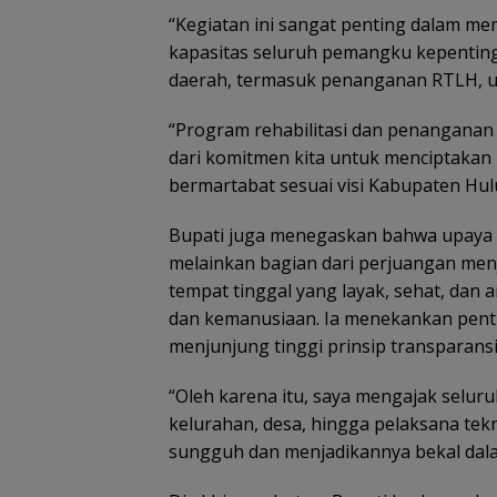
“Kegiatan ini sangat penting dalam
kapasitas seluruh pemangku kepenting
daerah, termasuk penanganan RTLH, u
“Program rehabilitasi dan penanganan
dari komitmen kita untuk menciptakan m
bermartabat sesuai visi Kabupaten Hul
Bupati juga menegaskan bahwa upaya 
melainkan bagian dari perjuangan men
tempat tinggal yang layak, sehat, dan a
dan kemanusiaan. Ia menekankan pen
menjunjung tinggi prinsip transparans
“Oleh karena itu, saya mengajak selur
kelurahan, desa, hingga pelaksana tek
sungguh dan menjadikannya bekal dal