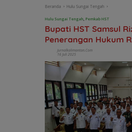
Beranda
Hulu Sungai Tengah
Hulu Sungai Tengah
,
Pemkab HST
Bupati HST Samsul Riz
Penerangan Hukum R
Jurnalkalimantan.com
16 Juli 2025