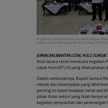
Bupati HST Samsul Rizal foto bersama dengan selur
hukum rumah tidak layak huni (RTLH), Rabu (16/7/202
JURNALKALIMANTAN.COM, HULU SUNGAI
Rizal secara resmi membuka kegiata
Layak Huni (RTLH) yang dilaksanakan di
Dalam sambutannya, Bupati Samsul Riz
nikmat dan kesempatan yang diberikan
penting ini dalam keadaan sehat wal’a
pihak lintas sektor yang telah berper
kegiatan penyuluhan dan penerangan 