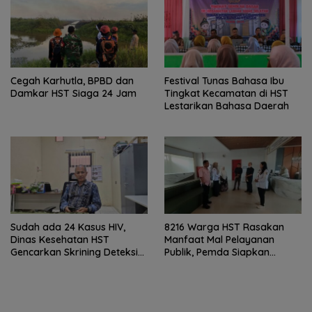
Cegah Karhutla, BPBD dan
Festival Tunas Bahasa Ibu
Damkar HST Siaga 24 Jam
Tingkat Kecamatan di HST
Lestarikan Bahasa Daerah
Sudah ada 24 Kasus HIV,
8216 Warga HST Rasakan
Dinas Kesehatan HST
Manfaat Mal Pelayanan
Gencarkan Skrining Deteksi
Publik, Pemda Siapkan
Dini
Antrean Online