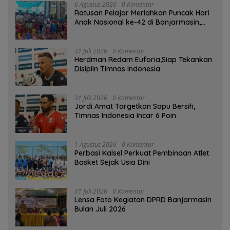
6 Agustus 2026
0 Komentar
Ratusan Pelajar Meriahkan Puncak Hari
Anak Nasional ke-42 di Banjarmasin,
Wali Kota Ajak Wujudkan Generasi Emas
31 Juli 2026
0 Komentar
Herdman Redam Euforia,Siap Tekankan
Disiplin Timnas Indonesia
31 Juli 2026
0 Komentar
Jordi Amat Targetkan Sapu Bersih,
Timnas Indonesia Incar 6 Poin
1 Agustus 2026
0 Komentar
Perbasi Kalsel Perkuat Pembinaan Atlet
Basket Sejak Usia Dini
31 Juli 2026
0 Komentar
Lensa Foto Kegiatan DPRD Banjarmasin
Bulan Juli 2026