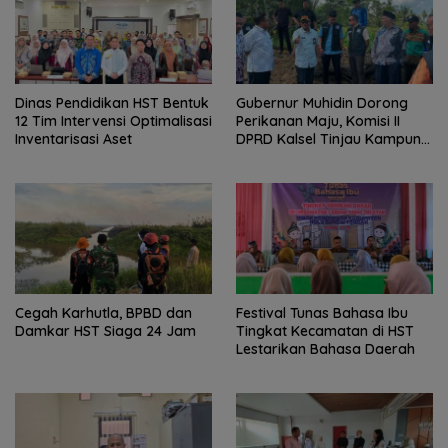
Dinas Pendidikan HST Bentuk
Gubernur Muhidin Dorong
12 Tim Intervensi Optimalisasi
Perikanan Maju, Komisi II
Inventarisasi Aset
DPRD Kalsel Tinjau Kampung
Gabus Haruan dan
Gencarkan GEMARIKAN
Cegah Karhutla, BPBD dan
Festival Tunas Bahasa Ibu
Damkar HST Siaga 24 Jam
Tingkat Kecamatan di HST
Lestarikan Bahasa Daerah