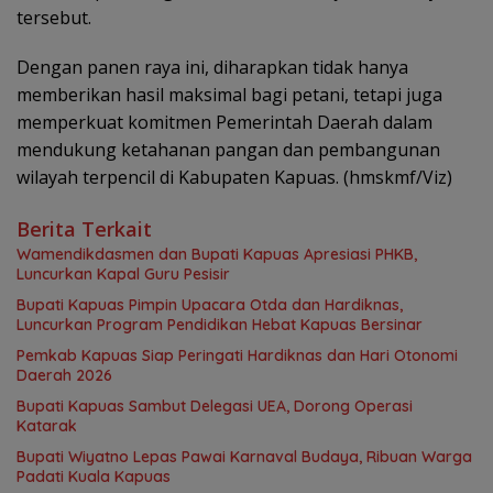
tersebut.
Dengan panen raya ini, diharapkan tidak hanya
memberikan hasil maksimal bagi petani, tetapi juga
memperkuat komitmen Pemerintah Daerah dalam
mendukung ketahanan pangan dan pembangunan
wilayah terpencil di Kabupaten Kapuas. (hmskmf/Viz)
Berita Terkait
‎Wamendikdasmen dan Bupati Kapuas Apresiasi PHKB,
Luncurkan Kapal Guru Pesisir
Bupati Kapuas Pimpin Upacara Otda dan Hardiknas,
Luncurkan Program Pendidikan Hebat Kapuas Bersinar
‎Pemkab Kapuas Siap Peringati Hardiknas dan Hari Otonomi
Daerah 2026
Bupati Kapuas Sambut Delegasi UEA, Dorong Operasi
Katarak
Bupati Wiyatno Lepas Pawai Karnaval Budaya, Ribuan Warga
Padati Kuala Kapuas