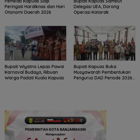
‎Pemkab Kapuas Siap
Bupati Kapuas Sambut
Peringati Hardiknas dan Hari
Delegasi UEA, Dorong
Otonomi Daerah 2026
Operasi Katarak
Bupati Wiyatno Lepas Pawai
Bupati Kapuas Buka
Karnaval Budaya, Ribuan
Musyawarah Pembentukan
Warga Padati Kuala Kapuas
Pengurus DAD Periode 2026–
2031