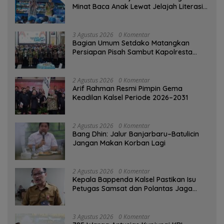
Minat Baca Anak Lewat Jelajah Literasi
di Taman Jahri Saleh
3 Agustus 2026
0 Komentar
Bagian Umum Setdako Matangkan
Persiapan Pisah Sambut Kapolresta
Banjarmasin
2 Agustus 2026
0 Komentar
Arif Rahman Resmi Pimpin Gema
Keadilan Kalsel Periode 2026–2031
2 Agustus 2026
0 Komentar
Bang Dhin: Jalur Banjarbaru–Batulicin
Jangan Makan Korban Lagi
2 Agustus 2026
0 Komentar
Kepala Bappenda Kalsel Pastikan Isu
Petugas Samsat dan Polantas Jaga
SPBU Mulai 1 Agustus Adalah Hoaks
3 Agustus 2026
0 Komentar