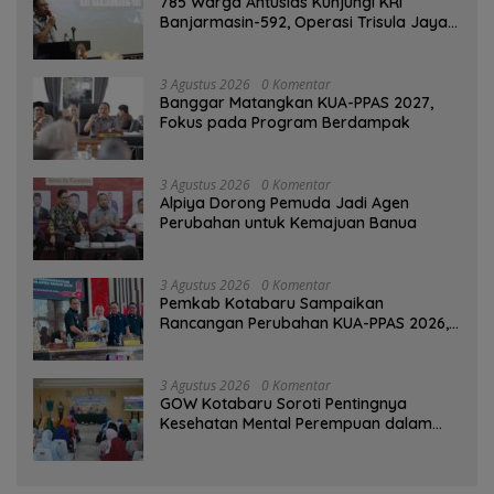
785 Warga Antusias Kunjungi KRI
Banjarmasin-592, Operasi Trisula Jaya
Tinggalkan Kesan di Kotabaru
3 Agustus 2026
0 Komentar
‎Banggar Matangkan KUA-PPAS 2027,
Fokus pada Program Berdampak
3 Agustus 2026
0 Komentar
‎Alpiya Dorong Pemuda Jadi Agen
Perubahan untuk Kemajuan Banua ‎
3 Agustus 2026
0 Komentar
Pemkab Kotabaru Sampaikan
Rancangan Perubahan KUA-PPAS 2026,
PAD Diproyeksi Rp557,7 Miliar
3 Agustus 2026
0 Komentar
GOW Kotabaru Soroti Pentingnya
Kesehatan Mental Perempuan dalam
Pertemuan Rutin