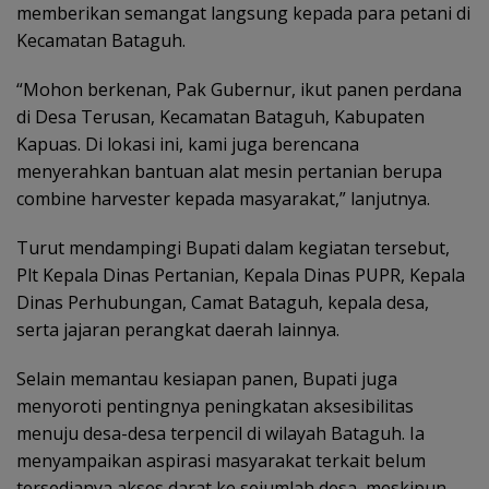
memberikan semangat langsung kepada para petani di
Kecamatan Bataguh.
“Mohon berkenan, Pak Gubernur, ikut panen perdana
di Desa Terusan, Kecamatan Bataguh, Kabupaten
Kapuas. Di lokasi ini, kami juga berencana
menyerahkan bantuan alat mesin pertanian berupa
combine harvester kepada masyarakat,” lanjutnya.
Turut mendampingi Bupati dalam kegiatan tersebut,
Plt Kepala Dinas Pertanian, Kepala Dinas PUPR, Kepala
Dinas Perhubungan, Camat Bataguh, kepala desa,
serta jajaran perangkat daerah lainnya.
Selain memantau kesiapan panen, Bupati juga
menyoroti pentingnya peningkatan aksesibilitas
menuju desa-desa terpencil di wilayah Bataguh. Ia
menyampaikan aspirasi masyarakat terkait belum
tersedianya akses darat ke sejumlah desa, meskipun