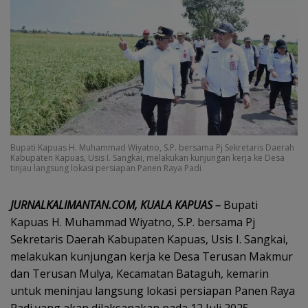
Bupati Kapuas H. Muhammad Wiyatno, S.P. bersama Pj Sekretaris Daerah
Kabupaten Kapuas, Usis I. Sangkai, melakukan kunjungan kerja ke Desa
tinjau langsung lokasi persiapan Panen Raya Padi
JURNALKALIMANTAN.COM, KUALA KAPUAS –
Bupati
Kapuas H. Muhammad Wiyatno, S.P. bersama Pj
Sekretaris Daerah Kabupaten Kapuas, Usis I. Sangkai,
melakukan kunjungan kerja ke Desa Terusan Makmur
dan Terusan Mulya, Kecamatan Bataguh, kemarin
untuk meninjau langsung lokasi persiapan Panen Raya
Padi yang akan dilaksanakan pada 12 Juli 2025