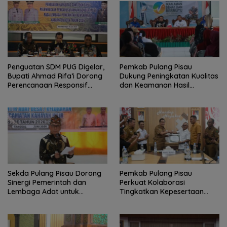
Penguatan SDM PUG Digelar,
Pemkab Pulang Pisau
Bupati Ahmad Rifa’i Dorong
Dukung Peningkatan Kualitas
Perencanaan Responsif
dan Keamanan Hasil
Gender
Perikanan
Sekda Pulang Pisau Dorong
Pemkab Pulang Pisau
Sinergi Pemerintah dan
Perkuat Kolaborasi
Lembaga Adat untuk
Tingkatkan Kepesertaan
Pembangunan Daerah
JKN-KIS