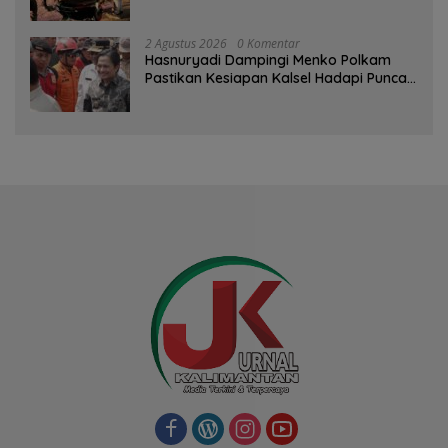
Pelanggaran dan Balap Liar
2 Agustus 2026
0 Komentar
Hasnuryadi Dampingi Menko Polkam
Pastikan Kesiapan Kalsel Hadapi Puncak
Musim Kemarau