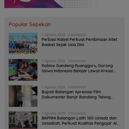
Popular Sepekan
1 Agustus 2026
0 Komentar
Perbasi Kalsel Perkuat Pembinaan Atlet
Basket Sejak Usia Dini
1 Agustus 2026
0 Komentar
Roblox Gandeng Ruangguru, Dorong
Siswa Indonesia Belajar Lewat Kreasi
Digital
1 Agustus 2026
0 Komentar
Bupati Balangan Apresiasi Film
Dokumenter Banjir Bandang Tebing
Tinggi sebagai Media Edukasi
1 Agustus 2026
0 Komentar
BKPRMI Balangan Latih 100 Ustadz dan
Ustadzah, Perkuat Kualitas Pengajar Al-
Qur’an