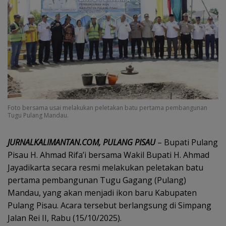
Foto bersama usai melakukan peletakan batu pertama pembangunan
Tugu Pulang Mandau.
JURNALKALIMANTAN.COM, PULANG PISAU
– Bupati Pulang
Pisau H. Ahmad Rifa’i bersama Wakil Bupati H. Ahmad
Jayadikarta secara resmi melakukan peletakan batu
pertama pembangunan Tugu Gagang (Pulang)
Mandau, yang akan menjadi ikon baru Kabupaten
Pulang Pisau. Acara tersebut berlangsung di Simpang
Jalan Rei II, Rabu (15/10/2025).