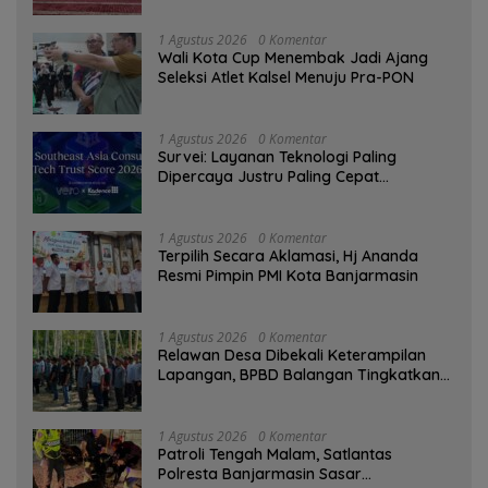
1 Agustus 2026
0 Komentar
Wali Kota Cup Menembak Jadi Ajang
Seleksi Atlet Kalsel Menuju Pra-PON
1 Agustus 2026
0 Komentar
Survei: Layanan Teknologi Paling
Dipercaya Justru Paling Cepat
Ditinggalkan Saat Bermasalah
1 Agustus 2026
0 Komentar
‎Terpilih Secara Aklamasi, Hj Ananda
Resmi Pimpin PMI Kota Banjarmasin
1 Agustus 2026
0 Komentar
Relawan Desa Dibekali Keterampilan
Lapangan, BPBD Balangan Tingkatkan
Kesiapsiagaan Bencana
1 Agustus 2026
0 Komentar
Patroli Tengah Malam, Satlantas
Polresta Banjarmasin Sasar