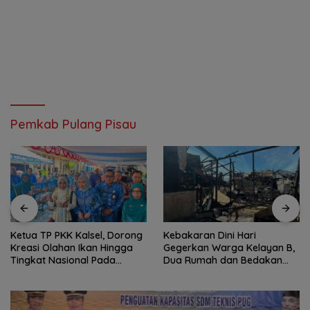
Pemkab Pulang Pisau
Ketua TP PKK Kalsel, Dorong
Kebakaran Dini Hari
Kreasi Olahan Ikan Hingga
Gegerkan Warga Kelayan B,
Tingkat Nasional Pada
Dua Rumah dan Bedakan
Lomba Masak Serba Ikan
Terbakar