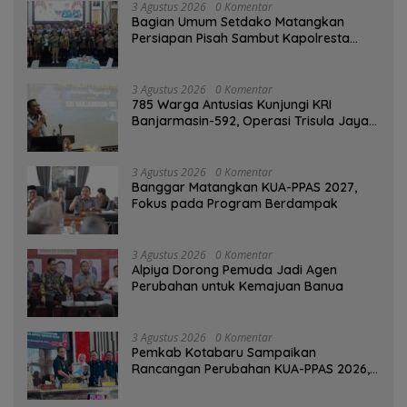
3 Agustus 2026
0 Komentar
Bagian Umum Setdako Matangkan
Persiapan Pisah Sambut Kapolresta
Banjarmasin
3 Agustus 2026
0 Komentar
785 Warga Antusias Kunjungi KRI
Banjarmasin-592, Operasi Trisula Jaya
Tinggalkan Kesan di Kotabaru
3 Agustus 2026
0 Komentar
‎Banggar Matangkan KUA-PPAS 2027,
Fokus pada Program Berdampak
3 Agustus 2026
0 Komentar
‎Alpiya Dorong Pemuda Jadi Agen
Perubahan untuk Kemajuan Banua ‎
3 Agustus 2026
0 Komentar
Pemkab Kotabaru Sampaikan
Rancangan Perubahan KUA-PPAS 2026,
PAD Diproyeksi Rp557,7 Miliar