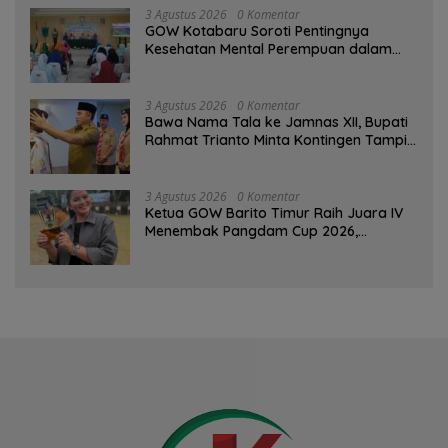
3 Agustus 2026
0 Komentar
GOW Kotabaru Soroti Pentingnya
Kesehatan Mental Perempuan dalam
Pertemuan Rutin
3 Agustus 2026
0 Komentar
Bawa Nama Tala ke Jamnas XII, Bupati
Rahmat Trianto Minta Kontingen Tampil
Percaya Diri
3 Agustus 2026
0 Komentar
Ketua GOW Barito Timur Raih Juara IV
Menembak Pangdam Cup 2026,
Bersaing dengan Pimpinan TNI-Polri