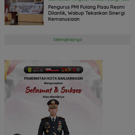
11 Juni 2026
Pengurus PMI Pulang Pisau Resmi
Dilantik, Wabup Tekankan Sinergi
Kemanusiaan
Selengkapnya