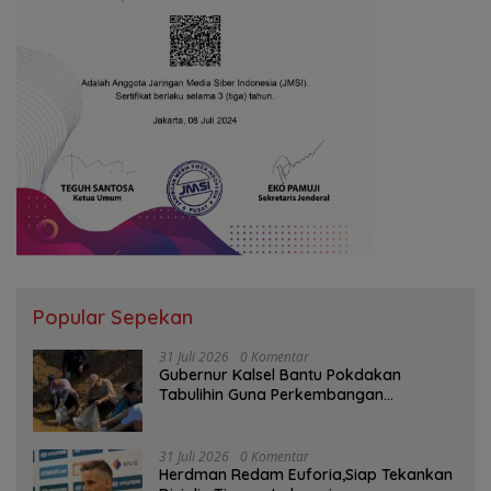
Popular Sepekan
31 Juli 2026
0 Komentar
Gubernur Kalsel Bantu Pokdakan
Tabulihin Guna Perkembangan
Kampung Papuyu
31 Juli 2026
0 Komentar
Herdman Redam Euforia,Siap Tekankan