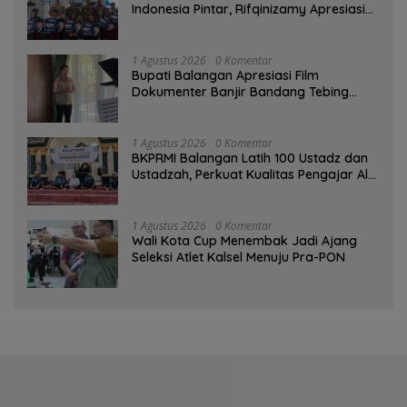
Indonesia Pintar, Rifqinizamy Apresiasi
Komitmen Pemkab
1 Agustus 2026
0 Komentar
Bupati Balangan Apresiasi Film
Dokumenter Banjir Bandang Tebing
Tinggi sebagai Media Edukasi
1 Agustus 2026
0 Komentar
BKPRMI Balangan Latih 100 Ustadz dan
Ustadzah, Perkuat Kualitas Pengajar Al-
Qur’an
1 Agustus 2026
0 Komentar
Wali Kota Cup Menembak Jadi Ajang
Seleksi Atlet Kalsel Menuju Pra-PON