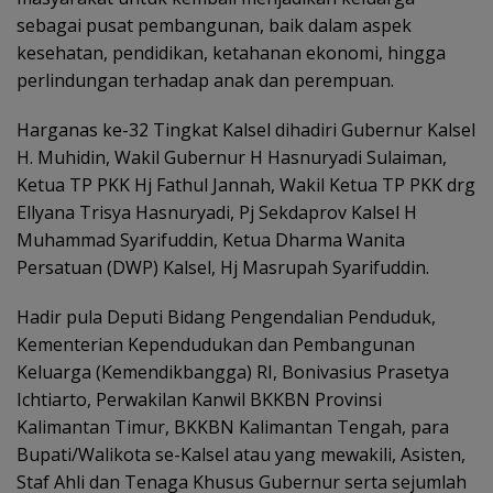
sebagai pusat pembangunan, baik dalam aspek
kesehatan, pendidikan, ketahanan ekonomi, hingga
perlindungan terhadap anak dan perempuan.
Harganas ke-32 Tingkat Kalsel dihadiri Gubernur Kalsel
H. Muhidin, Wakil Gubernur H Hasnuryadi Sulaiman,
Ketua TP PKK Hj Fathul Jannah, Wakil Ketua TP PKK drg
Ellyana Trisya Hasnuryadi, Pj Sekdaprov Kalsel H
Muhammad Syarifuddin, Ketua Dharma Wanita
Persatuan (DWP) Kalsel, Hj Masrupah Syarifuddin.
Hadir pula Deputi Bidang Pengendalian Penduduk,
Kementerian Kependudukan dan Pembangunan
Keluarga (Kemendikbangga) RI, Bonivasius Prasetya
Ichtiarto, Perwakilan Kanwil BKKBN Provinsi
Kalimantan Timur, BKKBN Kalimantan Tengah, para
Bupati/Walikota se-Kalsel atau yang mewakili, Asisten,
Staf Ahli dan Tenaga Khusus Gubernur serta sejumlah