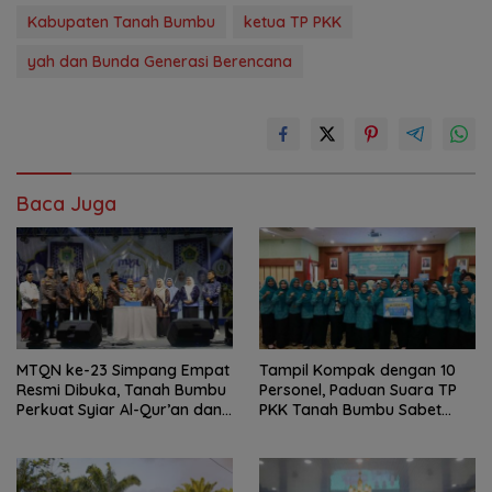
Kabupaten Tanah Bumbu
ketua TP PKK
yah dan Bunda Generasi Berencana
Baca Juga
MTQN ke-23 Simpang Empat
Tampil Kompak dengan 10
Resmi Dibuka, Tanah Bumbu
Personel, Paduan Suara TP
Perkuat Syiar Al-Qur’an dan
PKK Tanah Bumbu Sabet
Generasi Qurani
Juara II