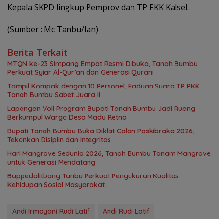
Kepala SKPD lingkup Pemprov dan TP PKK Kalsel.
(Sumber : Mc Tanbu/Ian)
Berita Terkait
MTQN ke-23 Simpang Empat Resmi Dibuka, Tanah Bumbu
Perkuat Syiar Al-Qur’an dan Generasi Qurani
Tampil Kompak dengan 10 Personel, Paduan Suara TP PKK
Tanah Bumbu Sabet Juara II
Lapangan Voli Program Bupati Tanah Bumbu Jadi Ruang
Berkumpul Warga Desa Madu Retno
Bupati Tanah Bumbu Buka Diklat Calon Paskibraka 2026,
Tekankan Disiplin dan Integritas
Hari Mangrove Sedunia 2026, Tanah Bumbu Tanam Mangrove
untuk Generasi Mendatang
Bappedalitbang Tanbu Perkuat Pengukuran Kualitas
Kehidupan Sosial Masyarakat
Andi Irmayani Rudi Latif
Andi Rudi Latif