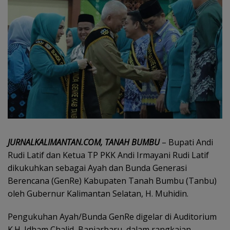
JURNALKALIMANTAN.COM, TANAH BUMBU
– Bupati Andi
Rudi Latif dan Ketua TP PKK Andi Irmayani Rudi Latif
dikukuhkan sebagai Ayah dan Bunda Generasi
Berencana (GenRe) Kabupaten Tanah Bumbu (Tanbu)
oleh Gubernur Kalimantan Selatan, H. Muhidin.
Pengukuhan Ayah/Bunda GenRe digelar di Auditorium
K.H. Idham Chalid, Banjarbaru, dalam rangkaian