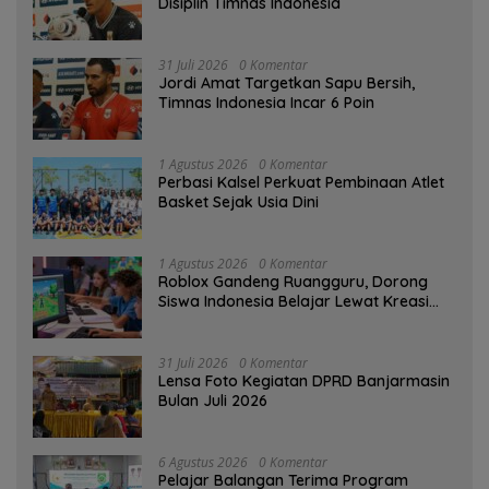
Disiplin Timnas Indonesia
31 Juli 2026
0 Komentar
Jordi Amat Targetkan Sapu Bersih,
Timnas Indonesia Incar 6 Poin
1 Agustus 2026
0 Komentar
Perbasi Kalsel Perkuat Pembinaan Atlet
Basket Sejak Usia Dini
1 Agustus 2026
0 Komentar
Roblox Gandeng Ruangguru, Dorong
Siswa Indonesia Belajar Lewat Kreasi
Digital
31 Juli 2026
0 Komentar
Lensa Foto Kegiatan DPRD Banjarmasin
Bulan Juli 2026
6 Agustus 2026
0 Komentar
Pelajar Balangan Terima Program