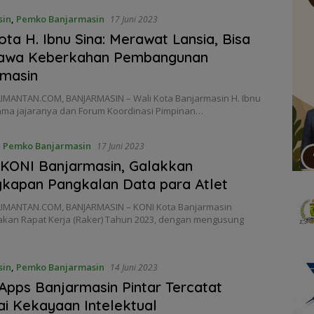
sin
,
Pemko Banjarmasin
17 Juni 2023
ota H. Ibnu Sina: Merawat Lansia, Bisa
wa Keberkahan Pembangunan
rmasin
IMANTAN.COM, BANJARMASIN – Wali Kota Banjarmasin H. Ibnu
ama jajaranya dan Forum Koordinasi Pimpinan…
,
Pemko Banjarmasin
17 Juni 2023
KONI Banjarmasin, Galakkan
kapan Pangkalan Data para Atlet
IMANTAN.COM, BANJARMASIN – KONI Kota Banjarmasin
kan Rapat Kerja (Raker) Tahun 2023, dengan mengusung
sin
,
Pemko Banjarmasin
14 Juni 2023
Apps Banjarmasin Pintar Tercatat
i Kekayaan Intelektual