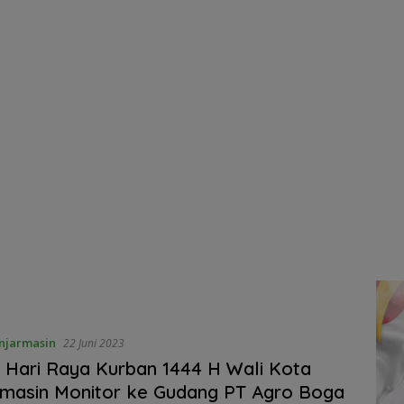
njarmasin
22 Juni 2023
 Hari Raya Kurban 1444 H Wali Kota
masin Monitor ke Gudang PT Agro Boga