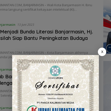
IMANTAN.COM, BANJARMASIN – Wali Kota Banjarmasin H. Ibnu
rima langsung sertifikat kekayaan intelektual (KI)…
njarmasin
13 Juni 2023
Menjadi Bunda Literasi Banjarmasin, Hj.
asilah Siap Bantu Peningkatan Budaya
X
IMANTAN.COM, BANJARMASIN – Kota Banjarmasin akhirnya
unda Literasi, yang ditandai dengan pengukuhan oleh Wali…
njarmasin
12 Juni 2023
b Bantul Sambut Kerja Sama Ekosistem
dengan Pemkot Banjarmasin
IMANTAN.COM, BANJARMASIN – Asisten I Bidang Pemerintahan
Sekretariat Daerah Kota Banjarmasin Machli Riyadi,…
njarmasin
11 Juni 2023