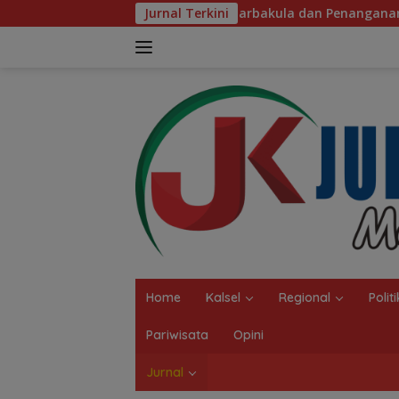
Langsung
evitalisasi Banjarbakula dan Penanganan Sungai Batola
Jurnal Terkini
ke
konten
Home
Kalsel
Regional
Politi
Pariwisata
Opini
Jurnal