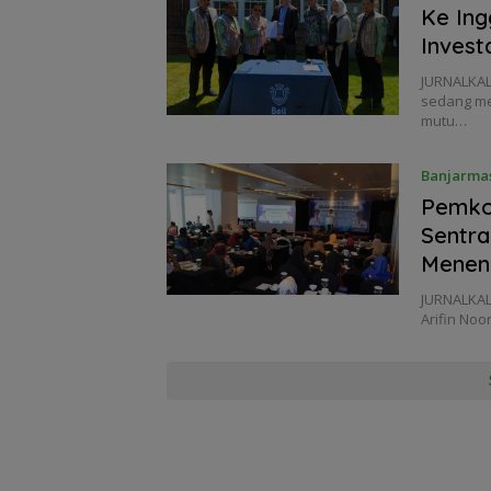
Ke Ing
Invest
JURNALKAL
sedang me
mutu…
Banjarma
Pemko
Sentra
Menen
JURNALKAL
Arifin Noo