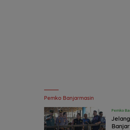
Pemko Banjarmasin
Pemko Ba
Jelang
Banjar