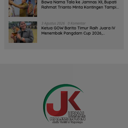
Bawa Nama Tala ke Jamnas XII, Bupati
Rahmat Trianto Minta Kontingen Tampil
Percaya Diri
3 Agustus 2026
0 Komentar
Ketua GOW Barito Timur Raih Juara IV
Menembak Pangdam Cup 2026,
Bersaing dengan Pimpinan TNI-Polri