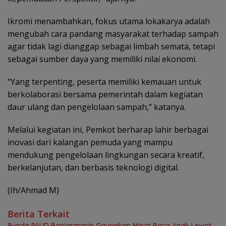
Ikromi menambahkan, fokus utama lokakarya adalah
mengubah cara pandang masyarakat terhadap sampah
agar tidak lagi dianggap sebagai limbah semata, tetapi
sebagai sumber daya yang memiliki nilai ekonomi.
“Yang terpenting, peserta memiliki kemauan untuk
berkolaborasi bersama pemerintah dalam kegiatan
daur ulang dan pengelolaan sampah,” katanya.
Melalui kegiatan ini, Pemkot berharap lahir berbagai
inovasi dari kalangan pemuda yang mampu
mendukung pengelolaan lingkungan secara kreatif,
berkelanjutan, dan berbasis teknologi digital.
(Ih/Ahmad M)
Berita Terkait
Bunda PAUD Banjarmasin Gaungkan Minat Baca Anak Lewat