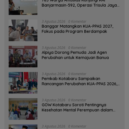
785 Warga Antusias Kunjungi KRI
Banjarmasin-592, Operasi Trisula Jaya
Tinggalkan Kesan di Kotabaru
3 Agustus 2026
0 Komentar
‎Banggar Matangkan KUA-PPAS 2027,
Fokus pada Program Berdampak
3 Agustus 2026
0 Komentar
‎Alpiya Dorong Pemuda Jadi Agen
Perubahan untuk Kemajuan Banua ‎
3 Agustus 2026
0 Komentar
Pemkab Kotabaru Sampaikan
Rancangan Perubahan KUA-PPAS 2026,
PAD Diproyeksi Rp557,7 Miliar
3 Agustus 2026
0 Komentar
GOW Kotabaru Soroti Pentingnya
Kesehatan Mental Perempuan dalam
Pertemuan Rutin
3 Agustus 2026
0 Komentar