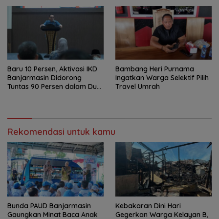
Baru 10 Persen, Aktivasi IKD
Bambang Heri Purnama
Banjarmasin Didorong
Ingatkan Warga Selektif Pilih
Tuntas 90 Persen dalam Dua
Travel Umrah
Bulan
Rekomendasi untuk kamu
Bunda PAUD Banjarmasin
Kebakaran Dini Hari
Gaungkan Minat Baca Anak
Gegerkan Warga Kelayan B,