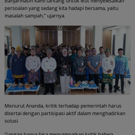
Banjarmasin kami tantang untuk ikut menyelesaikan
persoalan yang sedang kita hadapi bersama, yaitu
masalah sampah,” ujarnya.
Menurut Ananda, kritik terhadap pemerintah harus
disertai dengan partisipasi aktif dalam menghadirkan
solusi.
“Jangan hanya bisa menyampaikan kritik bahwa