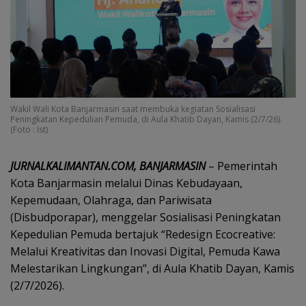
Wakil Wali Kota Banjarmasin saat membuka kegiatan Sosialisasi
Peningkatan Kepedulian Pemuda, di Aula Khatib Dayan, Kamis (2/7/26).
(Foto : Ist)
JURNALKALIMANTAN.COM, BANJARMASIN
– Pemerintah
Kota Banjarmasin melalui Dinas Kebudayaan,
Kepemudaan, Olahraga, dan Pariwisata
(Disbudporapar), menggelar Sosialisasi Peningkatan
Kepedulian Pemuda bertajuk “Redesign Ecocreative:
Melalui Kreativitas dan Inovasi Digital, Pemuda Kawa
Melestarikan Lingkungan”, di Aula Khatib Dayan, Kamis
(2/7/2026).