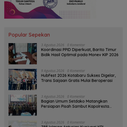
Popular Sepekan
3 Agustus 2026
0 Komentar
Koordinasi PPID Diperkuat, Barito Timur
Bidik Hasil Optimal pada Monev KIP 2026
9 Agustus 2026
0 Komentar
HubFest 2026 Kotabaru Sukses Digelar,
Trans Saijaan Gratis Mulai Beroperasi
3 Agustus 2026
0 Komentar
Bagian Umum Setdako Matangkan
Persiapan Pisah Sambut Kapolresta
Banjarmasin
3 Agustus 2026
0 Komentar