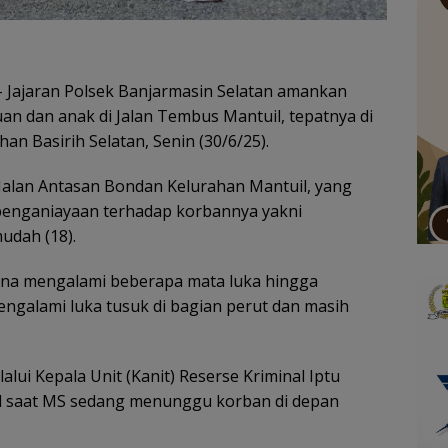
 Jajaran Polsek Banjarmasin Selatan amankan
n dan anak di Jalan Tembus Mantuil, tepatnya di
n Basirih Selatan, Senin (30/6/25).
Jalan Antasan Bondan Kelurahan Mantuil, yang
penganiayaan terhadap korbannya yakni
udah (18).
ena mengalami beberapa mata luka hingga
ngalami luka tusuk di bagian perut dan masih
lui Kepala Unit (Kanit) Reserse Kriminal Iptu
l saat MS sedang menunggu korban di depan