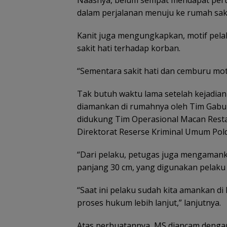
dalam perjalanan menuju ke rumah saki
Kanit juga mengungkapkan, motif pela
sakit hati terhadap korban.
“Sementara sakit hati dan cemburu mot
Tak butuh waktu lama setelah kejadian 
diamankan di rumahnya oleh Tim Gabu
didukung Tim Operasional Macan Resta 
Direktorat Reserse Kriminal Umum Pold
“Dari pelaku, petugas juga mengamanka
panjang 30 cm, yang digunakan pelaku
“Saat ini pelaku sudah kita amankan d
proses hukum lebih lanjut,” lanjutnya.
Atas perbuatannya, MS diancam dengan