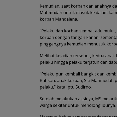
Kemudian, saat korban dan anaknya da
Mahmudah untuk masuk ke dalam kamar,
korban Mahdalena.
“Pelaku dan korban sempat adu mulut
korban dengan tangan kanan, sementar
pinggangnya kemudian menusuk korban,”
Melihat kejadian tersebut, kedua ana
pelaku hingga pelaku terjatuh dan dap
“Pelaku pun kembali bangkit dan kemba
Bahkan, anak korban, Siti Mahmudah p
pelaku,” kata Iptu Sudirno.
Setelah melakukan aksinya, MS melari
warga sekitar untuk menolong ibunya.
Naasnya, belum sempat mendapat pert