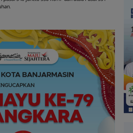
uhan.