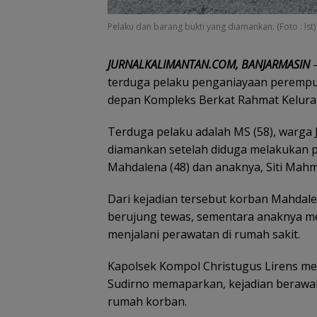
Pelaku dan barang bukti yang diamankan. (Foto : Ist)
JURNALKALIMANTAN.COM, BANJARMASIN
–
terduga pelaku penganiayaan perempua
depan Kompleks Berkat Rahmat Keluraha
Terduga pelaku adalah MS (58), warga 
diamankan setelah diduga melakukan 
Mahdalena (48) dan anaknya, Siti Mahm
Dari kejadian tersebut korban Mahdal
berujung tewas, sementara anaknya me
menjalani perawatan di rumah sakit.
Kapolsek Kompol Christugus Lirens mela
Sudirno memaparkan, kejadian berawa
rumah korban.