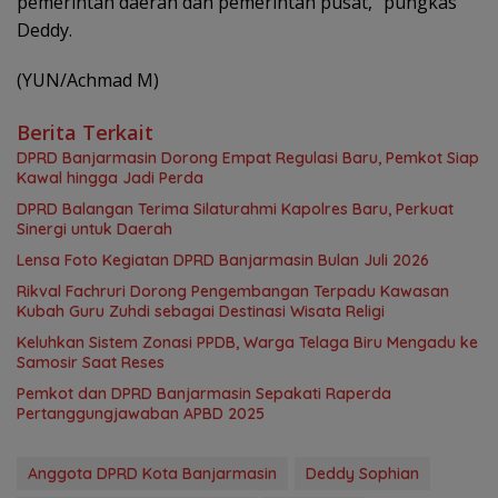
pemerintah daerah dan pemerintah pusat,” pungkas
Deddy.
(YUN/Achmad M)
Berita Terkait
DPRD Banjarmasin Dorong Empat Regulasi Baru, Pemkot Siap
Kawal hingga Jadi Perda
DPRD Balangan Terima Silaturahmi Kapolres Baru, Perkuat
Sinergi untuk Daerah
Lensa Foto Kegiatan DPRD Banjarmasin Bulan Juli 2026
Rikval Fachruri Dorong Pengembangan Terpadu Kawasan
Kubah Guru Zuhdi sebagai Destinasi Wisata Religi
Keluhkan Sistem Zonasi PPDB, Warga Telaga Biru Mengadu ke
Samosir Saat Reses
Pemkot dan DPRD Banjarmasin Sepakati Raperda
Pertanggungjawaban APBD 2025
Anggota DPRD Kota Banjarmasin
Deddy Sophian