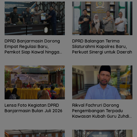
DPRD Banjarmasin Dorong
DPRD Balangan Terima
Empat Regulasi Baru,
Silaturahmi Kapolres Baru,
Pemkot Siap Kawal hingga
Perkuat Sinergi untuk Daerah
Jadi Perda
Lensa Foto Kegiatan DPRD
Rikval Fachruri Dorong
Banjarmasin Bulan Juli 2026
Pengembangan Terpadu
Kawasan Kubah Guru Zuhdi
sebagai Destinasi Wisata
Religi