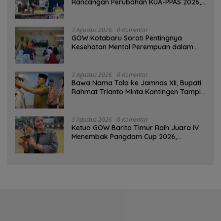
Rancangan Perubahan KUA-PPAS 2026,
PAD Diproyeksi Rp557,7 Miliar
3 Agustus 2026
0 Komentar
GOW Kotabaru Soroti Pentingnya
Kesehatan Mental Perempuan dalam
Pertemuan Rutin
3 Agustus 2026
0 Komentar
Bawa Nama Tala ke Jamnas XII, Bupati
Rahmat Trianto Minta Kontingen Tampil
Percaya Diri
3 Agustus 2026
0 Komentar
Ketua GOW Barito Timur Raih Juara IV
Menembak Pangdam Cup 2026,
Bersaing dengan Pimpinan TNI-Polri