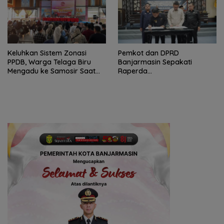
Keluhkan Sistem Zonasi
Pemkot dan DPRD
PPDB, Warga Telaga Biru
Banjarmasin Sepakati
Mengadu ke Samosir Saat
Raperda
Reses
Pertanggungjawaban APBD
2025