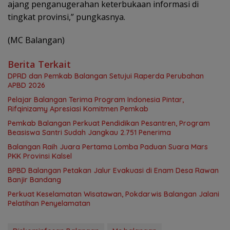
ajang penganugerahan keterbukaan informasi di
tingkat provinsi,” pungkasnya.
(MC Balangan)
Berita Terkait
DPRD dan Pemkab Balangan Setujui Raperda Perubahan
APBD 2026
Pelajar Balangan Terima Program Indonesia Pintar,
Rifqinizamy Apresiasi Komitmen Pemkab
Pemkab Balangan Perkuat Pendidikan Pesantren, Program
Beasiswa Santri Sudah Jangkau 2.751 Penerima
Balangan Raih Juara Pertama Lomba Paduan Suara Mars
PKK Provinsi Kalsel
BPBD Balangan Petakan Jalur Evakuasi di Enam Desa Rawan
Banjir Bandang
Perkuat Keselamatan Wisatawan, Pokdarwis Balangan Jalani
Pelatihan Penyelamatan