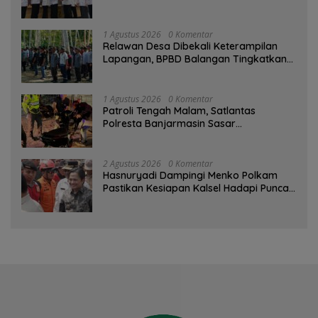
1 Agustus 2026
0 Komentar
Relawan Desa Dibekali Keterampilan
Lapangan, BPBD Balangan Tingkatkan
Kesiapsiagaan Bencana
1 Agustus 2026
0 Komentar
Patroli Tengah Malam, Satlantas
Polresta Banjarmasin Sasar
Pelanggaran dan Balap Liar
2 Agustus 2026
0 Komentar
Hasnuryadi Dampingi Menko Polkam
Pastikan Kesiapan Kalsel Hadapi Puncak
Musim Kemarau