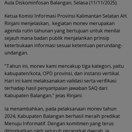
Aula Diskominfosan Balangan, Selasa (11/11/2025).
Ketua Komisi Informasi Provinsi Kalimantan Selatan AH.
Rinjani menjelaskan, kegiatan monev merupakan
agenda rutin tahunan yang bertujuan untuk menilai
sejauh mana badan publik menjalankan prinsip
keterbukaan informasi sesuai ketentuan perundang-
undangan.
“Tahun ini, monev kami mencakup tiga kategori, yaitu
kabupaten/kota, OPD provinsi, dan instansi vertikal.
Hari ini kami melaksanakan validasi serta verifikasi
terhadap hasil penyampaian jawaban SAQ dari
Kabupaten Balangan,” jelas Rinjani.
Ia menambahkan, pada pelaksanaan monev tahun
2024, Kabupaten Balangan berhasil meraih predikat
Menuju Informatif. Dengan komitmen yang terus
ditingkatkan oleh seluruh perangkat daerah, ia