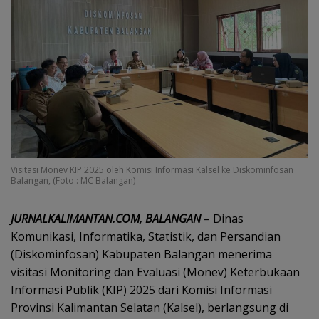
Visitasi Monev KIP 2025 oleh Komisi Informasi Kalsel ke Diskominfosan
Balangan, (Foto : MC Balangan)
JURNALKALIMANTAN.COM, BALANGAN
– Dinas
Komunikasi, Informatika, Statistik, dan Persandian
(Diskominfosan) Kabupaten Balangan menerima
visitasi Monitoring dan Evaluasi (Monev) Keterbukaan
Informasi Publik (KIP) 2025 dari Komisi Informasi
Provinsi Kalimantan Selatan (Kalsel), berlangsung di