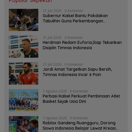
Popular Sepekan
31 Juli 2026
0 Komentar
Gubernur Kalsel Bantu Pokdakan
Tabulihin Guna Perkembangan
Kampung Papuyu
31 Juli 2026
0 Komentar
Herdman Redam Euforia,Siap Tekankan
Disiplin Timnas Indonesia
31 Juli 2026
0 Komentar
Jordi Amat Targetkan Sapu Bersih,
Timnas Indonesia Incar 6 Poin
1 Agustus 2026
0 Komentar
Perbasi Kalsel Perkuat Pembinaan Atlet
Basket Sejak Usia Dini
1 Agustus 2026
0 Komentar
Roblox Gandeng Ruangguru, Dorong
Siswa Indonesia Belajar Lewat Kreasi