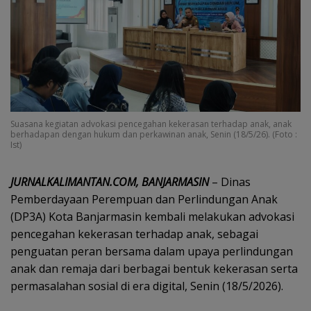
Suasana kegiatan advokasi pencegahan kekerasan terhadap anak, anak
berhadapan dengan hukum dan perkawinan anak, Senin (18/5/26). (Foto :
Ist)
JURNALKALIMANTAN.COM, BANJARMASIN
– Dinas
Pemberdayaan Perempuan dan Perlindungan Anak
(DP3A) Kota Banjarmasin kembali melakukan advokasi
pencegahan kekerasan terhadap anak, sebagai
penguatan peran bersama dalam upaya perlindungan
anak dan remaja dari berbagai bentuk kekerasan serta
permasalahan sosial di era digital, Senin (18/5/2026).