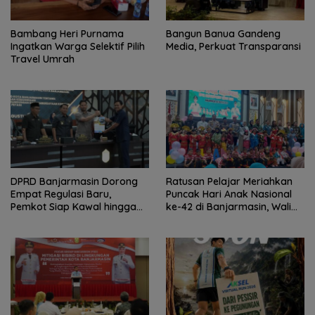
Bambang Heri Purnama
Bangun Banua Gandeng
Ingatkan Warga Selektif Pilih
Media, Perkuat Transparansi
Travel Umrah
DPRD Banjarmasin Dorong
Ratusan Pelajar Meriahkan
Empat Regulasi Baru,
Puncak Hari Anak Nasional
Pemkot Siap Kawal hingga
ke-42 di Banjarmasin, Wali
Jadi Perda
Kota Ajak Wujudkan
Generasi Emas