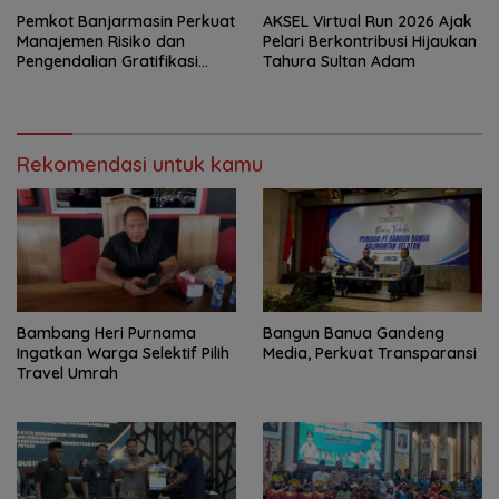
Pemkot Banjarmasin Perkuat
AKSEL Virtual Run 2026 Ajak
Manajemen Risiko dan
Pelari Berkontribusi Hijaukan
Pengendalian Gratifikasi
Tahura Sultan Adam
Cegah Korupsi
Rekomendasi untuk kamu
Bambang Heri Purnama
Bangun Banua Gandeng
Ingatkan Warga Selektif Pilih
Media, Perkuat Transparansi
Travel Umrah