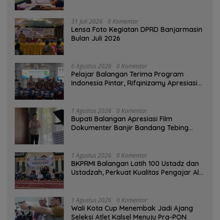
Digital
31 Juli 2026
0 Komentar
Lensa Foto Kegiatan DPRD Banjarmasin
Bulan Juli 2026
6 Agustus 2026
0 Komentar
Pelajar Balangan Terima Program
Indonesia Pintar, Rifqinizamy Apresiasi
Komitmen Pemkab
1 Agustus 2026
0 Komentar
Bupati Balangan Apresiasi Film
Dokumenter Banjir Bandang Tebing
Tinggi sebagai Media Edukasi
1 Agustus 2026
0 Komentar
BKPRMI Balangan Latih 100 Ustadz dan
Ustadzah, Perkuat Kualitas Pengajar Al-
Qur’an
1 Agustus 2026
0 Komentar
Wali Kota Cup Menembak Jadi Ajang
Seleksi Atlet Kalsel Menuju Pra-PON