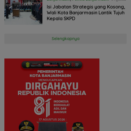
2026
Isi Jabatan Strategis yang Kosong,
Wali Kota Banjarmasin Lantik Tujuh
Kepala SKPD
Selengkapnya