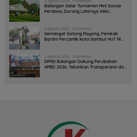
4 Agustus 2026
0 Komentar
Balangan Gelar Turnamen Mini Soccer
Perdana, Dorong Lahirnya Atlet
Berprestasi
4 Agustus 2026
0 Komentar
Semangat Gotong Royong, Pemkab
Bartim Percantik Kota Sambut HUT RI
dan Hari Jadi Kabupaten
3 Agustus 2026
0 Komentar
DPRD Balangan Dukung Perubahan
APBD 2026, Tekankan Transparansi dan
Kesejahteraan Masyarakat