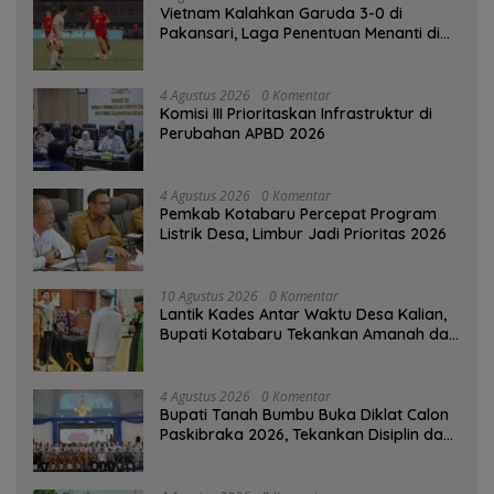
Vietnam Kalahkan Garuda 3-0 di
Pakansari, Laga Penentuan Menanti di
Singapura
4 Agustus 2026
0 Komentar
‎Komisi III Prioritaskan Infrastruktur di
Perubahan APBD 2026
4 Agustus 2026
0 Komentar
Pemkab Kotabaru Percepat Program
Listrik Desa, Limbur Jadi Prioritas 2026
10 Agustus 2026
0 Komentar
Lantik Kades Antar Waktu Desa Kalian,
Bupati Kotabaru Tekankan Amanah dan
Tanggung Jawab
4 Agustus 2026
0 Komentar
Bupati Tanah Bumbu Buka Diklat Calon
Paskibraka 2026, Tekankan Disiplin dan
Integritas