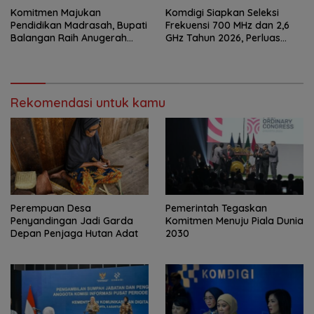
Komitmen Majukan
Komdigi Siapkan Seleksi
Pendidikan Madrasah, Bupati
Frekuensi 700 MHz dan 2,6
Balangan Raih Anugerah
GHz Tahun 2026, Perluas
PGM Award 2026
Internet hingga Pelosok
Rekomendasi untuk kamu
Perempuan Desa
Pemerintah Tegaskan
Penyandingan Jadi Garda
Komitmen Menuju Piala Dunia
Depan Penjaga Hutan Adat
2030