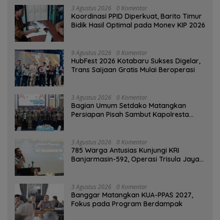
3 Agustus 2026
0 Komentar
Koordinasi PPID Diperkuat, Barito Timur
Bidik Hasil Optimal pada Monev KIP 2026
9 Agustus 2026
0 Komentar
HubFest 2026 Kotabaru Sukses Digelar,
Trans Saijaan Gratis Mulai Beroperasi
3 Agustus 2026
0 Komentar
Bagian Umum Setdako Matangkan
Persiapan Pisah Sambut Kapolresta
Banjarmasin
3 Agustus 2026
0 Komentar
785 Warga Antusias Kunjungi KRI
Banjarmasin-592, Operasi Trisula Jaya
Tinggalkan Kesan di Kotabaru
3 Agustus 2026
0 Komentar
‎Banggar Matangkan KUA-PPAS 2027,
Fokus pada Program Berdampak