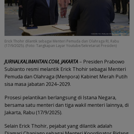
Erick Thohir dilantik sebagai Menteri Pemuda dan Olahraga RI, Rabu
(17/9/2025). (Foto: Tangkapan Layar Youtube/Sekretariat Presiden)
JURNALKALIMANTAN.COM, JAKARTA
– Presiden Prabowo
Subianto resmi melantik Erick Thohir sebagai Menteri
Pemuda dan Olahraga (Menpora) Kabinet Merah Putih
sisa masa jabatan 2024–2029.
Prosesi pelantikan berlangsung di Istana Negara,
bersama satu menteri dan tiga wakil menteri lainnya, di
Jakarta, Rabu (17/9/2025).
Selain Erick Thohir, pejabat yang dilantik adalah
Djamari Chaniago sebagai Menteri Koordinator Bidang