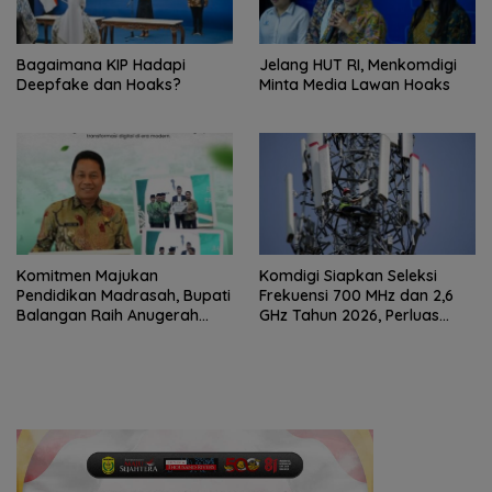
Bagaimana KIP Hadapi
Jelang HUT RI, Menkomdigi
Deepfake dan Hoaks?
Minta Media Lawan Hoaks
Komitmen Majukan
Komdigi Siapkan Seleksi
Pendidikan Madrasah, Bupati
Frekuensi 700 MHz dan 2,6
Balangan Raih Anugerah
GHz Tahun 2026, Perluas
PGM Award 2026
Internet hingga Pelosok