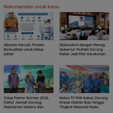
Rekomendasi untuk kamu
Albumin Haruan, Protein
Silaturahmi dengan Menag,
Berkualitas untuk Hidup
Gubernur Muhidin Dorong
Sehat
Kalsel Jadi Pilar Kerukunan
Beragama
Tutup Pamor Borneo 2026,
Ketua TP PKK Kalsel, Dorong
Fathul Jannah Dorong
Kreasi Olahan Ikan Hingga
Pelestarian Wastra dan
Tingkat Nasional Pada
Digitalisasi UMKM
Lomba Masak Serba Ikan