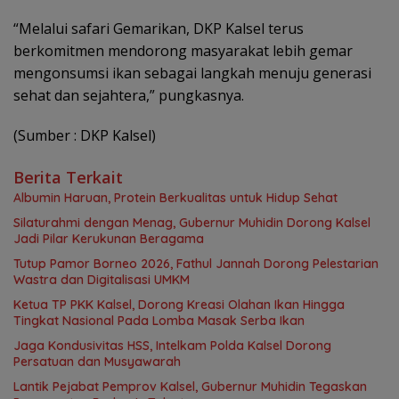
“Melalui safari Gemarikan, DKP Kalsel terus
berkomitmen mendorong masyarakat lebih gemar
mengonsumsi ikan sebagai langkah menuju generasi
sehat dan sejahtera,” pungkasnya.
(Sumber : DKP Kalsel)
Berita Terkait
Albumin Haruan, Protein Berkualitas untuk Hidup Sehat
Silaturahmi dengan Menag, Gubernur Muhidin Dorong Kalsel
Jadi Pilar Kerukunan Beragama
Tutup Pamor Borneo 2026, Fathul Jannah Dorong Pelestarian
Wastra dan Digitalisasi UMKM
Ketua TP PKK Kalsel, Dorong Kreasi Olahan Ikan Hingga
Tingkat Nasional Pada Lomba Masak Serba Ikan
Jaga Kondusivitas HSS, Intelkam Polda Kalsel Dorong
Persatuan dan Musyawarah
Lantik Pejabat Pemprov Kalsel, Gubernur Muhidin Tegaskan