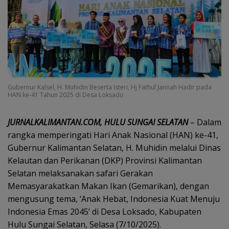
Gubernur Kalsel, H. Muhidin Beserta Isteri, Hj Fathul Jannah Hadir pada
HAN ke-41 Tahun 2025 di Desa Loksado
JURNALKALIMANTAN.COM, HULU SUNGAI SELATAN
– Dalam
rangka memperingati Hari Anak Nasional (HAN) ke-41,
Gubernur Kalimantan Selatan, H. Muhidin melalui Dinas
Kelautan dan Perikanan (DKP) Provinsi Kalimantan
Selatan melaksanakan safari Gerakan
Memasyarakatkan Makan Ikan (Gemarikan), dengan
mengusung tema, ‘Anak Hebat, Indonesia Kuat Menuju
Indonesia Emas 2045’ di Desa Loksado, Kabupaten
Hulu Sungai Selatan, Selasa (7/10/2025).