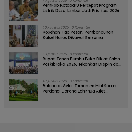
4 Agustus 2026
0 Komentar
Pemkab Kotabaru Percepat Program
Listrik Desa, Limbur Jadi Prioritas 2026
10 Agustus 2026
0 Komentar
Rosehan Titip Pesan, Pembangunan
Kalsel Harus Dikawal Bersama
4 Agustus 2026
0 Komentar
Bupati Tanah Bumbu Buka Diklat Calon
Paskibraka 2026, Tekankan Disiplin dan
Integritas
4 Agustus 2026
0 Komentar
Balangan Gelar Turnamen Mini Soccer
Perdana, Dorong Lahirnya Atlet
Berprestasi