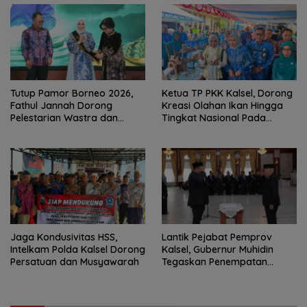
Tutup Pamor Borneo 2026,
Ketua TP PKK Kalsel, Dorong
Fathul Jannah Dorong
Kreasi Olahan Ikan Hingga
Pelestarian Wastra dan
Tingkat Nasional Pada
Digitalisasi UMKM
Lomba Masak Serba Ikan
Jaga Kondusivitas HSS,
Lantik Pejabat Pemprov
Intelkam Polda Kalsel Dorong
Kalsel, Gubernur Muhidin
Persatuan dan Musyawarah
Tegaskan Penempatan
Berbasis Talenta