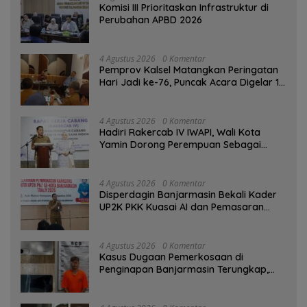
‎Komisi III Prioritaskan Infrastruktur di
Perubahan APBD 2026
4 Agustus 2026
0 Komentar
Pemprov Kalsel Matangkan Peringatan
Hari Jadi ke-76, Puncak Acara Digelar 13
Agustus di Banjarbaru
4 Agustus 2026
0 Komentar
Hadiri Rakercab IV IWAPI, Wali Kota
Yamin Dorong Perempuan Sebagai
Penggerak Ekonomi
4 Agustus 2026
0 Komentar
Disperdagin Banjarmasin Bekali Kader
UP2K PKK Kuasai AI dan Pemasaran
Digital
4 Agustus 2026
0 Komentar
Kasus Dugaan Pemerkosaan di
Penginapan Banjarmasin Terungkap,
Polisi Amankan Tersangka