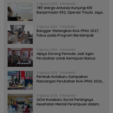
3 Agustus 2026
0 Komentar
785 Warga Antusias Kunjungi KRI
Banjarmasin-592, Operasi Trisula Jaya
Tinggalkan Kesan di Kotabaru
3 Agustus 2026
0 Komentar
‎Banggar Matangkan KUA-PPAS 2027,
Fokus pada Program Berdampak
3 Agustus 2026
0 Komentar
‎Alpiya Dorong Pemuda Jadi Agen
Perubahan untuk Kemajuan Banua ‎
3 Agustus 2026
0 Komentar
Pemkab Kotabaru Sampaikan
Rancangan Perubahan KUA-PPAS 2026,
PAD Diproyeksi Rp557,7 Miliar
3 Agustus 2026
0 Komentar
GOW Kotabaru Soroti Pentingnya
Kesehatan Mental Perempuan dalam
Pertemuan Rutin