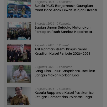
8 Agustus 2026
0 Komentar
Bunda PAUD Banjarmasin Gaungkan
Minat Baca Anak Lewat Jelajah Literasi
di Taman Jahri Saleh
3 Agustus 2026
0 Komentar
Bagian Umum Setdako Matangkan
Persiapan Pisah Sambut Kapolresta
Banjarmasin
2 Agustus 2026
0 Komentar
Arif Rahman Resmi Pimpin Gema
Keadilan Kalsel Periode 2026–2031
2 Agustus 2026
0 Komentar
Bang Dhin: Jalur Banjarbaru–Batulicin
Jangan Makan Korban Lagi
2 Agustus 2026
0 Komentar
Kepala Bappenda Kalsel Pastikan Isu
Petugas Samsat dan Polantas Jaga
SPBU Mulai 1 Agustus Adalah Hoaks