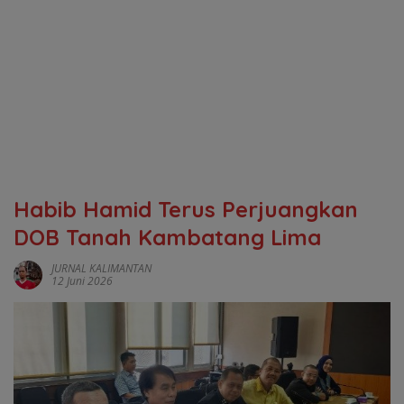
‎Habib Hamid Terus Perjuangkan
DOB Tanah Kambatang Lima
JURNAL KALIMANTAN
12 Juni 2026