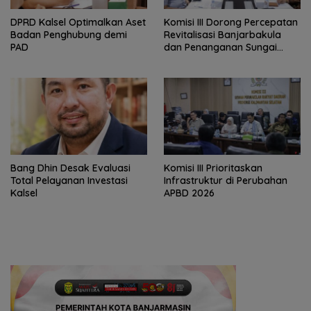
‎DPRD Kalsel Optimalkan Aset
‎Komisi III Dorong Percepatan
Badan Penghubung demi
Revitalisasi Banjarbakula
PAD
dan Penanganan Sungai
Batola
‎Bang Dhin Desak Evaluasi
‎Komisi III Prioritaskan
Total Pelayanan Investasi
Infrastruktur di Perubahan
Kalsel
APBD 2026