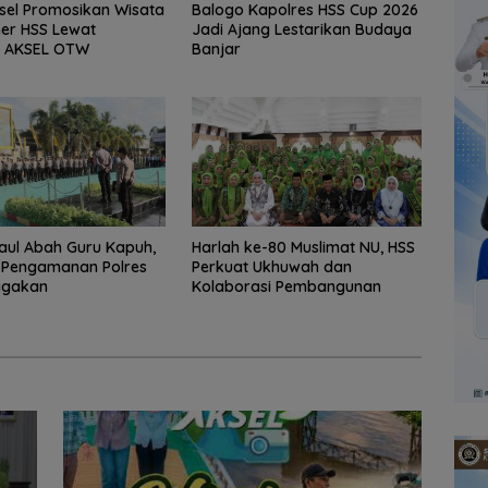
sel Promosikan Wisata
Balogo Kapolres HSS Cup 2026
ner HSS Lewat
Jadi Ajang Lestarikan Budaya
 AKSEL OTW
Banjar
aul Abah Guru Kapuh,
Harlah ke-80 Muslimat NU, HSS
 Pengamanan Polres
Perkuat Ukhuwah dan
agakan
Kolaborasi Pembangunan