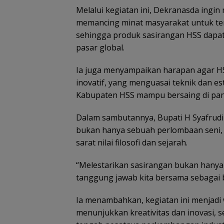
Melalui kegiatan ini, Dekranasda ingi
memancing minat masyarakat untuk teru
sehingga produk sasirangan HSS dapat 
pasar global.
Ia juga menyampaikan harapan agar HS
inovatif, yang menguasai teknik dan es
Kabupaten HSS mampu bersaing di pan
Dalam sambutannya, Bupati H Syafrud
bukan hanya sebuah perlombaan seni, 
sarat nilai filosofi dan sejarah.
“Melestarikan sasirangan bukan hanya 
tanggung jawab kita bersama sebagai b
Ia menambahkan, kegiatan ini menjadi 
menunjukkan kreativitas dan inovasi, 