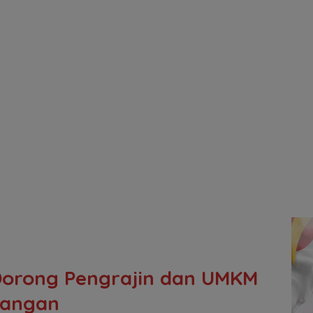
 Dorong Pengrajin dan UMKM
rangan