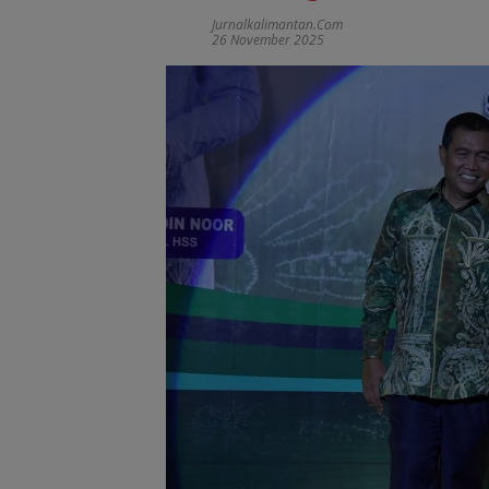
Jurnalkalimantan.com
26 November 2025