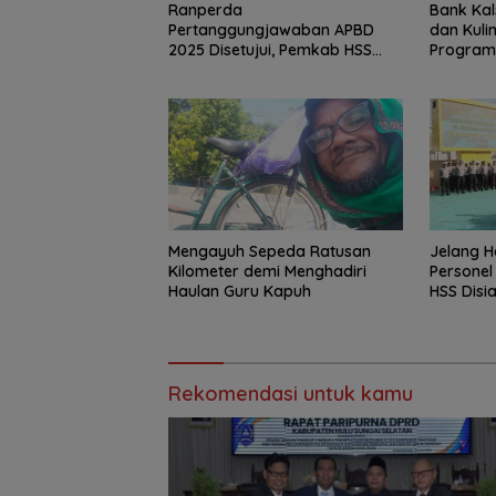
Bank Kal
Ranperda
dan Kuli
Pertanggungjawaban APBD
Program
2025 Disetujui, Pemkab HSS
Perkuat Tata Kelola Keuangan
Mengayuh Sepeda Ratusan
Jelang H
Kilometer demi Menghadiri
Personel
Haulan Guru Kapuh
HSS Disi
Rekomendasi untuk kamu