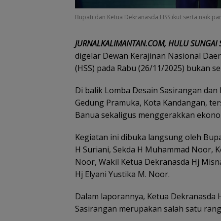
Bupati dan Ketua Dekranasda HSS ikut serta naik pan
JURNALKALIMANTAN.COM, HULU SUNGAI 
digelar Dewan Kerajinan Nasional Dae
(HSS) pada Rabu (26/11/2025) bukan se
Di balik Lomba Desain Sasirangan dan 
Gedung Pramuka, Kota Kandangan, ters
Banua sekaligus menggerakkan ekonomi 
Kegiatan ini dibuka langsung oleh Bup
H Suriani, Sekda H Muhammad Noor, K
Noor, Wakil Ketua Dekranasda Hj Misn
Hj Elyani Yustika M. Noor.
Dalam laporannya, Ketua Dekranasda H
Sasirangan merupakan salah satu rangk