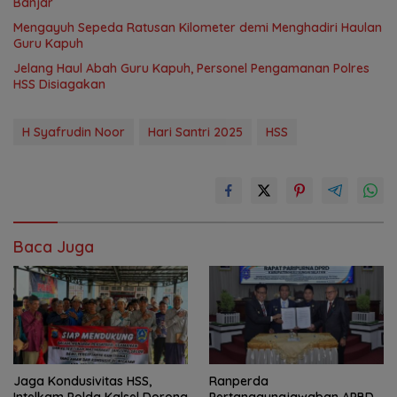
Banjar
Mengayuh Sepeda Ratusan Kilometer demi Menghadiri Haulan
Guru Kapuh
Jelang Haul Abah Guru Kapuh, Personel Pengamanan Polres
HSS Disiagakan
H Syafrudin Noor
Hari Santri 2025
HSS
Baca Juga
Jaga Kondusivitas HSS,
Ranperda