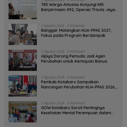
785 Warga Antusias Kunjungi KRI
Banjarmasin-592, Operasi Trisula Jaya
Tinggalkan Kesan di Kotabaru
3 Agustus 2026
0 Komentar
‎Banggar Matangkan KUA-PPAS 2027,
Fokus pada Program Berdampak
3 Agustus 2026
0 Komentar
‎Alpiya Dorong Pemuda Jadi Agen
Perubahan untuk Kemajuan Banua ‎
3 Agustus 2026
0 Komentar
Pemkab Kotabaru Sampaikan
Rancangan Perubahan KUA-PPAS 2026,
PAD Diproyeksi Rp557,7 Miliar
3 Agustus 2026
0 Komentar
GOW Kotabaru Soroti Pentingnya
Kesehatan Mental Perempuan dalam
Pertemuan Rutin