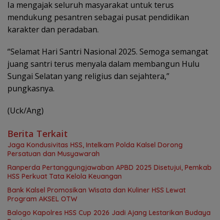
Ia mengajak seluruh masyarakat untuk terus
mendukung pesantren sebagai pusat pendidikan
karakter dan peradaban.
“Selamat Hari Santri Nasional 2025. Semoga semangat
juang santri terus menyala dalam membangun Hulu
Sungai Selatan yang religius dan sejahtera,”
pungkasnya.
(Uck/Ang)
Berita Terkait
Jaga Kondusivitas HSS, Intelkam Polda Kalsel Dorong
Persatuan dan Musyawarah
Ranperda Pertanggungjawaban APBD 2025 Disetujui, Pemkab
HSS Perkuat Tata Kelola Keuangan
Bank Kalsel Promosikan Wisata dan Kuliner HSS Lewat
Program AKSEL OTW
Balogo Kapolres HSS Cup 2026 Jadi Ajang Lestarikan Budaya