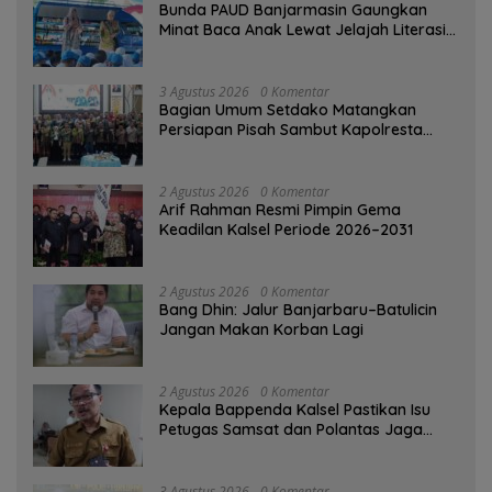
Bunda PAUD Banjarmasin Gaungkan
Minat Baca Anak Lewat Jelajah Literasi
di Taman Jahri Saleh
3 Agustus 2026
0 Komentar
Bagian Umum Setdako Matangkan
Persiapan Pisah Sambut Kapolresta
Banjarmasin
2 Agustus 2026
0 Komentar
Arif Rahman Resmi Pimpin Gema
Keadilan Kalsel Periode 2026–2031
2 Agustus 2026
0 Komentar
Bang Dhin: Jalur Banjarbaru–Batulicin
Jangan Makan Korban Lagi
2 Agustus 2026
0 Komentar
Kepala Bappenda Kalsel Pastikan Isu
Petugas Samsat dan Polantas Jaga
SPBU Mulai 1 Agustus Adalah Hoaks
3 Agustus 2026
0 Komentar