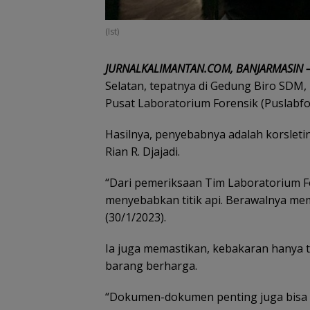
(Ist)
JURNALKALIMANTAN.COM, BANJARMASIN 
Selatan, tepatnya di Gedung Biro SDM,
Pusat Laboratorium Forensik (Puslabfo
Hasilnya, penyebabnya adalah korsleti
Rian R. Djajadi.
“Dari pemeriksaan Tim Laboratorium Fo
menyebabkan titik api. Berawalnya mem
(30/1/2023).
Ia juga memastikan, kebakaran hanya t
barang berharga.
“Dokumen-dokumen penting juga bisa di