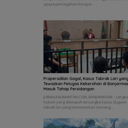
upaya pencegahan korupsi…
Praperadilan Gagal, Kasus Tabrak Lari yan
Tewaskan Petugas Kebersihan di Banjarmas
Masuk Tahap Persidangan
JURNALKALIMANTAN.COM, BANJARMASIN – Langk
hukum yang ditempuh tersangka kasus dugaan
tabrak lari yang menewaskan seorang…