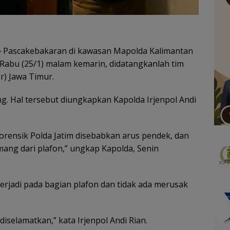
–
Pascakebakaran di kawasan Mapolda Kalimantan
 Rabu (25/1) malam kemarin, didatangkanlah tim
r) Jawa Timur.
ng. Hal tersebut diungkapkan Kapolda Irjenpol Andi
rensik Polda Jatim disebabkan arus pendek, dan
ang dari plafon,” ungkap Kapolda, Senin
erjadi pada bagian plafon dan tidak ada merusak
selamatkan,” kata Irjenpol Andi Rian.