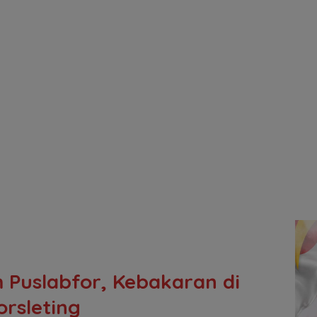
m Puslabfor, Kebakaran di
orsleting