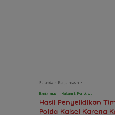
Beranda
Banjarmasin
Banjarmasin
,
Hukum & Peristiwa
Hasil Penyelidikan Ti
Polda Kalsel Karena K