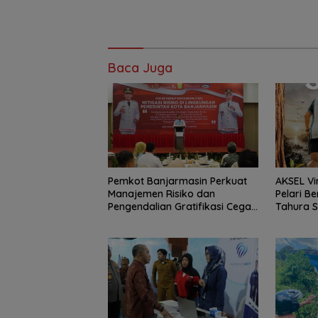
Baca Juga
Pemkot Banjarmasin Perkuat
AKSEL Vi
Manajemen Risiko dan
Pelari Be
Pengendalian Gratifikasi Cegah
Tahura 
Korupsi