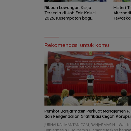
Ribuan Lowongan Kerja
Misteri 
Tersedia di Job Fair Kalsel
Alternat
2026, Kesempatan bagi
Tewaska
Pencari Kerja
Mahasis
Rekomendasi untuk kamu
Pemkot Banjarmasin Perkuat Manajemen Ri
dan Pengendalian Gratifikasi Cegah Korupsi
JURNALKALIMANTAN.COM, BANJARMASIN – Wali K
Banjarmasin H. M. Yamin HR menegaskan bahw