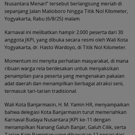
Nusantara Menari” tersebut berlangsung meriah di
sepanjang Jalan Malioboro hingga Titik Nol Kilometer,
Yogyakarta, Rabu (6/8/25) malam.
Karnaval ini melibatkan hampir 2.000 peserta dari 30
anggota JKPI, yang dibuka secara resmi oleh Wali Kota
Yogyakarta, dr. Hasto Wardoyo, di Titik Nol Kilometer.
Momentum ini menyita perhatian masyarakat, di mana
ribuan warga rela berdesakan untuk menyaksikan
penampilan para peserta yang mengenakan pakaian
adat daerah dan menampilkan berbagai atraksi seni,
termasuk tari-tarian tradisional.
Wali Kota Banjarmasin, H. M. Yamin HR, menyampaikan
bahwa delegasi Kota Banjarmasin turut memeriahkan
Karnaval Budaya Nusantara JKPI ke-11 dengan
menampilkan Nanang Galuh Banjar, Galuh Cilik, serta
Tarian Kain Pamintan yang dibawakan 12 penari dari