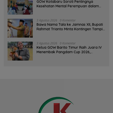
GOW Kotabaru Soroti Pentingnya
Kesehatan Mental Perempuan dalam
Pertemuan Rutin
3 Agustus 2026
0 Komentar
Bawa Nama Tala ke Jamnas XII, Bupati
Rahmat Trianto Minta Kontingen Tampil
Percaya Diri
3 Agustus 2026
0 Komentar
Ketua GOW Barito Timur Raih Juara IV
Menembak Pangdam Cup 2026,
Bersaing dengan Pimpinan TNI-Polri