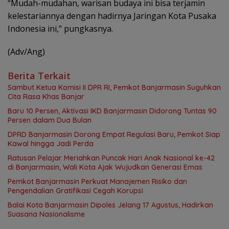
“Mudah-mudahan, warisan budaya ini bisa terjamin
kelestariannya dengan hadirnya Jaringan Kota Pusaka
Indonesia ini,” pungkasnya.
(Adv/Ang)
Berita Terkait
Sambut Ketua Komisi II DPR RI, Pemkot Banjarmasin Suguhkan
Cita Rasa Khas Banjar
Baru 10 Persen, Aktivasi IKD Banjarmasin Didorong Tuntas 90
Persen dalam Dua Bulan
DPRD Banjarmasin Dorong Empat Regulasi Baru, Pemkot Siap
Kawal hingga Jadi Perda
Ratusan Pelajar Meriahkan Puncak Hari Anak Nasional ke-42
di Banjarmasin, Wali Kota Ajak Wujudkan Generasi Emas
Pemkot Banjarmasin Perkuat Manajemen Risiko dan
Pengendalian Gratifikasi Cegah Korupsi
Balai Kota Banjarmasin Dipoles Jelang 17 Agustus, Hadirkan
Suasana Nasionalisme