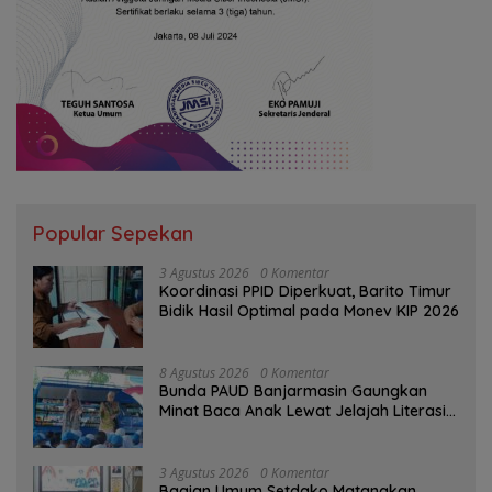
Popular Sepekan
3 Agustus 2026
0 Komentar
Koordinasi PPID Diperkuat, Barito Timur
Bidik Hasil Optimal pada Monev KIP 2026
8 Agustus 2026
0 Komentar
Bunda PAUD Banjarmasin Gaungkan
Minat Baca Anak Lewat Jelajah Literasi
di Taman Jahri Saleh
3 Agustus 2026
0 Komentar
Bagian Umum Setdako Matangkan