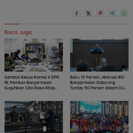
Baca Juga
Sambut Ketua Komisi II DPR
Baru 10 Persen, Aktivasi IKD
RI, Pemkot Banjarmasin
Banjarmasin Didorong
Suguhkan Cita Rasa Khas
Tuntas 90 Persen dalam Dua
Banjar
Bulan