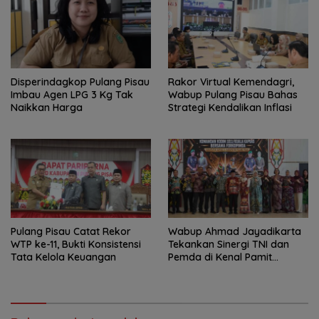
Disperindagkop Pulang Pisau
Rakor Virtual Kemendagri,
Imbau Agen LPG 3 Kg Tak
Wabup Pulang Pisau Bahas
Naikkan Harga
Strategi Kendalikan Inflasi
Pulang Pisau Catat Rekor
Wabup Ahmad Jayadikarta
WTP ke-11, Bukti Konsistensi
Tekankan Sinergi TNI dan
Tata Kelola Keuangan
Pemda di Kenal Pamit
Dandim 1011/KLK