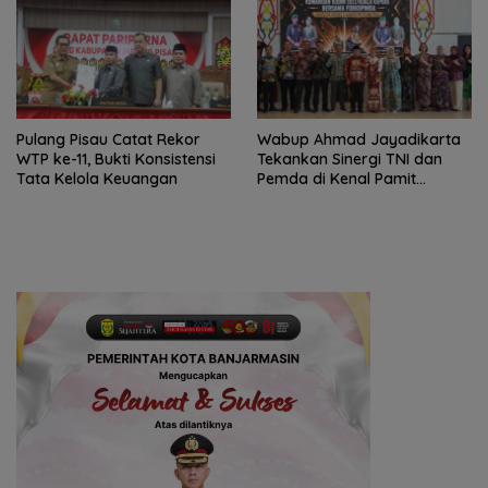
Pulang Pisau Catat Rekor
Wabup Ahmad Jayadikarta
WTP ke-11, Bukti Konsistensi
Tekankan Sinergi TNI dan
Tata Kelola Keuangan
Pemda di Kenal Pamit
Dandim 1011/KLK