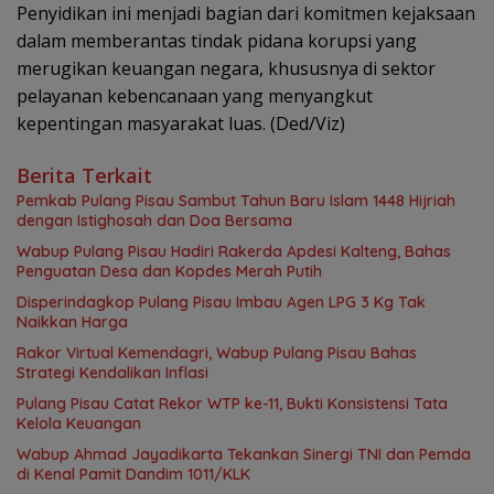
Penyidikan ini menjadi bagian dari komitmen kejaksaan
dalam memberantas tindak pidana korupsi yang
merugikan keuangan negara, khususnya di sektor
pelayanan kebencanaan yang menyangkut
kepentingan masyarakat luas. (Ded/Viz)
Berita Terkait
Pemkab Pulang Pisau Sambut Tahun Baru Islam 1448 Hijriah
dengan Istighosah dan Doa Bersama
Wabup Pulang Pisau Hadiri Rakerda Apdesi Kalteng, Bahas
Penguatan Desa dan Kopdes Merah Putih
Disperindagkop Pulang Pisau Imbau Agen LPG 3 Kg Tak
Naikkan Harga
Rakor Virtual Kemendagri, Wabup Pulang Pisau Bahas
Strategi Kendalikan Inflasi
Pulang Pisau Catat Rekor WTP ke-11, Bukti Konsistensi Tata
Kelola Keuangan
Wabup Ahmad Jayadikarta Tekankan Sinergi TNI dan Pemda
di Kenal Pamit Dandim 1011/KLK