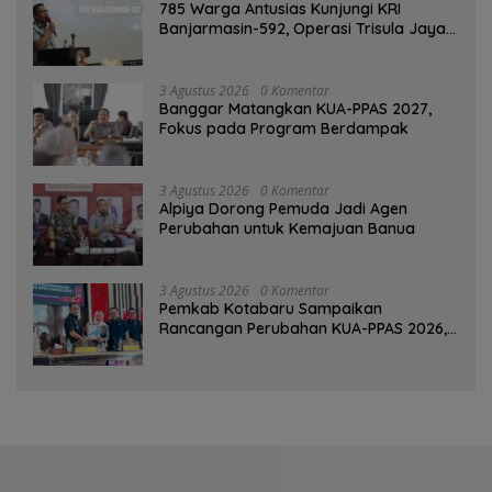
785 Warga Antusias Kunjungi KRI
Banjarmasin-592, Operasi Trisula Jaya
Tinggalkan Kesan di Kotabaru
3 Agustus 2026
0 Komentar
‎Banggar Matangkan KUA-PPAS 2027,
Fokus pada Program Berdampak
3 Agustus 2026
0 Komentar
‎Alpiya Dorong Pemuda Jadi Agen
Perubahan untuk Kemajuan Banua ‎
3 Agustus 2026
0 Komentar
Pemkab Kotabaru Sampaikan
Rancangan Perubahan KUA-PPAS 2026,
PAD Diproyeksi Rp557,7 Miliar