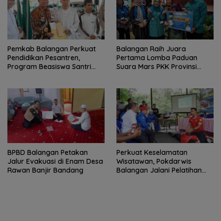
Pemkab Balangan Perkuat
Balangan Raih Juara
Pendidikan Pesantren,
Pertama Lomba Paduan
Program Beasiswa Santri
Suara Mars PKK Provinsi
Sudah Jangkau 2.751
Kalsel
Penerima
BPBD Balangan Petakan
Perkuat Keselamatan
Jalur Evakuasi di Enam Desa
Wisatawan, Pokdarwis
Rawan Banjir Bandang
Balangan Jalani Pelatihan
Penyelamatan