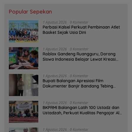
Popular Sepekan
1 Agustus 2026
0 Komentar
Perbasi Kalsel Perkuat Pembinaan Atlet
Basket Sejak Usia Dini
1 Agustus 2026
0 Komentar
Roblox Gandeng Ruangguru, Dorong
Siswa Indonesia Belajar Lewat Kreasi
Digital
1 Agustus 2026
0 Komentar
Bupati Balangan Apresiasi Film
Dokumenter Banjir Bandang Tebing
Tinggi sebagai Media Edukasi
1 Agustus 2026
0 Komentar
BKPRMI Balangan Latih 100 Ustadz dan
Ustadzah, Perkuat Kualitas Pengajar Al-
Qur’an
1 Agustus 2026
0 Komentar