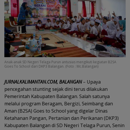
Anak-anak SD Negeri Telaga Purun antusias mengikuti kegiatan B2SA
Goes To School dari DKP3 Balangan. (Foto : Mc.Balangan)
JURNALKALIMANTAN.COM, BALANGAN
– Upaya
pencegahan stunting sejak dini terus dilakukan
Pemerintah Kabupaten Balangan. Salah satunya
melalui program Beragam, Bergizi, Seimbang dan
Aman (B2SA) Goes to School yang digelar Dinas
Ketahanan Pangan, Pertanian dan Perikanan (DKP3)
Kabupaten Balangan di SD Negeri Telaga Purun, Senin