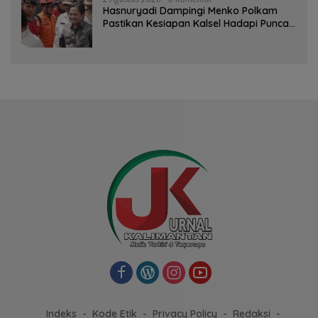
Hasnuryadi Dampingi Menko Polkam
Pastikan Kesiapan Kalsel Hadapi Puncak
Musim Kemarau
Indeks
Kode Etik
Privacy Policy
Redaksi