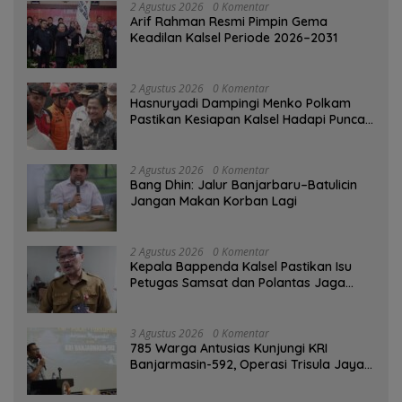
2 Agustus 2026
0 Komentar
Arif Rahman Resmi Pimpin Gema
Keadilan Kalsel Periode 2026–2031
2 Agustus 2026
0 Komentar
Hasnuryadi Dampingi Menko Polkam
Pastikan Kesiapan Kalsel Hadapi Puncak
Musim Kemarau
2 Agustus 2026
0 Komentar
Bang Dhin: Jalur Banjarbaru–Batulicin
Jangan Makan Korban Lagi
2 Agustus 2026
0 Komentar
Kepala Bappenda Kalsel Pastikan Isu
Petugas Samsat dan Polantas Jaga
SPBU Mulai 1 Agustus Adalah Hoaks
3 Agustus 2026
0 Komentar
785 Warga Antusias Kunjungi KRI
Banjarmasin-592, Operasi Trisula Jaya
Tinggalkan Kesan di Kotabaru