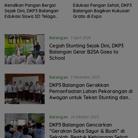
Kenalkan Pangan Bergizi
Edukasi Pangan Sehat, DKP3
Sejak Dini, DKP3 Balangan
Balangan Bagikan Kukusan
Edukasi Siswa SD Telaga
Gratis di Expo
Purun
Balangan
1 April 2026
Cegah Stunting Sejak Dini, DKP3
Balangan Gelar B2SA Goes to
School
Balangan
5 November 2025
DKP3 Balangan Gerakkan
Pemanfaatan Lahan Pekarangan di
Awayan untuk Tekan Stunting dan
Wujudkan Kemandirian Pangan
Balangan
24 Oktober 2025
DKP3 Balangan Gencarkan
“Gerakan Suka Sayur & Buah” di
Sekolah, Bentuk Kebiasaan Sehat