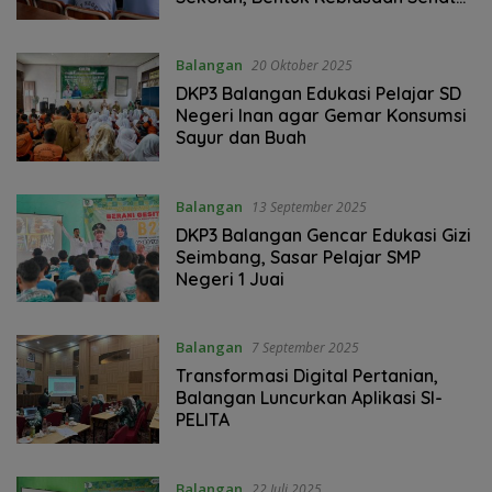
Remaja Sejak Dini
Balangan
20 Oktober 2025
DKP3 Balangan Edukasi Pelajar SD
Negeri Inan agar Gemar Konsumsi
Sayur dan Buah
Balangan
13 September 2025
DKP3 Balangan Gencar Edukasi Gizi
Seimbang, Sasar Pelajar SMP
Negeri 1 Juai
Balangan
7 September 2025
Transformasi Digital Pertanian,
Balangan Luncurkan Aplikasi SI-
PELITA
Balangan
22 Juli 2025