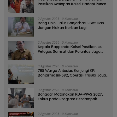
Pastikan Kesiapan Kalsel Hadapi Puncak
Musim Kemarau
2 Agustus 2026
0 Komentar
Bang Dhin: Jalur Banjarbaru–Batulicin
Jangan Makan Korban Lagi
2 Agustus 2026
0 Komentar
Kepala Bappenda Kalsel Pastikan Isu
Petugas Samsat dan Polantas Jaga
SPBU Mulai 1 Agustus Adalah Hoaks
3 Agustus 2026
0 Komentar
785 Warga Antusias Kunjungi KRI
Banjarmasin-592, Operasi Trisula Jaya
Tinggalkan Kesan di Kotabaru
3 Agustus 2026
0 Komentar
‎Banggar Matangkan KUA-PPAS 2027,
Fokus pada Program Berdampak
2 Agustus 2026
0 Komentar