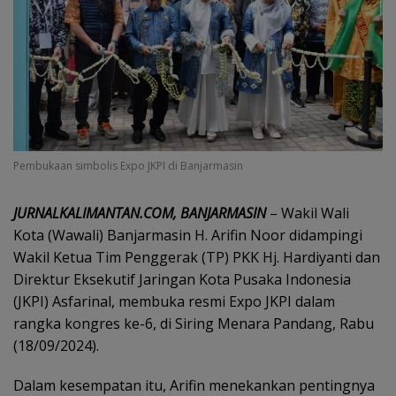
Pembukaan simbolis Expo JKPI di Banjarmasin
JURNALKALIMANTAN.COM, BANJARMASIN
– Wakil Wali
Kota (Wawali) Banjarmasin H. Arifin Noor didampingi
Wakil Ketua Tim Penggerak (TP) PKK Hj. Hardiyanti dan
Direktur Eksekutif Jaringan Kota Pusaka Indonesia
(JKPI) Asfarinal, membuka resmi Expo JKPI dalam
rangka kongres ke-6, di Siring Menara Pandang, Rabu
(18/09/2024).
Dalam kesempatan itu, Arifin menekankan pentingnya