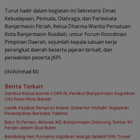
Turut hadir dalam kegiatan ini Sekretaris Dinas
Kebudayaan, Pemuda, Olahraga, dan Pariwisata
Banjarmasin Fitriah, Ketua Dharma Wanita Persatuan
Kota Banjarmasin Rusdiati, unsur Forum Koordinasi
Pimpinan Daerah, sejumlah kepala satuan kerja
perangkat daerah beserta jajaran terkait, dan
perwakilan peserta JKPI.
(Ih/Achmad M)
Berita Terkait
Sambut Ketua Komisi II DPR RI, Pemkot Banjarmasin Suguhkan
Cita Rasa Khas Banjar
Lantik Pejabat Pemprov Kalsel, Gubernur Muhidin Tegaskan
Penempatan Berbasis Talenta
Baru 10 Persen, Aktivasi IKD Banjarmasin Didorong Tuntas 90
Persen dalam Dua Bulan
Bambang Heri Purnama Ingatkan Warga Selektif Pilih Travel