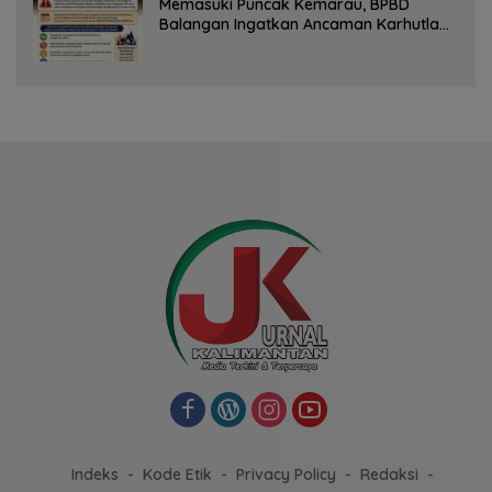
Memasuki Puncak Kemarau, BPBD
Balangan Ingatkan Ancaman Karhutla
dan Kebakaran Permukiman
Indeks
Kode Etik
Privacy Policy
Redaksi