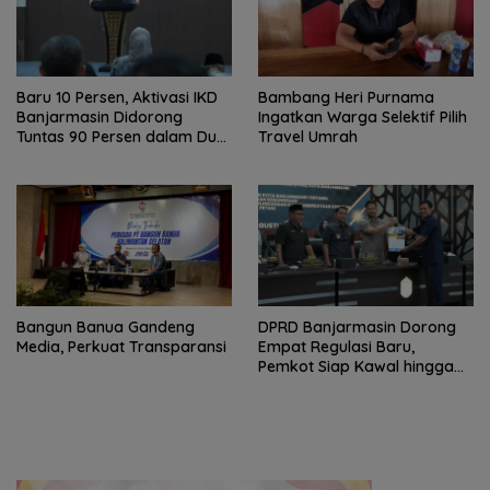
Baru 10 Persen, Aktivasi IKD
Bambang Heri Purnama
Banjarmasin Didorong
Ingatkan Warga Selektif Pilih
Tuntas 90 Persen dalam Dua
Travel Umrah
Bulan
Bangun Banua Gandeng
DPRD Banjarmasin Dorong
Media, Perkuat Transparansi
Empat Regulasi Baru,
Pemkot Siap Kawal hingga
Jadi Perda