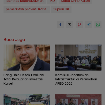
Identitas kependudukan
IKD
Ketua DPRD Kalsel
pemerintah provinsi Kalsel
Supian HK
Baca Juga
‎Bang Dhin Desak Evaluasi
‎Komisi III Prioritaskan
Total Pelayanan Investasi
Infrastruktur di Perubahan
Kalsel
APBD 2026