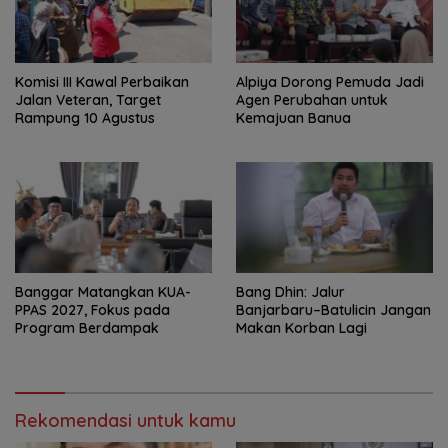
Komisi III Kawal Perbaikan
‎Alpiya Dorong Pemuda Jadi
Jalan Veteran, Target
Agen Perubahan untuk
Rampung 10 Agustus
Kemajuan Banua ‎
‎Banggar Matangkan KUA-
Bang Dhin: Jalur
PPAS 2027, Fokus pada
Banjarbaru–Batulicin Jangan
Program Berdampak
Makan Korban Lagi
Rekomendasi untuk kamu