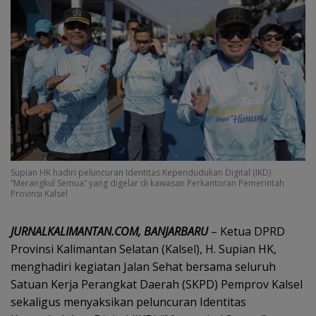
Supian HK hadiri peluncuran Identitas Kependudukan Digital (IKD)
“Merangkul Semua” yang digelar di kawasan Perkantoran Pemerintah
Provinsi Kalsel
JURNALKALIMANTAN.COM, BANJARBARU
– Ketua DPRD
Provinsi Kalimantan Selatan (Kalsel), H. Supian HK,
menghadiri kegiatan Jalan Sehat bersama seluruh
Satuan Kerja Perangkat Daerah (SKPD) Pemprov Kalsel
sekaligus menyaksikan peluncuran Identitas