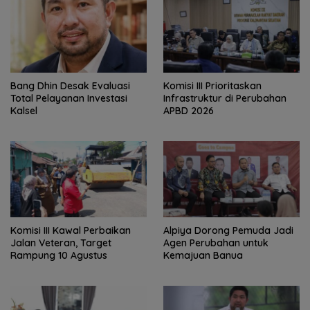
‎Bang Dhin Desak Evaluasi
‎Komisi III Prioritaskan
Total Pelayanan Investasi
Infrastruktur di Perubahan
Kalsel
APBD 2026
Komisi III Kawal Perbaikan
‎Alpiya Dorong Pemuda Jadi
Jalan Veteran, Target
Agen Perubahan untuk
Rampung 10 Agustus
Kemajuan Banua ‎