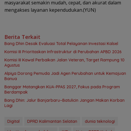
masyarakat semakin mudah, cepat, dan akurat dalam
mengakses layanan kependudukan.(YUN)
Berita Terkait
‎Bang Dhin Desak Evaluasi Total Pelayanan Investasi Kalsel
‎Komisi III Prioritaskan Infrastruktur di Perubahan APBD 2026
Komisi III Kawal Perbaikan Jalan Veteran, Target Rampung 10
Agustus
‎Alpiya Dorong Pemuda Jadi Agen Perubahan untuk Kemajuan
Banua ‎
‎Banggar Matangkan KUA-PPAS 2027, Fokus pada Program
Berdampak
Bang Dhin: Jalur Banjarbaru–Batulicin Jangan Makan Korban
Lagi
Digital
DPRD Kalimantan Selatan
dunia teknologi