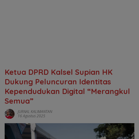
Ketua DPRD Kalsel Supian HK
Dukung Peluncuran Identitas
Kependudukan Digital “Merangkul
Semua”
JURNAL KALIMANTAN
16 Agustus 2025