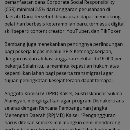
pemanfaatan dana Corporate Social Responsibility
(CSR) minimal 2,5% dari anggaran perusahaan di
daerah. Dana tersebut diharapkan dapat mendukung
pelatihan berbasis keterampilan baru, termasuk digital
skill seperti content creator, YouTuber, dan TikToker.
Bambang juga menekankan pentingnya perlindungan
bagi pekerja lepas melalui BPJS Ketenagakerjaan,
dengan usulan alokasi anggaran sekitar Rp16.000 per
pekerja. Selain itu, ia meminta kepastian hukum atas
kepemilikan lahan bagi peserta transmigrasi agar
tujuan peningkatan kesejahteraan dapat tercapai.
Anggota Komisi IV DPRD Kalsel, Gusti Iskandar Sukma
Alamsyah, mengingatkan agar program Disnakertrans
selaras dengan Rencana Pembangunan Jangka
Menengah Daerah (RPJMD) Kalsel. “Pengangguran
harus ditekan semaksimal mungkin demi mendorong
pertumbuhan ekonomi yang inklusif dan berkeadilan.