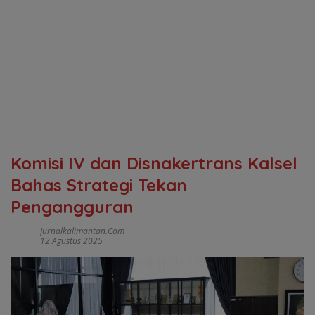
Komisi IV dan Disnakertrans Kalsel
Bahas Strategi Tekan
Pengangguran
Jurnalkalimantan.com
12 Agustus 2025