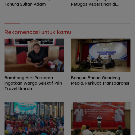
Tahura Sultan Adam
Petugas Kebersihan di
Banjarmasin Masuk Tahap
Persidangan
Rekomendasi untuk kamu
Bambang Heri Purnama
Bangun Banua Gandeng
Ingatkan Warga Selektif Pilih
Media, Perkuat Transparansi
Travel Umrah