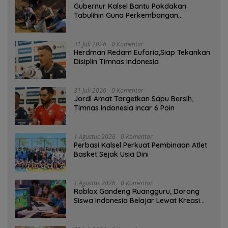
Gubernur Kalsel Bantu Pokdakan
Tabulihin Guna Perkembangan
Kampung Papuyu
31 Juli 2026
0 Komentar
Herdman Redam Euforia,Siap Tekankan
Disiplin Timnas Indonesia
31 Juli 2026
0 Komentar
Jordi Amat Targetkan Sapu Bersih,
Timnas Indonesia Incar 6 Poin
1 Agustus 2026
0 Komentar
Perbasi Kalsel Perkuat Pembinaan Atlet
Basket Sejak Usia Dini
1 Agustus 2026
0 Komentar
Roblox Gandeng Ruangguru, Dorong
Siswa Indonesia Belajar Lewat Kreasi
Digital