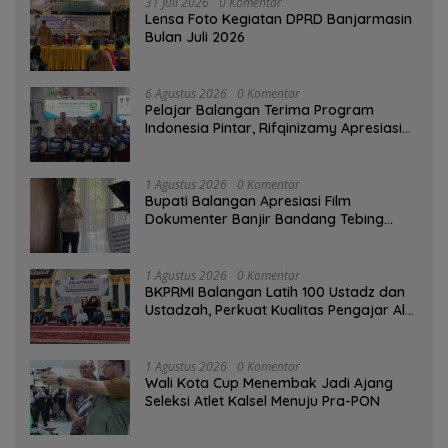
31 Juli 2026
0 Komentar
Lensa Foto Kegiatan DPRD Banjarmasin
Bulan Juli 2026
6 Agustus 2026
0 Komentar
Pelajar Balangan Terima Program
Indonesia Pintar, Rifqinizamy Apresiasi
Komitmen Pemkab
1 Agustus 2026
0 Komentar
Bupati Balangan Apresiasi Film
Dokumenter Banjir Bandang Tebing
Tinggi sebagai Media Edukasi
1 Agustus 2026
0 Komentar
BKPRMI Balangan Latih 100 Ustadz dan
Ustadzah, Perkuat Kualitas Pengajar Al-
Qur’an
1 Agustus 2026
0 Komentar
Wali Kota Cup Menembak Jadi Ajang
Seleksi Atlet Kalsel Menuju Pra-PON