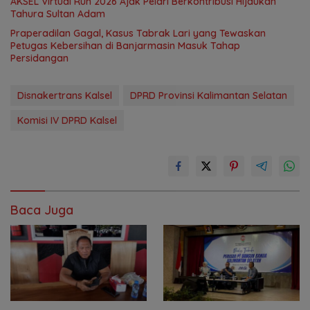
AKSEL Virtual Run 2026 Ajak Pelari Berkontribusi Hijaukan
Tahura Sultan Adam
Praperadilan Gagal, Kasus Tabrak Lari yang Tewaskan
Petugas Kebersihan di Banjarmasin Masuk Tahap
Persidangan
Disnakertrans Kalsel
DPRD Provinsi Kalimantan Selatan
Komisi IV DPRD Kalsel
Baca Juga