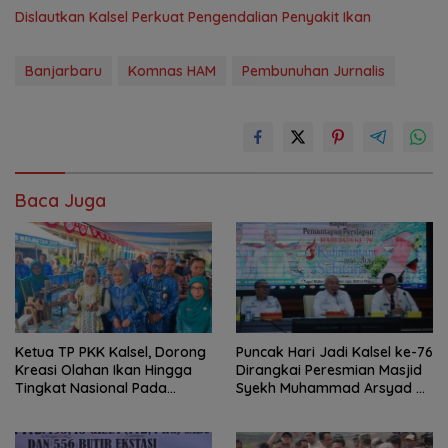
Dislautkan Kalsel Perkuat Pengendalian Penyakit Ikan
Banjarbaru
Komnas HAM
Pembunuhan Jurnalis
Baca Juga
Ketua TP PKK Kalsel, Dorong
Puncak Hari Jadi Kalsel ke-76
Kreasi Olahan Ikan Hingga
Dirangkai Peresmian Masjid
Tingkat Nasional Pada
Syekh Muhammad Arsyad Al
Lomba Masak Serba Ikan
Banjari