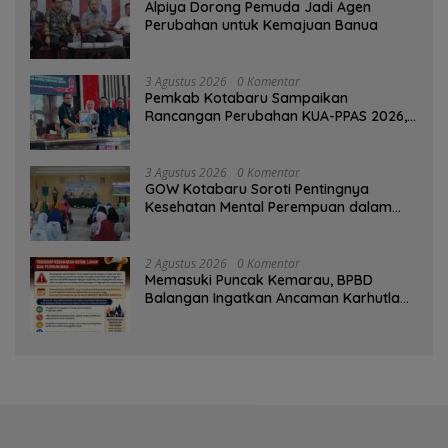
‎Alpiya Dorong Pemuda Jadi Agen
Perubahan untuk Kemajuan Banua ‎
3 Agustus 2026
0 Komentar
Pemkab Kotabaru Sampaikan
Rancangan Perubahan KUA-PPAS 2026,
PAD Diproyeksi Rp557,7 Miliar
3 Agustus 2026
0 Komentar
GOW Kotabaru Soroti Pentingnya
Kesehatan Mental Perempuan dalam
Pertemuan Rutin
2 Agustus 2026
0 Komentar
Memasuki Puncak Kemarau, BPBD
Balangan Ingatkan Ancaman Karhutla
dan Kebakaran Permukiman