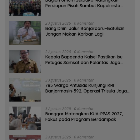
Bagian Umum Setdako Matangkan
Persiapan Pisah Sambut Kapolresta
Banjarmasin
2 Agustus 2026
0 Komentar
Bang Dhin: Jalur Banjarbaru–Batulicin
Jangan Makan Korban Lagi
2 Agustus 2026
0 Komentar
Kepala Bappenda Kalsel Pastikan Isu
Petugas Samsat dan Polantas Jaga
SPBU Mulai 1 Agustus Adalah Hoaks
3 Agustus 2026
0 Komentar
785 Warga Antusias Kunjungi KRI
Banjarmasin-592, Operasi Trisula Jaya
Tinggalkan Kesan di Kotabaru
3 Agustus 2026
0 Komentar
‎Banggar Matangkan KUA-PPAS 2027,
Fokus pada Program Berdampak
3 Agustus 2026
0 Komentar