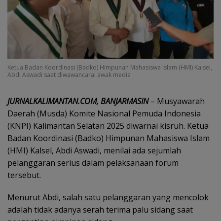
Ketua Badan Koordinasi (Badko) Himpunan Mahasiswa Islam (HMI) Kalsel,
Abdi Aswadi saat diwawancarai awak media
JURNALKALIMANTAN.COM, BANJARMASIN
– Musyawarah
Daerah (Musda) Komite Nasional Pemuda Indonesia
(KNPI) Kalimantan Selatan 2025 diwarnai kisruh. Ketua
Badan Koordinasi (Badko) Himpunan Mahasiswa Islam
(HMI) Kalsel, Abdi Aswadi, menilai ada sejumlah
pelanggaran serius dalam pelaksanaan forum
tersebut.
Menurut Abdi, salah satu pelanggaran yang mencolok
adalah tidak adanya serah terima palu sidang saat