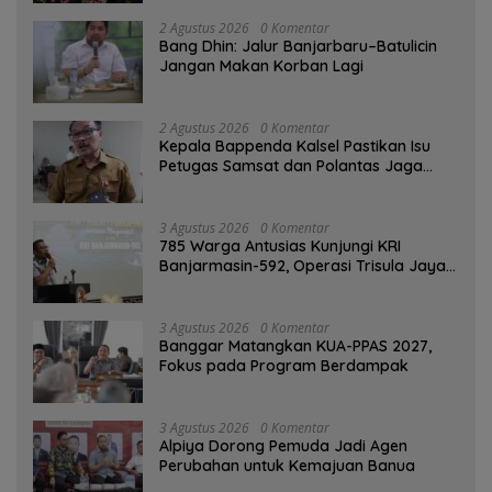
2 Agustus 2026
0 Komentar
Bang Dhin: Jalur Banjarbaru–Batulicin
Jangan Makan Korban Lagi
2 Agustus 2026
0 Komentar
Kepala Bappenda Kalsel Pastikan Isu
Petugas Samsat dan Polantas Jaga
SPBU Mulai 1 Agustus Adalah Hoaks
3 Agustus 2026
0 Komentar
785 Warga Antusias Kunjungi KRI
Banjarmasin-592, Operasi Trisula Jaya
Tinggalkan Kesan di Kotabaru
3 Agustus 2026
0 Komentar
‎Banggar Matangkan KUA-PPAS 2027,
Fokus pada Program Berdampak
3 Agustus 2026
0 Komentar
‎Alpiya Dorong Pemuda Jadi Agen
Perubahan untuk Kemajuan Banua ‎