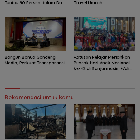
Tuntas 90 Persen dalam Dua
Travel Umrah
Bulan
Bangun Banua Gandeng
Ratusan Pelajar Meriahkan
Media, Perkuat Transparansi
Puncak Hari Anak Nasional
ke-42 di Banjarmasin, Wali
Kota Ajak Wujudkan
Generasi Emas
Rekomendasi untuk kamu