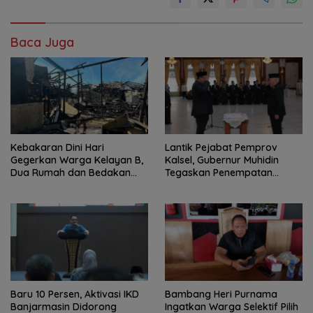
Baca Juga
Kebakaran Dini Hari
Lantik Pejabat Pemprov
Gegerkan Warga Kelayan B,
Kalsel, Gubernur Muhidin
Dua Rumah dan Bedakan
Tegaskan Penempatan
Terbakar
Berbasis Talenta
Baru 10 Persen, Aktivasi IKD
Bambang Heri Purnama
Banjarmasin Didorong
Ingatkan Warga Selektif Pilih