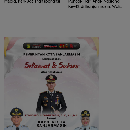
Media, Perkuat Transparansi
Puncak Hari Anak Nasional
ke-42 di Banjarmasin, Wali
Kota Ajak Wujudkan
Generasi Emas