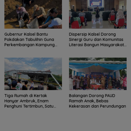
Gubernur Kalsel Bantu
Dispersip Kalsel Dorong
Pokdakan Tabulihin Guna
Sinergi Guru dan Komunitas
Perkembangan Kampung
Literasi Bangun Masyarakat
Papuyu
Cerdas Informasi
Tiga Rumah di Kertak
Balangan Dorong PAUD
Hanyar Ambruk, Enam
Ramah Anak, Bebas
Penghuni Tertimbun, Satu
Kekerasan dan Perundungan
Korban Meninggal Dunia