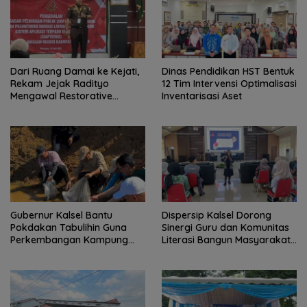
Dari Ruang Damai ke Kejati,
Dinas Pendidikan HST Bentuk
Rekam Jejak Radityo
12 Tim Intervensi Optimalisasi
Mengawal Restorative
Inventarisasi Aset
Justice
Gubernur Kalsel Bantu
Dispersip Kalsel Dorong
Pokdakan Tabulihin Guna
Sinergi Guru dan Komunitas
Perkembangan Kampung
Literasi Bangun Masyarakat
Papuyu
Cerdas Informasi