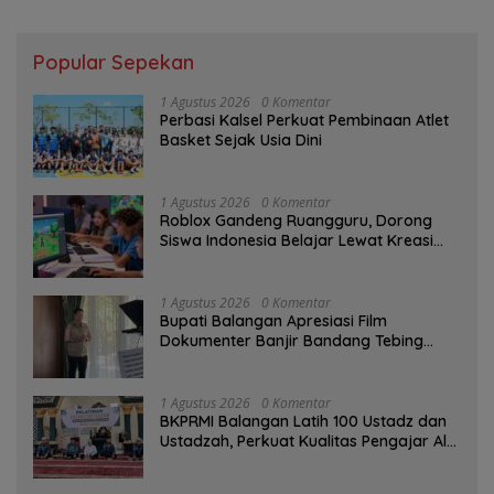
Popular Sepekan
1 Agustus 2026
0 Komentar
Perbasi Kalsel Perkuat Pembinaan Atlet
Basket Sejak Usia Dini
1 Agustus 2026
0 Komentar
Roblox Gandeng Ruangguru, Dorong
Siswa Indonesia Belajar Lewat Kreasi
Digital
1 Agustus 2026
0 Komentar
Bupati Balangan Apresiasi Film
Dokumenter Banjir Bandang Tebing
Tinggi sebagai Media Edukasi
1 Agustus 2026
0 Komentar
BKPRMI Balangan Latih 100 Ustadz dan
Ustadzah, Perkuat Kualitas Pengajar Al-
Qur’an