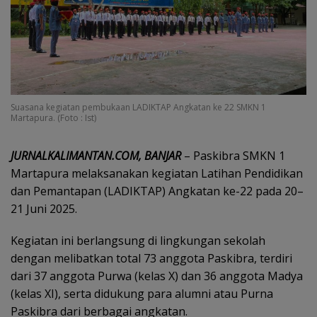
Suasana kegiatan pembukaan LADIKTAP Angkatan ke 22 SMKN 1
Martapura. (Foto : Ist)
JURNALKALIMANTAN.COM, BANJAR
– Paskibra SMKN 1
Martapura melaksanakan kegiatan Latihan Pendidikan
dan Pemantapan (LADIKTAP) Angkatan ke-22 pada 20–
21 Juni 2025.
Kegiatan ini berlangsung di lingkungan sekolah
dengan melibatkan total 73 anggota Paskibra, terdiri
dari 37 anggota Purwa (kelas X) dan 36 anggota Madya
(kelas XI), serta didukung para alumni atau Purna
Paskibra dari berbagai angkatan.