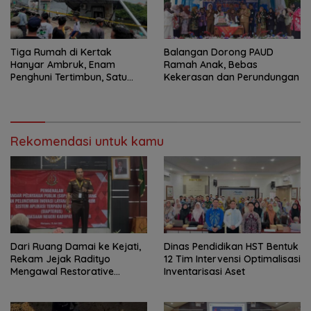
Tiga Rumah di Kertak
Balangan Dorong PAUD
Hanyar Ambruk, Enam
Ramah Anak, Bebas
Penghuni Tertimbun, Satu
Kekerasan dan Perundungan
Korban Meninggal Dunia
Rekomendasi untuk kamu
Dari Ruang Damai ke Kejati,
Dinas Pendidikan HST Bentuk
Rekam Jejak Radityo
12 Tim Intervensi Optimalisasi
Mengawal Restorative
Inventarisasi Aset
Justice