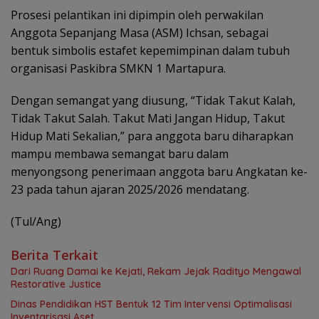
Prosesi pelantikan ini dipimpin oleh perwakilan
Anggota Sepanjang Masa (ASM) Ichsan, sebagai
bentuk simbolis estafet kepemimpinan dalam tubuh
organisasi Paskibra SMKN 1 Martapura.
Dengan semangat yang diusung, “Tidak Takut Kalah,
Tidak Takut Salah. Takut Mati Jangan Hidup, Takut
Hidup Mati Sekalian,” para anggota baru diharapkan
mampu membawa semangat baru dalam
menyongsong penerimaan anggota baru Angkatan ke-
23 pada tahun ajaran 2025/2026 mendatang.
(Tul/Ang)
Berita Terkait
Dari Ruang Damai ke Kejati, Rekam Jejak Radityo Mengawal
Restorative Justice
Dinas Pendidikan HST Bentuk 12 Tim Intervensi Optimalisasi
Inventarisasi Aset