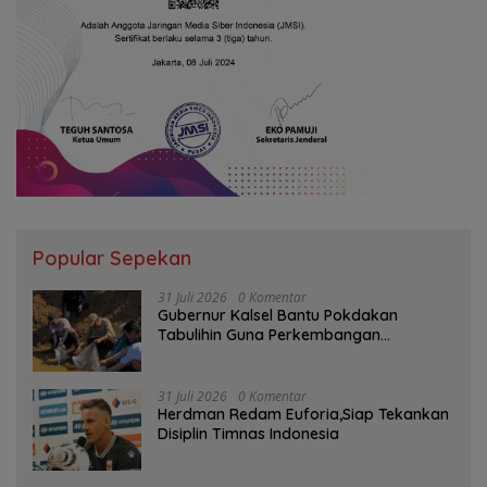
Popular Sepekan
31 Juli 2026
0 Komentar
Gubernur Kalsel Bantu Pokdakan
Tabulihin Guna Perkembangan
Kampung Papuyu
31 Juli 2026
0 Komentar
Herdman Redam Euforia,Siap Tekankan
Disiplin Timnas Indonesia