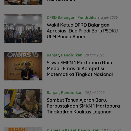
DPRD Balangan
,
Pendidikan
2 Juli 2026
Wakil Ketua DPRD Balangan
Apresiasi Dua Prodi Baru PSDKU
ULM Banua Anam
Banjar
,
Pendidikan
28 Juni 2026
Siswa SMPN 1 Martapura Raih
Medali Emas di Kompetisi
Matematika Tingkat Nasional
Banjar
,
Pendidikan
26 Juni 2026
Sambut Tahun Ajaran Baru,
Perpustakaan SMKN 1 Martapura
Tingkatkan Kualitas Layanan
Dispersip Kalsel
,
Pendidikan
18 Juni 2026