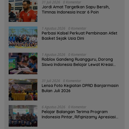
31 Juli 2026
0 Komentar
Jordi Amat Targetkan Sapu Bersih,
Timnas Indonesia Incar 6 Poin
1 Agustus 2026
0 Komentar
Perbasi Kalsel Perkuat Pembinaan Atlet
Basket Sejak Usia Dini
1 Agustus 2026
0 Komentar
Roblox Gandeng Ruangguru, Dorong
Siswa Indonesia Belajar Lewat Kreasi
Digital
31 Juli 2026
0 Komentar
Lensa Foto Kegiatan DPRD Banjarmasin
Bulan Juli 2026
6 Agustus 2026
0 Komentar
Pelajar Balangan Terima Program
Indonesia Pintar, Rifqinizamy Apresiasi
Komitmen Pemkab