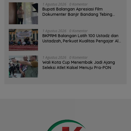
1 Agustus 2026
0 Komentar
Bupati Balangan Apresiasi Film
Dokumenter Banjir Bandang Tebing
Tinggi sebagai Media Edukasi
1 Agustus 2026
0 Komentar
BKPRMI Balangan Latih 100 Ustadz dan
Ustadzah, Perkuat Kualitas Pengajar Al-
Qur’an
1 Agustus 2026
0 Komentar
Wali Kota Cup Menembak Jadi Ajang
Seleksi Atlet Kalsel Menuju Pra-PON