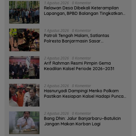
1 Agustus 2026
0 Komentar
Relawan Desa Dibekali Keterampilan
Lapangan, BPBD Balangan Tingkatkan
Kesiapsiagaan Bencana
1 Agustus 2026
0 Komentar
Patroli Tengah Malam, Satlantas
Polresta Banjarmasin Sasar
Pelanggaran dan Balap Liar
2 Agustus 2026
0 Komentar
Arif Rahman Resmi Pimpin Gema
Keadilan Kalsel Periode 2026–2031
2 Agustus 2026
0 Komentar
Hasnuryadi Dampingi Menko Polkam
Pastikan Kesiapan Kalsel Hadapi Puncak
Musim Kemarau
2 Agustus 2026
0 Komentar
Bang Dhin: Jalur Banjarbaru–Batulicin
Jangan Makan Korban Lagi