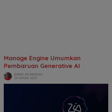
Manage Engine Umumkan
Pembaruan Generative AI
JURNAL KALIMANTAN
24 Oktober 2025