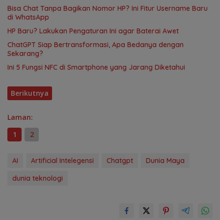
Bisa Chat Tanpa Bagikan Nomor HP? Ini Fitur Username Baru
di WhatsApp
HP Baru? Lakukan Pengaturan Ini agar Baterai Awet
ChatGPT Siap Bertransformasi, Apa Bedanya dengan
Sekarang?
Ini 5 Fungsi NFC di Smartphone yang Jarang Diketahui
Berikutnya
Laman:
1
2
AI
Artificial Intelegensi
Chatgpt
Dunia Maya
dunia teknologi