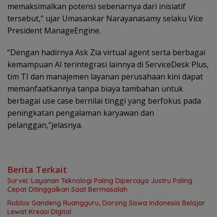
memaksimalkan potensi sebenarnya dari inisiatif
tersebut,” ujar Umasankar Narayanasamy selaku Vice
President ManageEngine.
“Dengan hadirnya Ask Zia virtual agent serta berbagai
kemampuan AI terintegrasi lainnya di ServiceDesk Plus,
tim TI dan manajemen layanan perusahaan kini dapat
memanfaatkannya tanpa biaya tambahan untuk
berbagai use case bernilai tinggi yang berfokus pada
peningkatan pengalaman karyawan dan
pelanggan,”jelasnya.
Berita Terkait
Survei: Layanan Teknologi Paling Dipercaya Justru Paling
Cepat Ditinggalkan Saat Bermasalah
Roblox Gandeng Ruangguru, Dorong Siswa Indonesia Belajar
Lewat Kreasi Digital