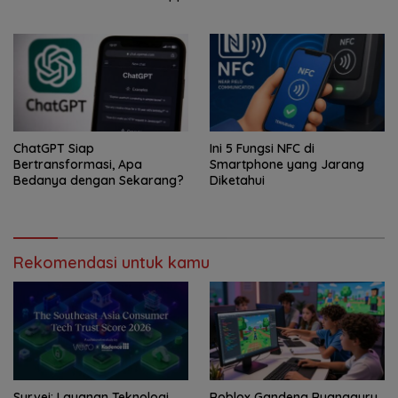
ChatGPT Siap
Ini 5 Fungsi NFC di
Bertransformasi, Apa
Smartphone yang Jarang
Bedanya dengan Sekarang?
Diketahui
Rekomendasi untuk kamu
Survei: Layanan Teknologi
Roblox Gandeng Ruangguru,